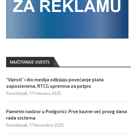
NAJČITANIJE VIJESTI:
“Vijesti” i dio medija odbijaju povećanje plata
zaposlenima, RTCG spremna za potpis
Ponedjeljak, 17 Februara 2025,
Pametni nadzor u Podgorici: Prve kazne već prvog dana
rada sistema
Ponedjeljak, 17 Novembra 2025,