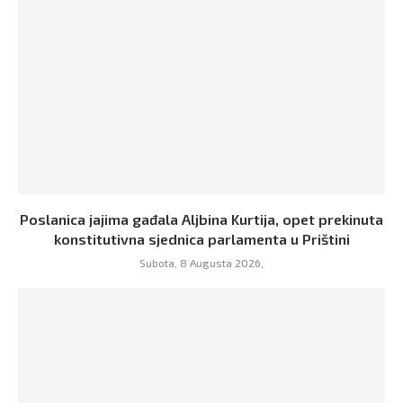
Poslanica jajima gađala Aljbina Kurtija, opet prekinuta
konstitutivna sjednica parlamenta u Prištini
Subota, 8 Augusta 2026,