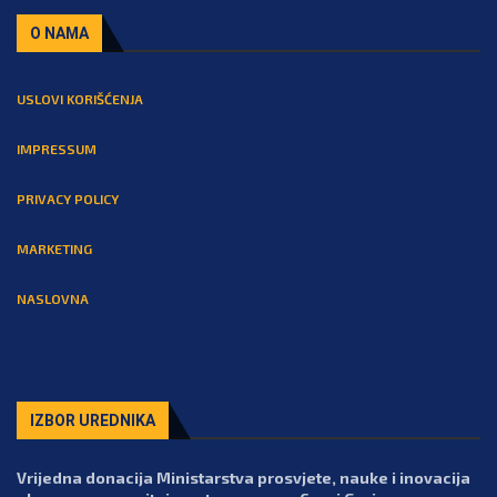
O NAMA
USLOVI KORIŠĆENJA
IMPRESSUM
PRIVACY POLICY
MARKETING
NASLOVNA
IZBOR UREDNIKA
Vrijedna donacija Ministarstva prosvjete, nauke i inovacija