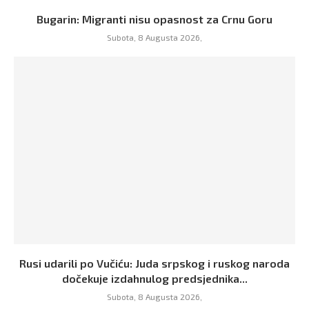
Bugarin: Migranti nisu opasnost za Crnu Goru
Subota, 8 Augusta 2026,
Rusi udarili po Vučiću: Juda srpskog i ruskog naroda
dočekuje izdahnulog predsjednika...
Subota, 8 Augusta 2026,