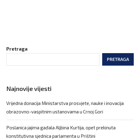
Pretraga
PRETRAGA
Najnovije vijesti
Vrijedna donacija Ministarstva prosvjete, nauke i inovacija
obrazovno-vaspitnim ustanovama u Crnoj Gori
Poslanica jajima gađala Aljbina Kurtija, opet prekinuta
konstitutivna sjednica parlamenta u Prištini