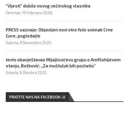
“Vijesti” dobile novog većinskog vlasnika
Četvrtak, 19 Februara 2026,
PRESS saznaje: Objavljen novi otro foto snimak Crne
Gore, pogledajte
Subota, 8 Novembra 2025,
Jevto obavještavao Mijajlovićevu grupu o Amfilohijevom
stanju, Bošković: „Za muštuluk bih pozlatio“
Srijeda, 8 Oktobra 2025,
PRATITE NAS NA FACEBOOK-U