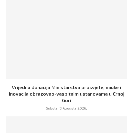
Vrijedna donacija Ministarstva prosvjete, nauke i
inovacija obrazovno-vaspitnim ustanovama u Crnoj
Gori
Subota, 8 Augusta 2026,