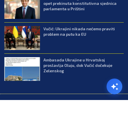
opet prekinuta konstitutivna sjednica
parlamenta u Prištini
Vučić: Ukrajini nikada nećemo praviti
problem na putu ka EU
Ambasada Ukrajine u Hrvatskoj
proslavlja Oluju, dok Vučić dočekuje
Zelenskog
@2026.All Right Reserved. Designed and Developed by Press.co.me
Balkan
Kuhinja
Lifestyle
Zabava
Zanimljivosti
Contact