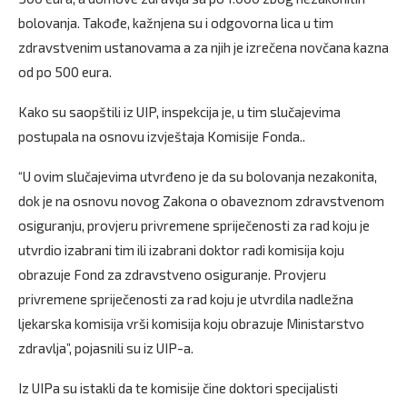
bolovanja. Takođe, kažnjena su i odgovorna lica u tim
zdravstvenim ustanovama a za njih je izrečena novčana kazna
od po 500 eura.
Kako su saopštili iz UIP, inspekcija je, u tim slučajevima
postupala na osnovu izvještaja Komisije Fonda..
“U ovim slučajevima utvrđeno je da su bolovanja nezakonita,
dok je na osnovu novog Zakona o obaveznom zdravstvenom
osiguranju, provjeru privremene spriječenosti za rad koju je
utvrdio izabrani tim ili izabrani doktor radi komisija koju
obrazuje Fond za zdravstveno osiguranje. Provjeru
privremene spriječenosti za rad koju je utvrdila nadležna
ljekarska komisija vrši komisija koju obrazuje Ministarstvo
zdravlja”, pojasnili su iz UIP-a.
Iz UIPa su istakli da te komisije čine doktori specijalisti