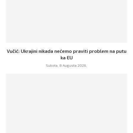
Vučić: Ukrajini nikada nećemo praviti problem na putu
ka EU
Subota, 8 Augusta 2026,