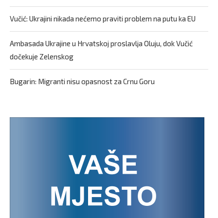
Vučić: Ukrajini nikada nećemo praviti problem na putu ka EU
Ambasada Ukrajine u Hrvatskoj proslavlja Oluju, dok Vučić
dočekuje Zelenskog
Bugarin: Migranti nisu opasnost za Crnu Goru