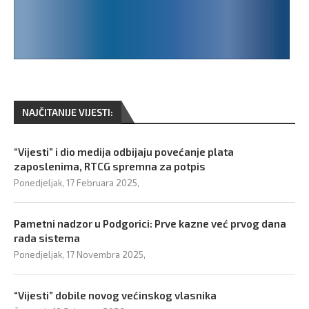
NAJČITANIJE VIJESTI:
“Vijesti” i dio medija odbijaju povećanje plata
zaposlenima, RTCG spremna za potpis
Ponedjeljak, 17 Februara 2025,
Pametni nadzor u Podgorici: Prve kazne već prvog dana
rada sistema
Ponedjeljak, 17 Novembra 2025,
“Vijesti” dobile novog većinskog vlasnika