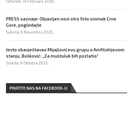
Četvrtak, 19 Februara 2026,
PRESS saznaje: Objavljen novi otro foto snimak Crne
Gore, pogledajte
Subota, 8 Novembra 2025,
Jevto obavještavao Mijajlovićevu grupu o Amfilohijevom
stanju, Bošković: „Za muštuluk bih pozlatio“
Srijeda, 8 Oktobra 2025,
PRATITE NAS NA FACEBOOK-U