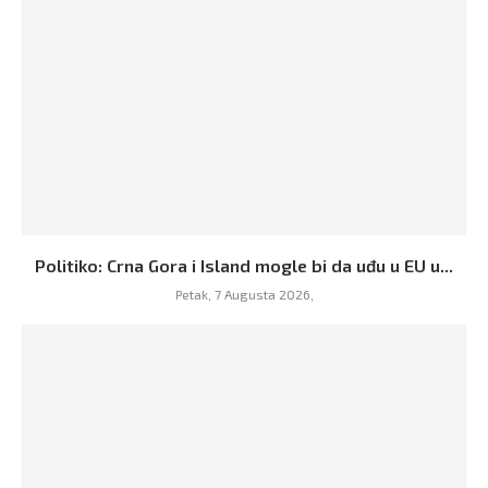
Politiko: Crna Gora i Island mogle bi da uđu u EU u...
Petak, 7 Augusta 2026,