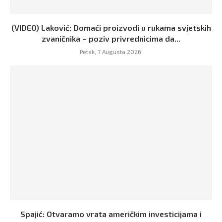
(VIDEO) Laković: Domaći proizvodi u rukama svjetskih
zvaničnika – poziv privrednicima da...
Petak, 7 Augusta 2026,
Spajić: Otvaramo vrata američkim investicijama i