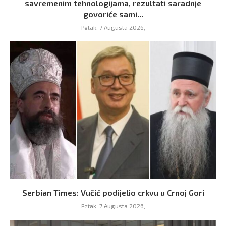
savremenim tehnologijama, rezultati saradnje
govoriće sami...
Petak, 7 Augusta 2026,
Serbian Times: Vučić podijelio crkvu u Crnoj Gori
Petak, 7 Augusta 2026,