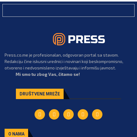
Press.co.me je profesionalan, odgovoran portal sa stavom.
Redakciju čine iskusni urednici i novinari koji beskompromisno,
otvoreno i nedvosmisleno izvještavaju i informišu javnost.
Mi smo tu zbog Vas, čitamo se!
DRUŠTVENE MREŽE
O NAMA