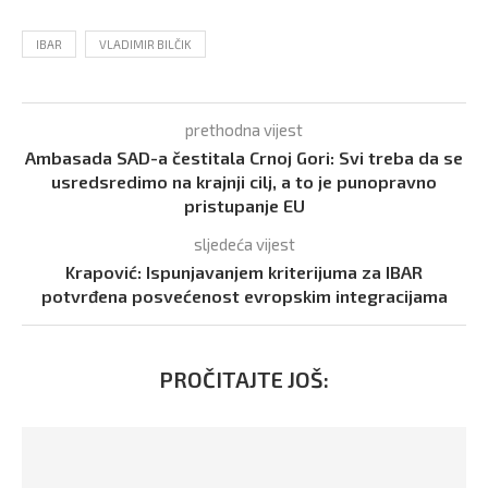
IBAR
VLADIMIR BILČIK
prethodna vijest
Ambasada SAD-a čestitala Crnoj Gori: Svi treba da se
usredsredimo na krajnji cilj, a to je punopravno
pristupanje EU
sljedeća vijest
Krapović: Ispunjavanjem kriterijuma za IBAR
potvrđena posvećenost evropskim integracijama
PROČITAJTE JOŠ: