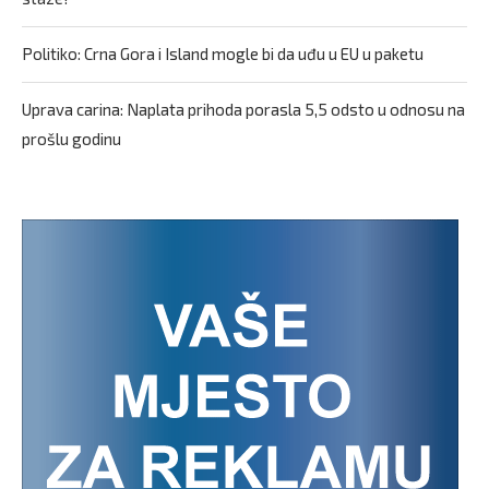
Politiko: Crna Gora i Island mogle bi da uđu u EU u paketu
Uprava carina: Naplata prihoda porasla 5,5 odsto u odnosu na
prošlu godinu