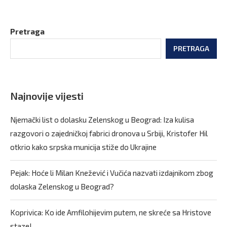
Pretraga
PRETRAGA
Najnovije vijesti
Njemački list o dolasku Zelenskog u Beograd: Iza kulisa
razgovori o zajedničkoj fabrici dronova u Srbiji, Kristofer Hil
otkrio kako srpska municija stiže do Ukrajine
Pejak: Hoće li Milan Knežević i Vučića nazvati izdajnikom zbog
dolaska Zelenskog u Beograd?
Koprivica: Ko ide Amfilohijevim putem, ne skreće sa Hristove
staze!