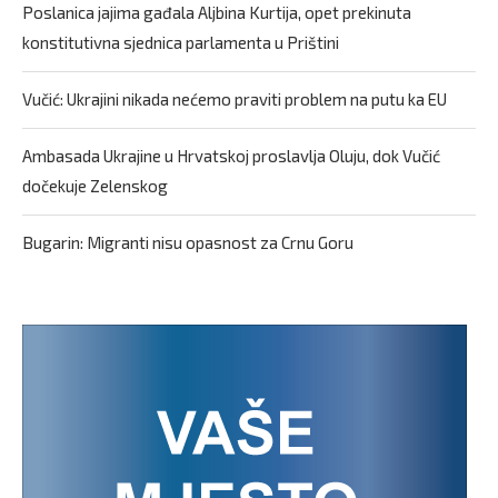
Poslanica jajima gađala Aljbina Kurtija, opet prekinuta
konstitutivna sjednica parlamenta u Prištini
Vučić: Ukrajini nikada nećemo praviti problem na putu ka EU
Ambasada Ukrajine u Hrvatskoj proslavlja Oluju, dok Vučić
dočekuje Zelenskog
Bugarin: Migranti nisu opasnost za Crnu Goru