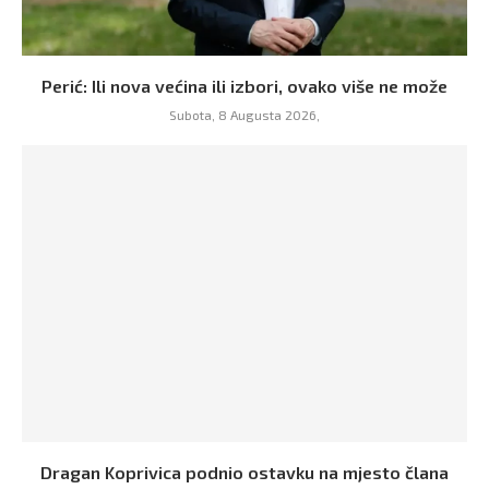
Perić: Ili nova većina ili izbori, ovako više ne može
Subota, 8 Augusta 2026,
Dragan Koprivica podnio ostavku na mjesto člana