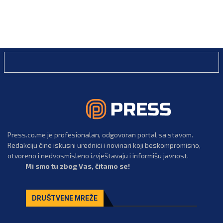
Press.co.me je profesionalan, odgovoran portal sa stavom.
Redakciju čine iskusni urednici i novinari koji beskompromisno,
otvoreno i nedvosmisleno izvještavaju i informišu javnost.
Mi smo tu zbog Vas, čitamo se!
DRUŠTVENE MREŽE