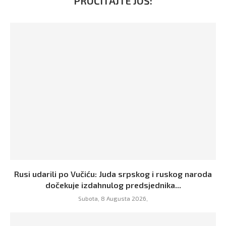
PROČITAJTE JOŠ:
Rusi udarili po Vučiću: Juda srpskog i ruskog naroda
dočekuje izdahnulog predsjednika...
Subota, 8 Augusta 2026,