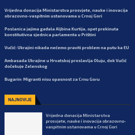
Vrijedna donacija Ministarstva prosvjete, nauke i inovacija
obrazovno-vaspitnim ustanovama u Crnoj Gori
Poslanica jajima gađala Aljbina Kurtija, opet prekinuta
konstitutivna sjednica parlamenta u Prištini
Vučić: Ukrajini nikada nećemo praviti problem na putu ka EU
Ambasada Ukrajine u Hrvatskoj proslavlja Oluju, dok Vučić
dočekuje Zelenskog
Bugarin: Migranti nisu opasnost za Crnu Goru
NAJNOVIJE
Vrijedna donacija Ministarstva
prosvjete, nauke i inovacija obrazovno-
vaspitnim ustanovama u Crnoj Gori