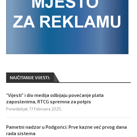
NAJČITANIJE VIJESTI:
“Vijesti” i dio medija odbijaju povećanje plata
zaposlenima, RTCG spremna za potpis
Ponedjeljak, 17 Februara 2025,
Pametni nadzor u Podgorici: Prve kazne već prvog dana
rada sistema