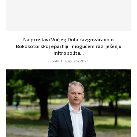
Na proslavi Vučjeg Dola razgovarano o
Bokokotorskoj eparhiji i mogućem razrješenju
mitropolita...
Subota, 8 Augusta 2026,