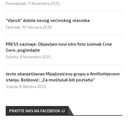
Ponedjeljak, 17 Novembra 2025,
“Vijesti” dobile novog većinskog vlasnika
Četvrtak, 19 Februara 2026,
PRESS saznaje: Objavljen novi otro foto snimak Crne
Gore, pogledajte
Subota, 8 Novembra 2025,
Jevto obavještavao Mijajlovićevu grupu o Amfilohijevom
stanju, Bošković: „Za muštuluk bih pozlatio“
Srijeda, 8 Oktobra 2025,
PRATITE NAS NA FACEBOOK-U