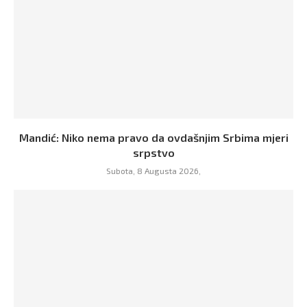
Mandić: Niko nema pravo da ovdašnjim Srbima mjeri
srpstvo
Subota, 8 Augusta 2026,