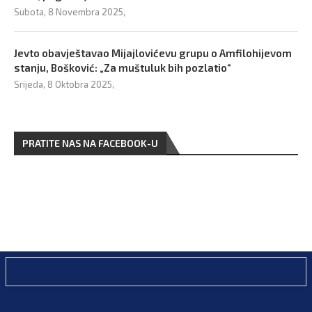
Subota, 8 Novembra 2025,
Jevto obavještavao Mijajlovićevu grupu o Amfilohijevom
stanju, Bošković: „Za muštuluk bih pozlatio“
Srijeda, 8 Oktobra 2025,
PRATITE NAS NA FACEBOOK-U