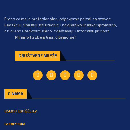
Press.co.me je profesionalan, odgovoran portal sa stavom.
Redakciju čine iskusni urednici i novinari koji beskompromisno,
otvoreno i nedvosmisleno izvještavaju i informišu javnost.
Mi smo tu zbog Vas, čitamo se!
DRUŠTVENE MREŽE
O NAMA
USLOVI KORIŠĆENJA
IMPRESSUM