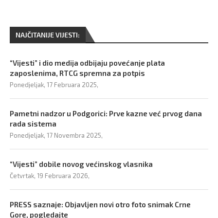
NAJČITANIJE VIJESTI:
“Vijesti” i dio medija odbijaju povećanje plata
zaposlenima, RTCG spremna za potpis
Ponedjeljak, 17 Februara 2025,
Pametni nadzor u Podgorici: Prve kazne već prvog dana
rada sistema
Ponedjeljak, 17 Novembra 2025,
“Vijesti” dobile novog većinskog vlasnika
Četvrtak, 19 Februara 2026,
PRESS saznaje: Objavljen novi otro foto snimak Crne
Gore, pogledajte