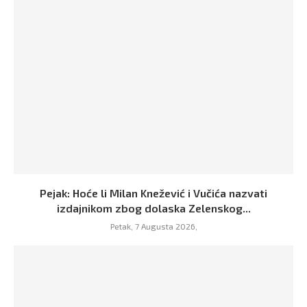
Pejak: Hoće li Milan Knežević i Vučića nazvati
izdajnikom zbog dolaska Zelenskog...
Petak, 7 Augusta 2026,