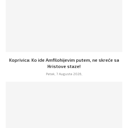
Koprivica: Ko ide Amfilohijevim putem, ne skreće sa
Hristove staze!
Petak, 7 Augusta 2026,