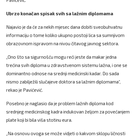
Ubrzo konačan spisak svih sa lažnim diplomama
Najavio je da će za nekih mjesec dana dobiti sveobuhvatnu
informaciju o tome koliko ukupno postoji lica sa sumnjivom
obrazovnom ispravom na nivou čitavog javnog sektora.
„Ono što sa sigurnošću mogu reći jeste da makar jedna
trećina svih diploma u zdravstvenom sistemu lažna, i one se
dominantno odnose na srednji medicinski kadar. Do sada
nismo zabilježili slučajeve doktora sa lažnim diplomama“,
rekao je Pavićević.
Posebno je naglasio da je problem lažnih diploma kod
srednjeg medicinskog kadra indukovan željom za povećanjem
plate koji bi bila viša stotinu eura.
„Na osnovu ovoga se može vidjeti o kakvom sklopu ličnosti