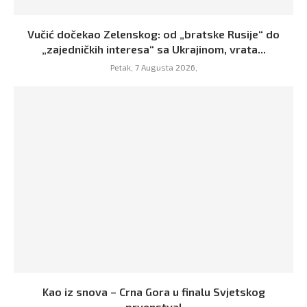
Vučić dočekao Zelenskog: od „bratske Rusije“ do
„zajedničkih interesa“ sa Ukrajinom, vrata...
Petak, 7 Augusta 2026,
Kao iz snova – Crna Gora u finalu Svjetskog
prvenstva!