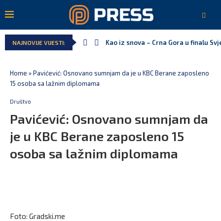
Kao iz snova – Crna Gora u finalu Sv
NAJNOVIJE VIJESTI:
Home
»
Pavićević: Osnovano sumnjam da je u KBC Berane zaposleno
15 osoba sa lažnim diplomama
Društvo
Pavićević: Osnovano sumnjam da
je u KBC Berane zaposleno 15
osoba sa lažnim diplomama
Foto: Gradski.me