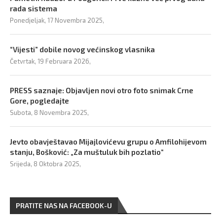
rada sistema
Ponedjeljak, 17 Novembra 2025,
“Vijesti” dobile novog većinskog vlasnika
Četvrtak, 19 Februara 2026,
PRESS saznaje: Objavljen novi otro foto snimak Crne
Gore, pogledajte
Subota, 8 Novembra 2025,
Jevto obavještavao Mijajlovićevu grupu o Amfilohijevom
stanju, Bošković: „Za muštuluk bih pozlatio“
Srijeda, 8 Oktobra 2025,
PRATITE NAS NA FACEBOOK-U