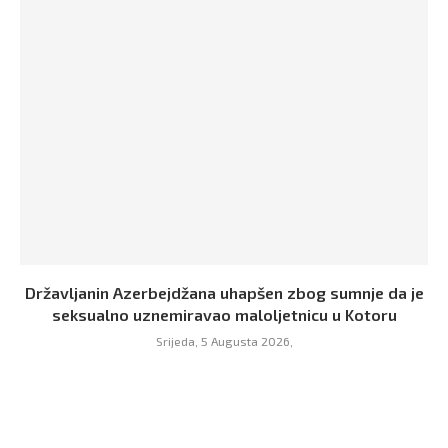
Državljanin Azerbejdžana uhapšen zbog sumnje da je
seksualno uznemiravao maloljetnicu u Kotoru
Srijeda, 5 Augusta 2026,