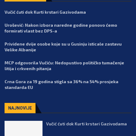
Vučić ćuti dok Kurti krstari Gazivodama
Urošević: Nakon izbora naredne godine ponovo ćemo
formirati vlast bez DPS-a
Prividene dvije osobe koje su u Gusinju isticale zastavu
Velike Albanije
MCP odgovorila Vučiću: Nedopustivo političko tumačenje
litija i crkvenih pitanja
Crna Gora za 19 godina stigla sa 36% na 54% prosjeka
standarda EU
NAJNOVIJE
Vučić ćuti dok Kurti krstari Gazivodama