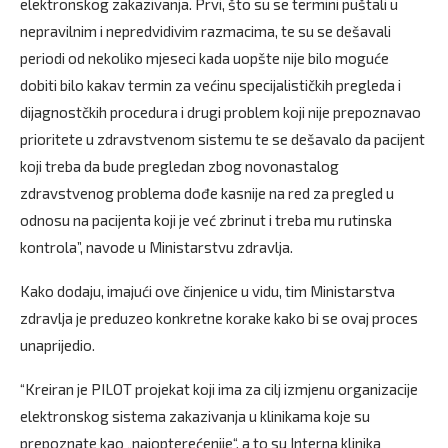
elektronskog zakazivanja. Prvi, što su se termini puštali u
nepravilnim i nepredvidivim razmacima, te su se dešavali
periodi od nekoliko mjeseci kada uopšte nije bilo moguće
dobiti bilo kakav termin za većinu specijalističkih pregleda i
dijagnostčkih procedura i drugi problem koji nije prepoznavao
prioritete u zdravstvenom sistemu te se dešavalo da pacijent
koji treba da bude pregledan zbog novonastalog
zdravstvenog problema dođe kasnije na red za pregled u
odnosu na pacijenta koji je već zbrinut i treba mu rutinska
kontrola”, navode u Ministarstvu zdravlja.
Kako dodaju, imajući ove činjenice u vidu, tim Ministarstva
zdravlja je preduzeo konkretne korake kako bi se ovaj proces
unaprijedio.
“Kreiran je PILOT projekat koji ima za cilj izmjenu organizacije
elektronskog sistema zakazivanja u klinikama koje su
prepoznate kao „najopterećenije“, a to su Interna klinika