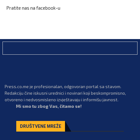
Pratite nas na facebook-u
Press.co.me je profesionalan, odgovoran portal sa stavom.
Redakciju čine iskusni urednici i novinari koji beskompromisno,
otvoreno i nedvosmisleno izvještavaju i informišu javnost.
Mi smo tu zbog Vas, čitamo se!
DRUŠTVENE MREŽE