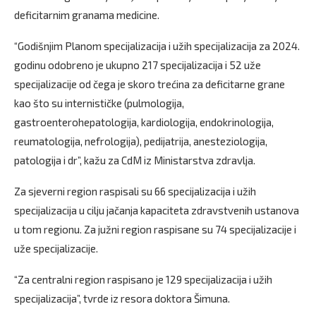
deficitarnim granama medicine.
“Godišnjim Planom specijalizacija i užih specijalizacija za 2024.
godinu odobreno je ukupno 217 specijalizacija i 52 uže
specijalizacije od čega je skoro trećina za deficitarne grane
kao što su internističke (pulmologija,
gastroenterohepatologija, kardiologija, endokrinologija,
reumatologija, nefrologija), pedijatrija, anesteziologija,
patologija i dr”, kažu za CdM iz Ministarstva zdravlja.
Za sjeverni region raspisali su 66 specijalizacija i užih
specijalizacija u cilju jačanja kapaciteta zdravstvenih ustanova
u tom regionu. Za južni region raspisane su 74 specijalizacije i
uže specijalizacije.
“Za centralni region raspisano je 129 specijalizacija i užih
specijalizacija”, tvrde iz resora doktora Šimuna.