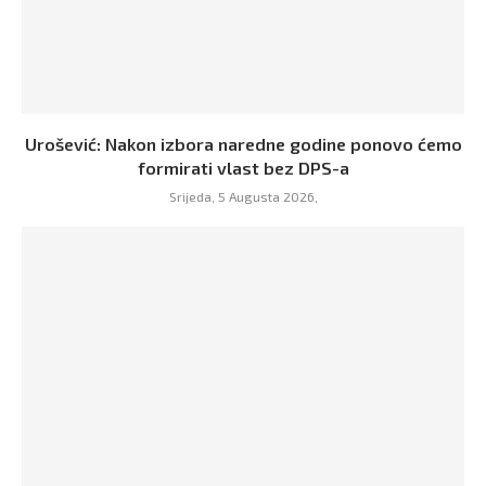
Urošević: Nakon izbora naredne godine ponovo ćemo
formirati vlast bez DPS-a
Srijeda, 5 Augusta 2026,