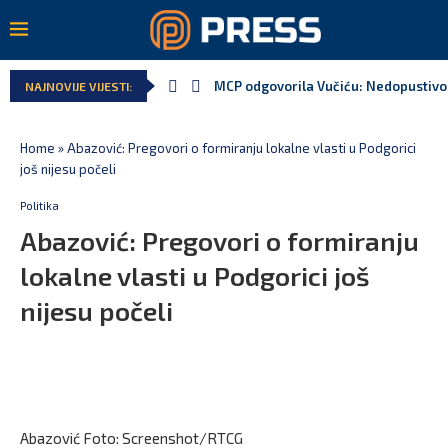
MCP odgovorila Vučiću: Nedopustivo p
NAJNOVIJE VIJESTI:
Home
»
Abazović: Pregovori o formiranju lokalne vlasti u Podgorici
još nijesu počeli
Politika
Abazović: Pregovori o formiranju
lokalne vlasti u Podgorici još
nijesu počeli
Abazović Foto: Screenshot/RTCG