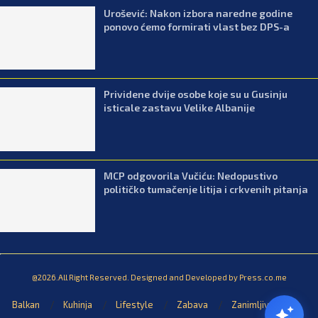
Urošević: Nakon izbora naredne godine
ponovo ćemo formirati vlast bez DPS-a
Prividene dvije osobe koje su u Gusinju
isticale zastavu Velike Albanije
MCP odgovorila Vučiću: Nedopustivo
političko tumačenje litija i crkvenih pitanja
@2026.All Right Reserved. Designed and Developed by Press.co.me
Balkan
Kuhinja
Lifestyle
Zabava
Zanimljivosti