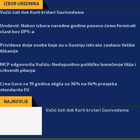
IZBOR UREDNIKA
Vučić ćuti dok Kurti krstari Gazivodama
Urošević: Nakon izbora naredne godine ponovo ćemo formirati
vlast bez DPS-a
Prividene dvije osobe koje su u Gusinju isticale zastavu Velike
Albanije
MCP odgovorila Vučiću: Nedopustivo političko tumačenje litija i
crkvenih pitanja
Crna Gora za 19 godina stigla sa 36% na 54% prosjeka
standarda EU
NAJNOVIJE
Vučić ćuti dok Kurti krstari Gazivodama