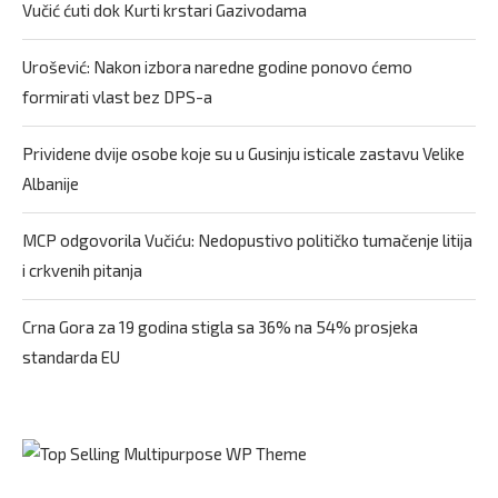
Vučić ćuti dok Kurti krstari Gazivodama
Urošević: Nakon izbora naredne godine ponovo ćemo
formirati vlast bez DPS-a
Prividene dvije osobe koje su u Gusinju isticale zastavu Velike
Albanije
MCP odgovorila Vučiću: Nedopustivo političko tumačenje litija
i crkvenih pitanja
Crna Gora za 19 godina stigla sa 36% na 54% prosjeka
standarda EU