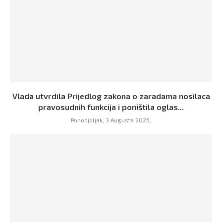
Vlada utvrdila Prijedlog zakona o zaradama nosilaca
pravosudnih funkcija i poništila oglas...
Ponedjeljak, 3 Augusta 2026,