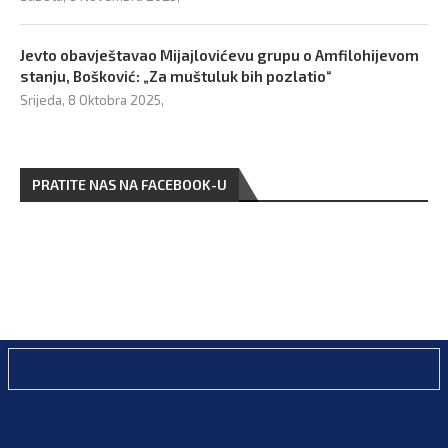
Jevto obavještavao Mijajlovićevu grupu o Amfilohijevom
stanju, Bošković: „Za muštuluk bih pozlatio“
Srijeda, 8 Oktobra 2025,
PRATITE NAS NA FACEBOOK-U