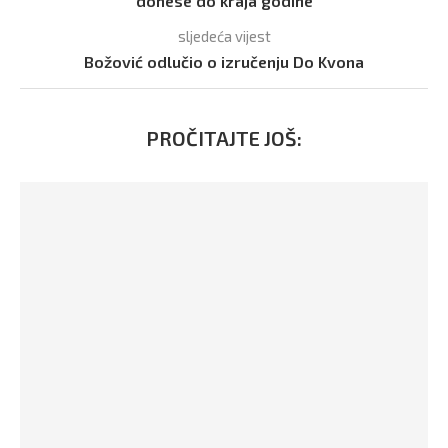
donese do kraja godine
sljedeća vijest
Božović odlučio o izručenju Do Kvona
PROČITAJTE JOŠ: