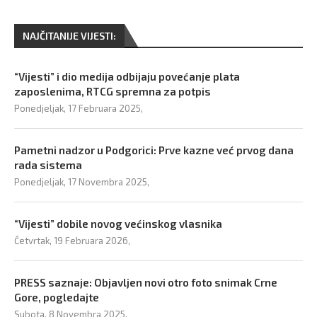
NAJČITANIJE VIJESTI:
“Vijesti” i dio medija odbijaju povećanje plata
zaposlenima, RTCG spremna za potpis
Ponedjeljak, 17 Februara 2025,
Pametni nadzor u Podgorici: Prve kazne već prvog dana
rada sistema
Ponedjeljak, 17 Novembra 2025,
“Vijesti” dobile novog većinskog vlasnika
Četvrtak, 19 Februara 2026,
PRESS saznaje: Objavljen novi otro foto snimak Crne
Gore, pogledajte
Subota, 8 Novembra 2025,