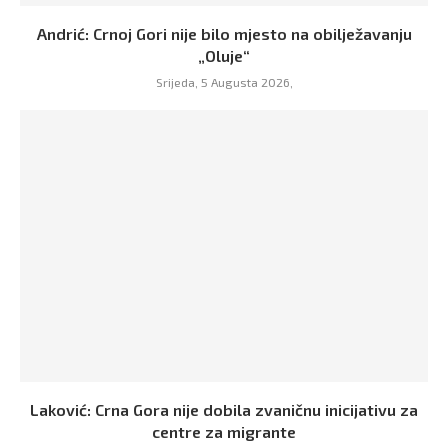
Andrić: Crnoj Gori nije bilo mjesto na obilježavanju
„Oluje“
Srijeda, 5 Augusta 2026,
Laković: Crna Gora nije dobila zvaničnu inicijativu za
centre za migrante