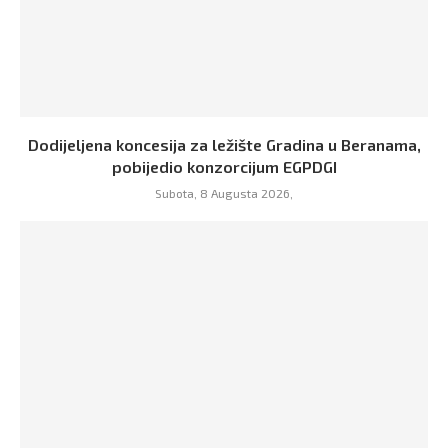
Dodijeljena koncesija za ležište Gradina u Beranama,
pobijedio konzorcijum EGPDGI
Subota, 8 Augusta 2026,