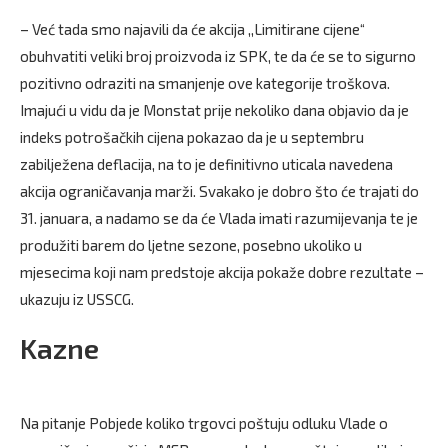
– Već tada smo najavili da će akcija ,,Limitirane cijene“
obuhvatiti veliki broj proizvoda iz SPK, te da će se to sigurno
pozitivno odraziti na smanjenje ove kategorije troškova.
Imajući u vidu da je Monstat prije nekoliko dana objavio da je
indeks potrošačkih cijena pokazao da je u septembru
zabilježena deflacija, na to je definitivno uticala navedena
akcija ograničavanja marži. Svakako je dobro što će trajati do
31. januara, a nadamo se da će Vlada imati razumijevanja te je
produžiti barem do ljetne sezone, posebno ukoliko u
mjesecima koji nam predstoje akcija pokaže dobre rezultate –
ukazuju iz USSCG.
Kazne
Na pitanje Pobjede koliko trgovci poštuju odluku Vlade o