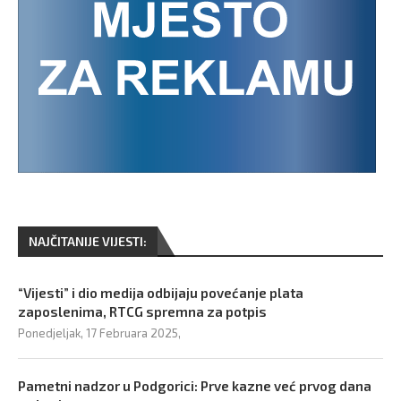
NAJČITANIJE VIJESTI:
“Vijesti” i dio medija odbijaju povećanje plata
zaposlenima, RTCG spremna za potpis
Ponedjeljak, 17 Februara 2025,
Pametni nadzor u Podgorici: Prve kazne već prvog dana