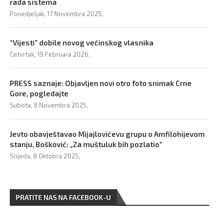
rada sistema
Ponedjeljak, 17 Novembra 2025,
“Vijesti” dobile novog većinskog vlasnika
Četvrtak, 19 Februara 2026,
PRESS saznaje: Objavljen novi otro foto snimak Crne
Gore, pogledajte
Subota, 8 Novembra 2025,
Jevto obavještavao Mijajlovićevu grupu o Amfilohijevom
stanju, Bošković: „Za muštuluk bih pozlatio“
Srijeda, 8 Oktobra 2025,
PRATITE NAS NA FACEBOOK-U