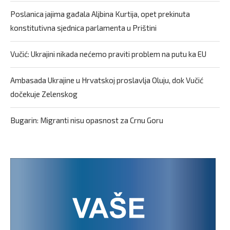
Poslanica jajima gađala Aljbina Kurtija, opet prekinuta
konstitutivna sjednica parlamenta u Prištini
Vučić: Ukrajini nikada nećemo praviti problem na putu ka EU
Ambasada Ukrajine u Hrvatskoj proslavlja Oluju, dok Vučić
dočekuje Zelenskog
Bugarin: Migranti nisu opasnost za Crnu Goru