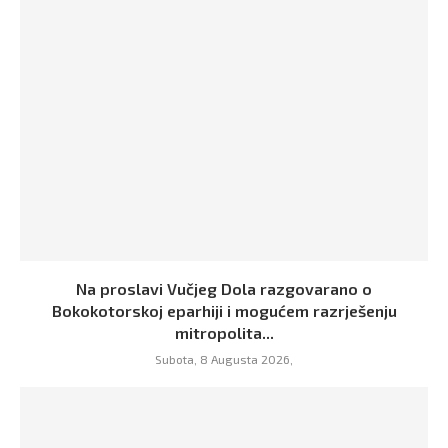
Na proslavi Vučjeg Dola razgovarano o
Bokokotorskoj eparhiji i mogućem razrješenju
mitropolita...
Subota, 8 Augusta 2026,