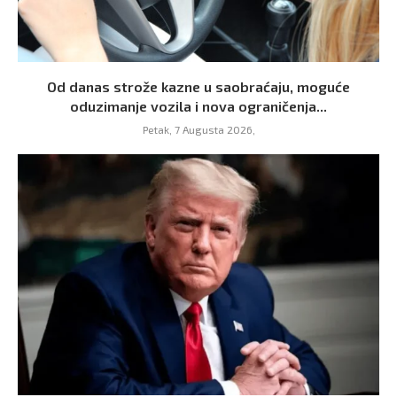
Od danas strože kazne u saobraćaju, moguće
oduzimanje vozila i nova ograničenja...
Petak, 7 Augusta 2026,