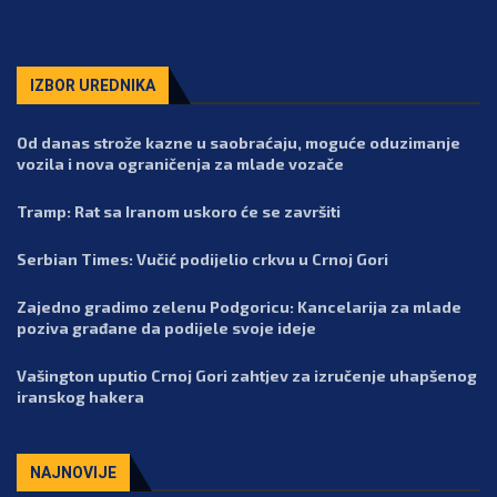
IZBOR UREDNIKA
Od danas strože kazne u saobraćaju, moguće oduzimanje
vozila i nova ograničenja za mlade vozače
Tramp: Rat sa Iranom uskoro će se završiti
Serbian Times: Vučić podijelio crkvu u Crnoj Gori
Zajedno gradimo zelenu Podgoricu: Kancelarija za mlade
poziva građane da podijele svoje ideje
Vašington uputio Crnoj Gori zahtjev za izručenje uhapšenog
iranskog hakera
NAJNOVIJE