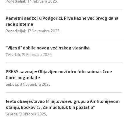
Ponedjeljak, 17 Februara 2025,
Pametni nadzor u Podgorici: Prve kazne već prvog dana
rada sistema
Ponedjeljak, 17 Novembra 2025,
“Vijesti” dobile novog većinskog vlasnika
Četvrtak, 19 Februara 2026,
PRESS saznaje: Objavljen novi otro foto snimak Crne
Gore, pogledajte
Subota, 8 Novembra 2025,
Jevto obavještavao Mijajlovićevu grupu o Amfilohijevom
stanju, Bošković: „Za muštuluk bih pozlatio“
Srijeda, 8 Oktobra 2025,