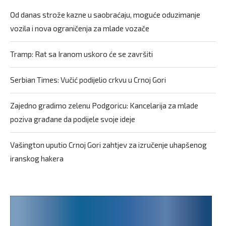
Od danas strože kazne u saobraćaju, moguće oduzimanje
vozila i nova ograničenja za mlade vozače
Tramp: Rat sa Iranom uskoro će se završiti
Serbian Times: Vučić podijelio crkvu u Crnoj Gori
Zajedno gradimo zelenu Podgoricu: Kancelarija za mlade
poziva građane da podijele svoje ideje
Vašington uputio Crnoj Gori zahtjev za izručenje uhapšenog
iranskog hakera