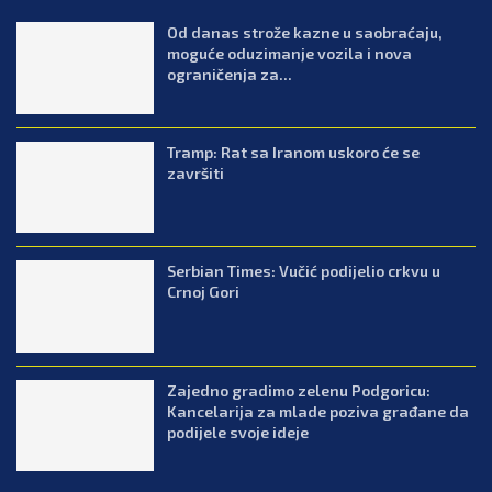
Od danas strože kazne u saobraćaju,
moguće oduzimanje vozila i nova
ograničenja za...
Tramp: Rat sa Iranom uskoro će se
završiti
Serbian Times: Vučić podijelio crkvu u
Crnoj Gori
Zajedno gradimo zelenu Podgoricu:
Kancelarija za mlade poziva građane da
podijele svoje ideje