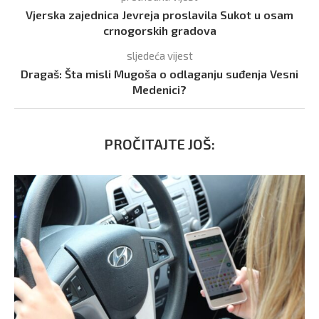
Vjerska zajednica Jevreja proslavila Sukot u osam
crnogorskih gradova
sljedeća vijest
Dragaš: Šta misli Mugoša o odlaganju suđenja Vesni
Medenici?
PROČITAJTE JOŠ: