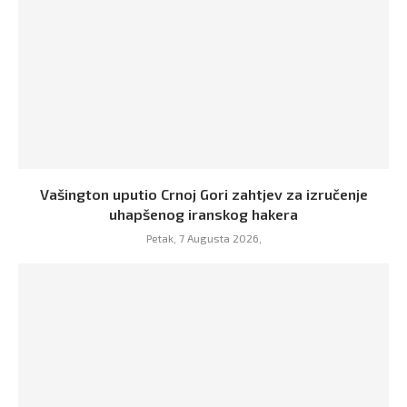
Vašington uputio Crnoj Gori zahtjev za izručenje
uhapšenog iranskog hakera
Petak, 7 Augusta 2026,