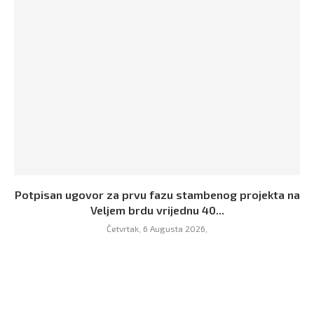
Potpisan ugovor za prvu fazu stambenog projekta na
Veljem brdu vrijednu 40...
Četvrtak, 6 Augusta 2026,