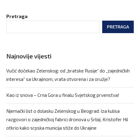
Pretraga
PRETRAGA
Najnovije vijesti
Vučić dočekao Zelenskog: od „bratske Rusije“ do „zajedničkih
interesa“ sa Ukrajinom, vrata otvorena i za oružje?
Kao iz snova – Crna Gora u finalu Svjetskog prvenstva!
Njemački list o dolasku Zelenskog u Beograd: Iza kulisa
razgovori o zajedničkoj fabrici dronova u Srbiji, Kristofer Hil
otkrio kako srpska municija stiže do Ukrajine