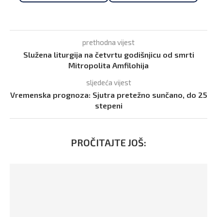
prethodna vijest
Služena liturgija na četvrtu godišnjicu od smrti
Mitropolita Amfilohija
sljedeća vijest
Vremenska prognoza: Sjutra pretežno sunčano, do 25
stepeni
PROČITAJTE JOŠ: