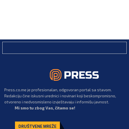
Press.co.me je profesionalan, odgovoran portal sa stavom.
Redakciju čine iskusni urednici i novinari koji beskompromisno,
otvoreno i nedvosmisleno izvještavaju i informišu javnost.
Mi smo tu zbog Vas, čitamo se!
DRUŠTVENE MREŽE