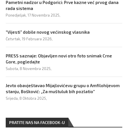
Pametni nadzor u Podgorici: Prve kazne već prvog dana
rada sistema
Ponedjeljak, 17 Novembra 2025,
“Vijesti” dobile novog većinskog vlasnika
Četvrtak, 19 Februara 2026,
PRESS saznaje: Objavljen novi otro foto snimak Crne
Gore, pogledajte
Subota, 8 Novembra 2025,
Jevto obavještavao Mijajlovićevu grupu o Amfilohijevom
stanju, Bošković: „Za muštuluk bih pozlatio“
Srijeda, 8 Oktobra 2025,
PRATITE NAS NA FACEBOOK-U