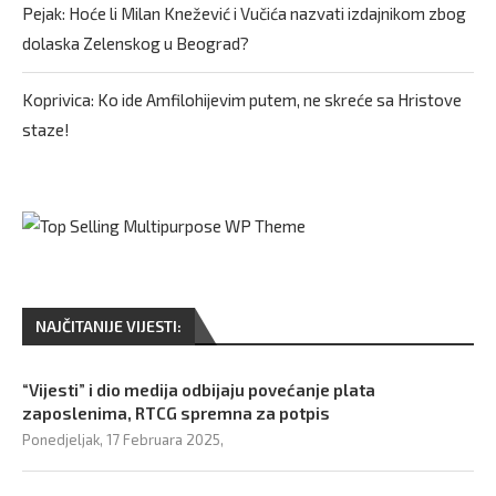
Pejak: Hoće li Milan Knežević i Vučića nazvati izdajnikom zbog
dolaska Zelenskog u Beograd?
Koprivica: Ko ide Amfilohijevim putem, ne skreće sa Hristove
staze!
NAJČITANIJE VIJESTI:
“Vijesti” i dio medija odbijaju povećanje plata
zaposlenima, RTCG spremna za potpis
Ponedjeljak, 17 Februara 2025,