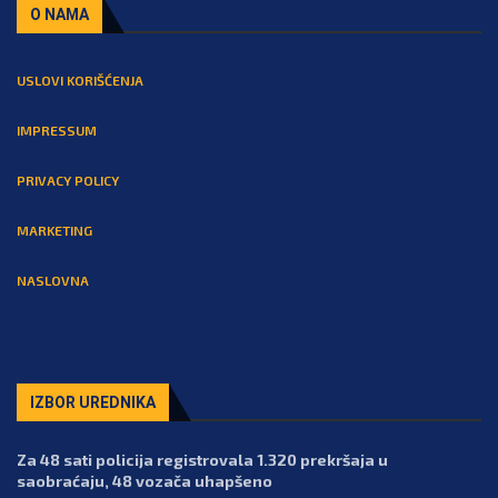
O NAMA
USLOVI KORIŠĆENJA
IMPRESSUM
PRIVACY POLICY
MARKETING
NASLOVNA
IZBOR UREDNIKA
Za 48 sati policija registrovala 1.320 prekršaja u
saobraćaju, 48 vozača uhapšeno