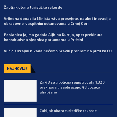
Žabljak obara turističke rekorde
Vrijedna donacija Ministarstva prosvjete, nauke i inovacija
obrazovno-vaspitnim ustanovama u Crnoj Gori
Poslanica jajima gađala Aljbina Kurtija, opet prekinuta
konstitutivna sjednica parlamenta u Prištini
Vučić: Ukrajini nikada nećemo praviti problem na putu ka EU
NAJNOVIJE
Za 48 sati policija registrovala 1.320
prekršaja u saobraćaju, 48 vozača
uhapšeno
Žabljak obara turističke rekorde