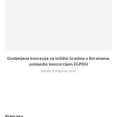
Dodijeljena koncesija za ležište Gradina u Beranama,
pobijedio konzorcijum EGPDGI
Subota, 8 Augusta 2026,
Pretraga