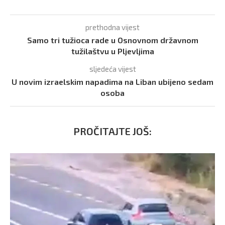
prethodna vijest
Samo tri tužioca rade u Osnovnom državnom
tužilaštvu u Pljevljima
sljedeća vijest
U novim izraelskim napadima na Liban ubijeno sedam
osoba
PROČITAJTE JOŠ: