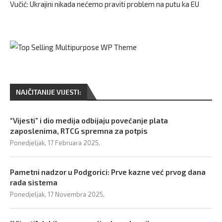
Vučić: Ukrajini nikada nećemo praviti problem na putu ka EU
NAJČITANIJE VIJESTI:
“Vijesti” i dio medija odbijaju povećanje plata
zaposlenima, RTCG spremna za potpis
Ponedjeljak, 17 Februara 2025,
Pametni nadzor u Podgorici: Prve kazne već prvog dana
rada sistema
Ponedjeljak, 17 Novembra 2025,