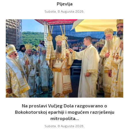
Pljevlja
Subota, 8 Augusta 2026,
Na proslavi Vučjeg Dola razgovarano o
Bokokotorskoj eparhiji i mogućem razrješenju
mitropolita...
Subota, 8 Augusta 2026,