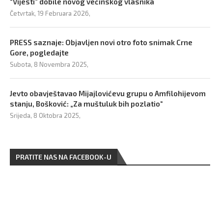
“Vijesti” dobile novog većinskog vlasnika
Četvrtak, 19 Februara 2026,
PRESS saznaje: Objavljen novi otro foto snimak Crne
Gore, pogledajte
Subota, 8 Novembra 2025,
Jevto obavještavao Mijajlovićevu grupu o Amfilohijevom
stanju, Bošković: „Za muštuluk bih pozlatio“
Srijeda, 8 Oktobra 2025,
PRATITE NAS NA FACEBOOK-U