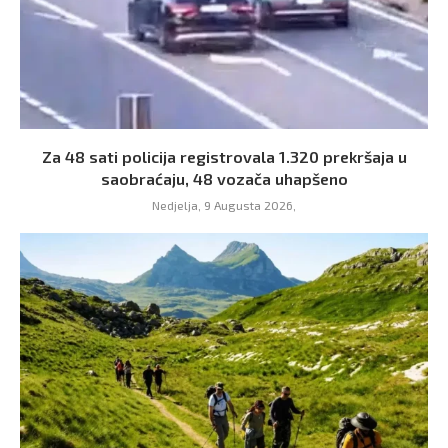
Za 48 sati policija registrovala 1.320 prekršaja u
saobraćaju, 48 vozača uhapšeno
Nedjelja, 9 Augusta 2026,