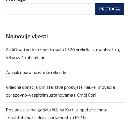
PRETRAGA
Najnovije vijesti
Za 48 sati policija registrovala 1.320 prekršaja u saobraćaju,
48 vozača uhapšeno
Žabljak obara turističke rekorde
Vrijedna donacija Ministarstva prosvjete, nauke i inovacija
obrazovno-vaspitnim ustanovama u Crnoj Gori
Poslanica jajima gađala Aljbina Kurtija, opet prekinuta
konstitutivna sjednica parlamenta u Prištini