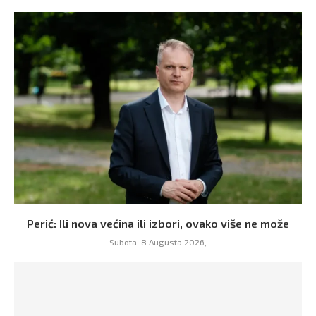
Perić: Ili nova većina ili izbori, ovako više ne može
Subota, 8 Augusta 2026,