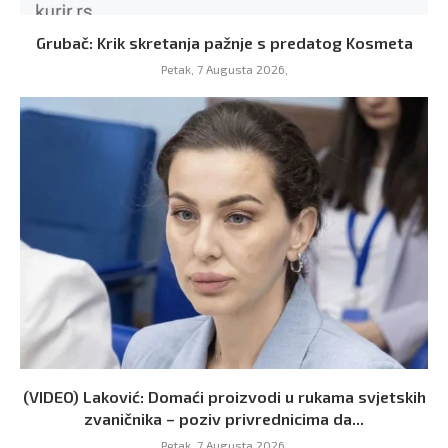
Grubač: Krik skretanja pažnje s predatog Kosmeta
Petak, 7 Augusta 2026,
(VIDEO) Laković: Domaći proizvodi u rukama svjetskih
zvaničnika – poziv privrednicima da...
Petak, 7 Augusta 2026,