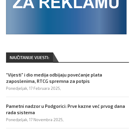
NAJČITANIJE VIJESTI:
“Vijesti” i dio medija odbijaju povećanje plata
zaposlenima, RTCG spremna za potpis
Ponedjeljak, 17 Februara 2025,
Pametni nadzor u Podgorici: Prve kazne već prvog dana
rada sistema
Ponedjeljak, 17 Novembra 2025,