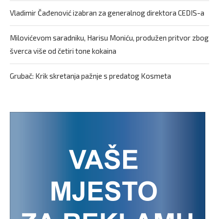
Vladimir Čađenović izabran za generalnog direktora CEDIS-a
Milovićevom saradniku, Harisu Moniću, produžen pritvor zbog
šverca više od četiri tone kokaina
Grubač: Krik skretanja pažnje s predatog Kosmeta