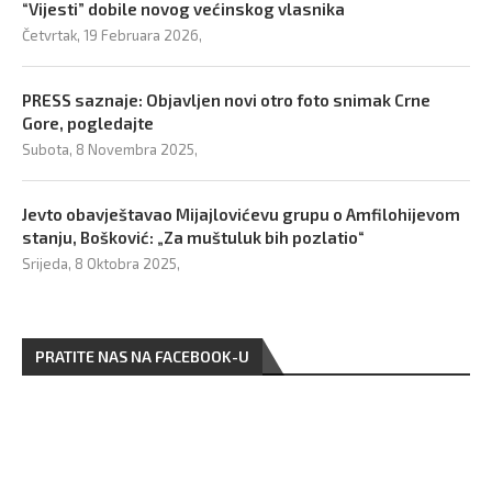
“Vijesti” dobile novog većinskog vlasnika
Četvrtak, 19 Februara 2026,
PRESS saznaje: Objavljen novi otro foto snimak Crne
Gore, pogledajte
Subota, 8 Novembra 2025,
Jevto obavještavao Mijajlovićevu grupu o Amfilohijevom
stanju, Bošković: „Za muštuluk bih pozlatio“
Srijeda, 8 Oktobra 2025,
PRATITE NAS NA FACEBOOK-U