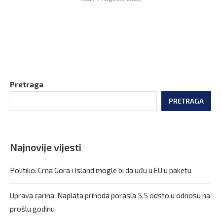
Pretraga
PRETRAGA
Najnovije vijesti
Politiko: Crna Gora i Island mogle bi da uđu u EU u paketu
Uprava carina: Naplata prihoda porasla 5,5 odsto u odnosu na
prošlu godinu