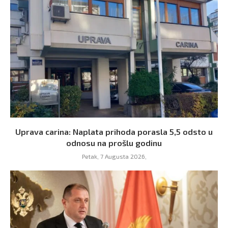
Uprava carina: Naplata prihoda porasla 5,5 odsto u
odnosu na prošlu godinu
Petak, 7 Augusta 2026,