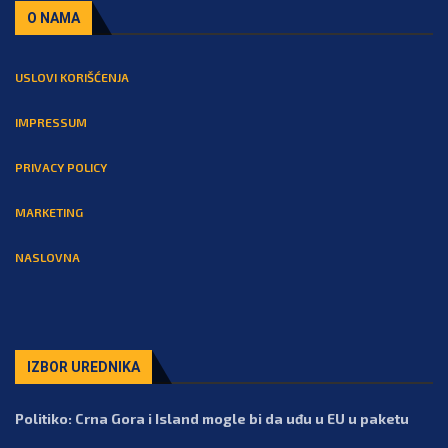
O NAMA
USLOVI KORIŠĆENJA
IMPRESSUM
PRIVACY POLICY
MARKETING
NASLOVNA
IZBOR UREDNIKA
Politiko: Crna Gora i Island mogle bi da uđu u EU u paketu