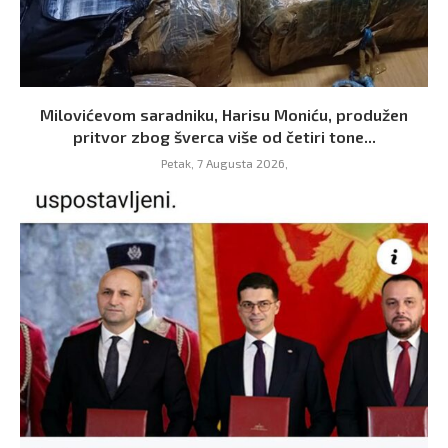
Milovićevom saradniku, Harisu Moniću, produžen
pritvor zbog šverca više od četiri tone...
Petak, 7 Augusta 2026,