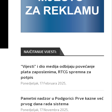
NAJČITANIJE VIJESTI:
“Vijesti” i dio medija odbijaju povećanje
plata zaposlenima, RTCG spremna za
potpis
Ponedjeljak, 17 Februara 2025,
Pametni nadzor u Podgorici: Prve kazne već
prvog dana rada sistema
Ponedjeljak, 17 Novembra 2025,