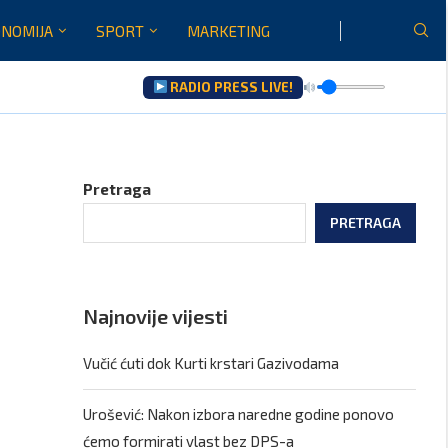
NOMIJA
SPORT
MARKETING
RADIO PRESS LIVE!
Pretraga
PRETRAGA
Najnovije vijesti
Vučić ćuti dok Kurti krstari Gazivodama
Urošević: Nakon izbora naredne godine ponovo
ćemo formirati vlast bez DPS-a