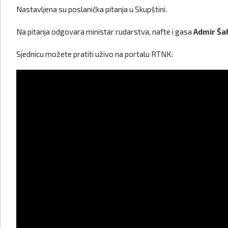
Nastavljena su poslanička pitanja u Skupštini.
Na pitanja odgovara ministar rudarstva, nafte i gasa
Admir Ša
Sjednicu možete pratiti uživo na portalu RTNK: