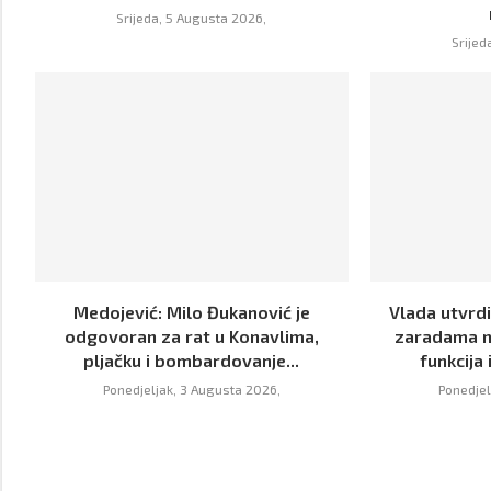
Srijeda, 5 Augusta 2026,
Srijed
Medojević: Milo Đukanović je
Vlada utvrdi
odgovoran za rat u Konavlima,
zaradama n
pljačku i bombardovanje...
funkcija 
Ponedjeljak, 3 Augusta 2026,
Ponedjel