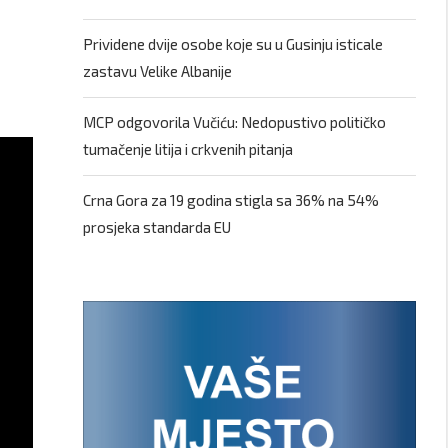
Prividene dvije osobe koje su u Gusinju isticale
zastavu Velike Albanije
MCP odgovorila Vučiću: Nedopustivo političko
tumačenje litija i crkvenih pitanja
Crna Gora za 19 godina stigla sa 36% na 54%
prosjeka standarda EU