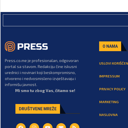
O NAMA
Press.co.me je profesionalan, odgovoran
USLOVI KORIŠĆEN
portal sa stavom. Redakciju čine iskusni
urednici i novinari koji beskompromisno,
IMPRESSUM
otvoreno i nedvosmisleno izvještavaju i
informišu javnost.
PRIVACY POLICY
Mi smo tu zbog Vas, čitamo se!
MARKETING
DRUŠTVENE MREŽE
NASLOVNA