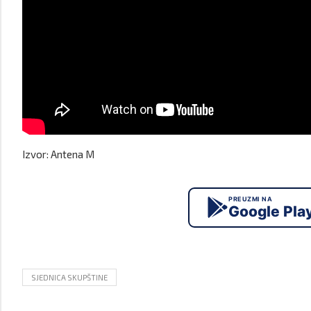
Izvor: Antena M
PREUZMI NA
Google Pla
SJEDNICA SKUPŠTINE