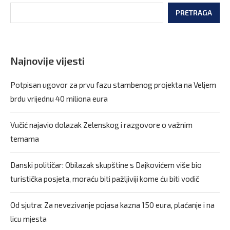
PRETRAGA
Najnovije vijesti
Potpisan ugovor za prvu fazu stambenog projekta na Veljem
brdu vrijednu 40 miliona eura
Vučić najavio dolazak Zelenskog i razgovore o važnim
temama
Danski političar: Obilazak skupštine s Dajkovićem više bio
turistička posjeta, moraću biti pažljiviji kome ću biti vodič
Od sjutra: Za nevezivanje pojasa kazna 150 eura, plaćanje i na
licu mjesta