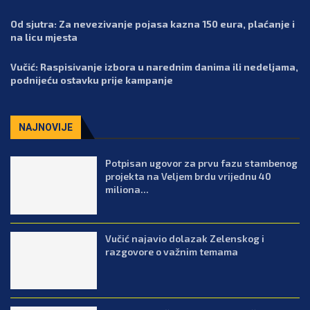
Od sjutra: Za nevezivanje pojasa kazna 150 eura, plaćanje i
na licu mjesta
Vučić: Raspisivanje izbora u narednim danima ili nedeljama,
podnijeću ostavku prije kampanje
NAJNOVIJE
Potpisan ugovor za prvu fazu stambenog
projekta na Veljem brdu vrijednu 40
miliona...
Vučić najavio dolazak Zelenskog i
razgovore o važnim temama