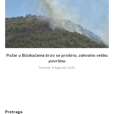
Požar u Blizikućama brzo se proširio, zahvatio veliku
površinu
Četvrtak, 6 Augusta 2026,
Pretraga