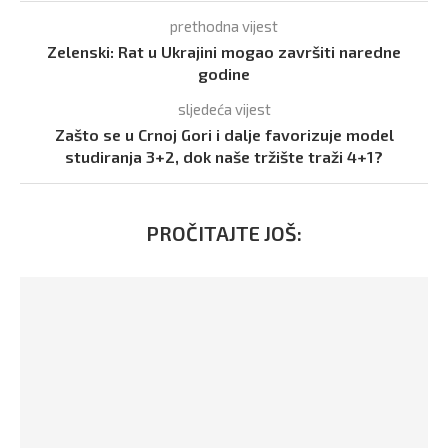
prethodna vijest
Zelenski: Rat u Ukrajini mogao završiti naredne
godine
sljedeća vijest
Zašto se u Crnoj Gori i dalje favorizuje model
studiranja 3+2, dok naše tržište traži 4+1?
PROČITAJTE JOŠ: