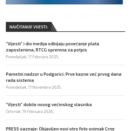
NAJČITANIJE VIJESTI:
“Vijesti” i dio medija odbijaju povećanje plata
zaposlenima, RTCG spremna za potpis
Ponedjeljak, 17 Februara 2025,
Pametni nadzor u Podgorici: Prve kazne već prvog dana
rada sistema
Ponedjeljak, 17 Novembra 2025,
“Vijesti” dobile novog većinskog vlasnika
Četvrtak, 19 Februara 2026,
PRESS saznaje: Objavljen novi otro foto snimak Crne