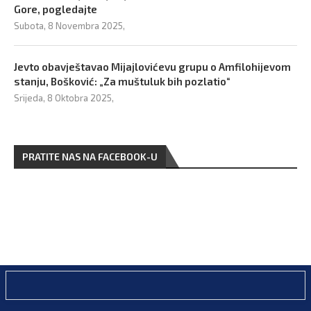
Gore, pogledajte
Subota, 8 Novembra 2025,
Jevto obavještavao Mijajlovićevu grupu o Amfilohijevom
stanju, Bošković: „Za muštuluk bih pozlatio“
Srijeda, 8 Oktobra 2025,
PRATITE NAS NA FACEBOOK-U