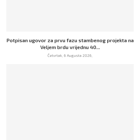
Potpisan ugovor za prvu fazu stambenog projekta na
Veljem brdu vrijednu 40...
Četvrtak, 6 Augusta 2026,