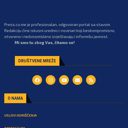
Press.co.me je profesionalan, odgovoran portal sa stavom.
Redakciju čine iskusni urednici i novinari koji beskompromisno,
otvoreno i nedvosmisleno izvještavaju i informišu javnost.
Mi smo tu zbog Vas, čitamo se!
DRUŠTVENE MREŽE
O NAMA
USLOVI KORIŠĆENJA