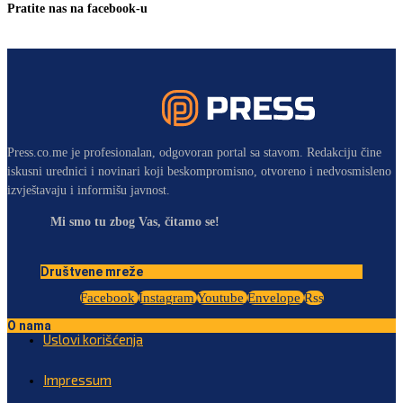
Pratite nas na facebook-u
Press.co.me je profesionalan, odgovoran portal sa stavom. Redakciju čine
iskusni urednici i novinari koji beskompromisno, otvoreno i nedvosmisleno
izvještavaju i informišu javnost.
Mi smo tu zbog Vas, čitamo se!
Društvene mreže
Facebook
Instagram
Youtube
Envelope
Rss
O nama
Uslovi korišćenja
Impressum