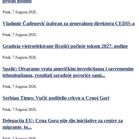
prošlu godinu
Petak, 7 Augusta 2026,
Vladimir Čađenović izabran za generalnog direktora CEDIS-a
Petak, 7 Augusta 2026,
Gradnja vjetroelektrane Brajići počinje tokom 2027. godine
Petak, 7 Augusta 2026,
Spajić: Otvaramo vrata američkim investicijama i savremenim
tehnologijama, rezultati saradnje govoriće sami...
Petak, 7 Augusta 2026,
Serbian Times: Vučić podijelio crkvu u Crnoj Gori
Petak, 7 Augusta 2026,
Delegacija EU: Crna Gora nije dio inicijative za centre za
migrante, to...
Petak, 7 Augusta 2026,