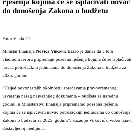
rješenja kojima će se isplaćivati novac
do donošenja Zakona o budžetu
Foto: Vlada CG
Ministar finansija
Novica Vuković
kazao je danas da u tom
vladinom resoru pripremaju posebna rješenja kojima će se isplaćivati
novac potrošačkim jedinicama do donošenja Zakona o budžetu za
2025. godinu.
“Usljed novonastalih okolnosti i sprečavanja pravovremenog
usvajanja našeg najvažnijeg dokumenta – budžeta za narednu
godinu, u Ministarstvu finansija pripremamo posebna rješenja
kojima će se isplaćivati novac potrošačkim jedinicama do donošenja
Zakona o budžetu za 2025. godinu”, kazao je Vuković u video izjavi
dostavljenoj medijima.