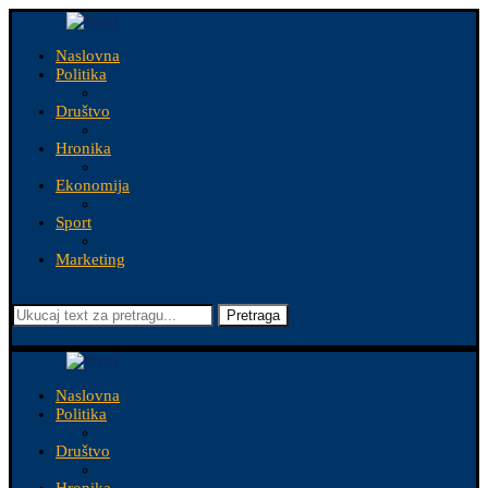
Naslovna
Politika
Društvo
Hronika
Ekonomija
Sport
Marketing
Pretraga
Naslovna
Politika
Društvo