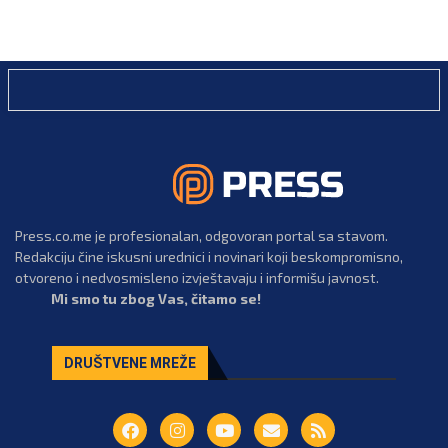
Press.co.me je profesionalan, odgovoran portal sa stavom.
Redakciju čine iskusni urednici i novinari koji beskompromisno,
otvoreno i nedvosmisleno izvještavaju i informišu javnost.
Mi smo tu zbog Vas, čitamo se!
DRUŠTVENE MREŽE