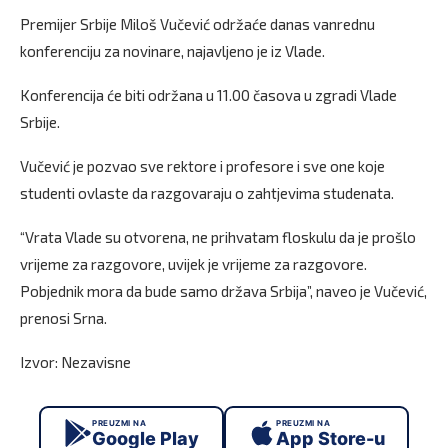
Premijer Srbije Miloš Vučević održaće danas vanrednu
konferenciju za novinare, najavljeno je iz Vlade.
Konferencija će biti održana u 11.00 časova u zgradi Vlade
Srbije.
Vučević je pozvao sve rektore i profesore i sve one koje
studenti ovlaste da razgovaraju o zahtjevima studenata.
“Vrata Vlade su otvorena, ne prihvatam floskulu da je prošlo
vrijeme za razgovore, uvijek je vrijeme za razgovore.
Pobjednik mora da bude samo država Srbija”, naveo je Vučević,
prenosi Srna.
Izvor: Nezavisne
PREUZMI NA
PREUZMI NA
Google Play
App Store-u