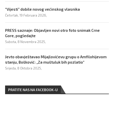
“Vijesti” dobile novog većinskog vlasnika
Četvrtak, 19 Februara 2026,
PRESS saznaje: Objavljen novi otro foto snimak Crne
Gore, pogledajte
Subota, 8 Novembra 2025,
Jevto obavještavao Mijajlovićevu grupu o Amfilohijevom
stanju, Bošković: „Za muštuluk bih pozlatio“
Srijeda, 8 Oktobra 2025,
PRATITE NAS NA FACEBOOK-U