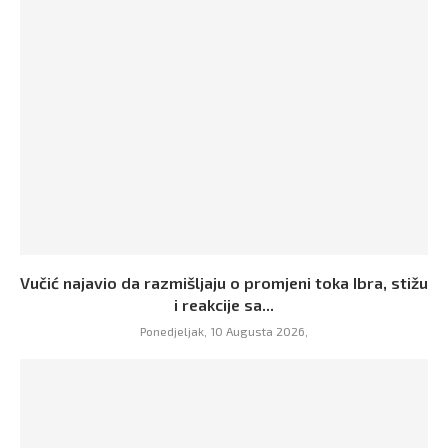
Vučić najavio da razmišljaju o promjeni toka Ibra, stižu
i reakcije sa...
Ponedjeljak, 10 Augusta 2026,