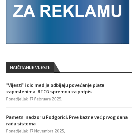
NAJČITANIJE VIJESTI:
“Vijesti” i dio medija odbijaju povećanje plata
zaposlenima, RTCG spremna za potpis
Ponedjeljak, 17 Februara 2025,
Pametni nadzor u Podgorici: Prve kazne već prvog dana
rada sistema
Ponedjeljak, 17 Novembra 2025,