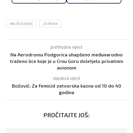
MILOŠ VUČEVIĆ
OSTAVKA
prethodna vijest
Na Aerodromu Podgorica uhapšeno međunarodno
traženo lice koje je u Crnu Goru doletjelo privatnim
avionom
sljedeća vijest
Božović: Za femicid zatvorska kazna od 10 do 40
godina
PROČITAJTE JOŠ: