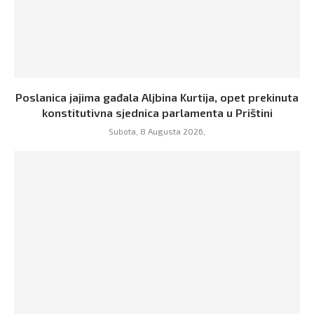
Poslanica jajima gađala Aljbina Kurtija, opet prekinuta
konstitutivna sjednica parlamenta u Prištini
Subota, 8 Augusta 2026,