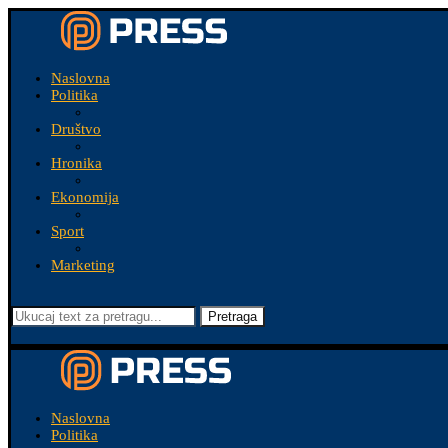
Naslovna
Politika
Društvo
Hronika
Ekonomija
Sport
Marketing
Pretraga
Naslovna
Politika