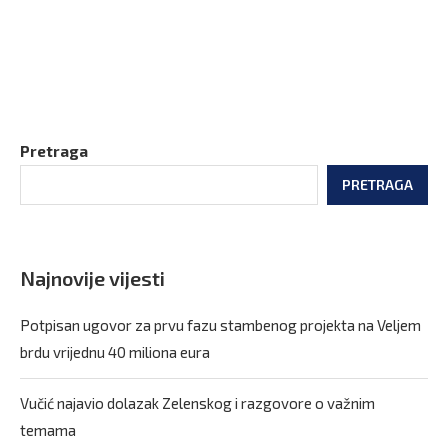
Pretraga
PRETRAGA
Najnovije vijesti
Potpisan ugovor za prvu fazu stambenog projekta na Veljem
brdu vrijednu 40 miliona eura
Vučić najavio dolazak Zelenskog i razgovore o važnim
temama