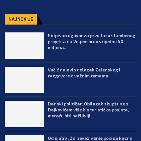
NAJNOVIJE
Potpisan ugovor za prvu fazu stambenog
projekta na Veljem brdu vrijednu 40
miliona...
Vučić najavio dolazak Zelenskog i
razgovore o važnim temama
Danski političar: Obilazak skupštine s
Dajkovićem više bio turistička posjeta,
moraću biti pažljiviji...
Od sjutra: Za nevezivanje pojasa kazna