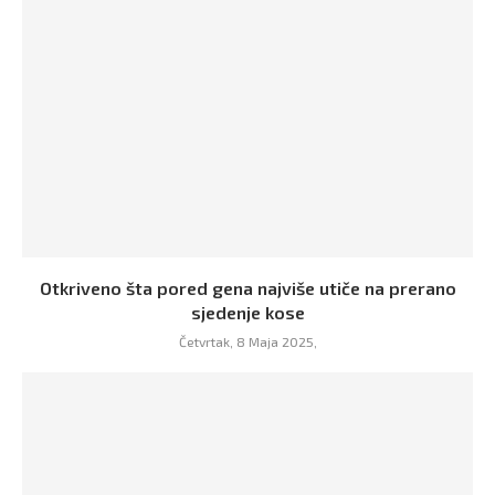
Otkriveno šta pored gena najviše utiče na prerano
sjedenje kose
Četvrtak, 8 Maja 2025,