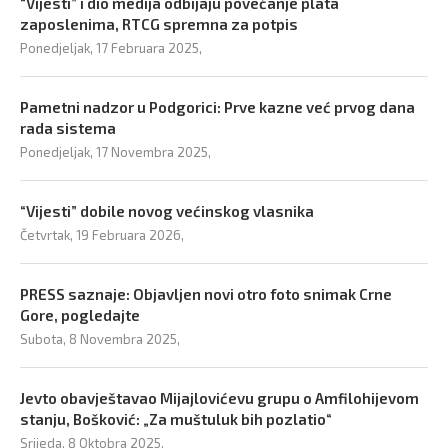
“Vijesti” i dio medija odbijaju povećanje plata
zaposlenima, RTCG spremna za potpis
Ponedjeljak, 17 Februara 2025,
Pametni nadzor u Podgorici: Prve kazne već prvog dana
rada sistema
Ponedjeljak, 17 Novembra 2025,
“Vijesti” dobile novog većinskog vlasnika
Četvrtak, 19 Februara 2026,
PRESS saznaje: Objavljen novi otro foto snimak Crne
Gore, pogledajte
Subota, 8 Novembra 2025,
Jevto obavještavao Mijajlovićevu grupu o Amfilohijevom
stanju, Bošković: „Za muštuluk bih pozlatio“
Srijeda, 8 Oktobra 2025,