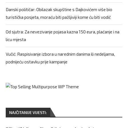
Danski političar: Obilazak skupštine s Dajkovićem više bio
turistička posjeta, moraću biti pažljiviji kome ću biti vodič
Od sjutra: Za nevezivanje pojasa kazna 150 eura, plaćanje i na
licu mjesta
Vučić: Raspisivanje izbora u narednim danima ili nedeljama,
podnijeću ostavku prije kampanje
NAJČITANIJE VIJESTI: