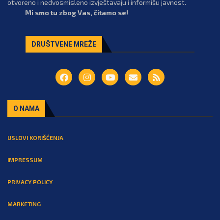
otvoreno i nedvosmisleno izvještavaju i informišu javnost.
Mi smo tu zbog Vas, čitamo se!
DRUŠTVENE MREŽE
O NAMA
USLOVI KORIŠĆENJA
IMPRESSUM
PRIVACY POLICY
MARKETING