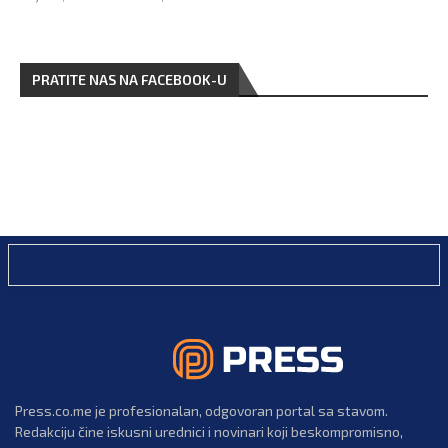
PRATITE NAS NA FACEBOOK-U
Press.co.me je profesionalan, odgovoran portal sa stavom.
Redakciju čine iskusni urednici i novinari koji beskompromisno,