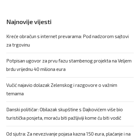
Najnovije vijesti
Kreće obračun s internet prevarama: Pod nadzorom sajtovi
za trgovinu
Potpisan ugovor za prvu fazu stambenog projekta na Veljem
brdu vrijednu 40 miliona eura
Vučić najavio dolazak Zelenskog i razgovore o važnim
temama
Danski političar: Obilazak skupštine s Dajkovićem više bio
turistička posjeta, moraću biti pažljiviji kome ću biti vodič
Od sjutra: Za nevezivanje pojasa kazna 150 eura, plaćanje i na