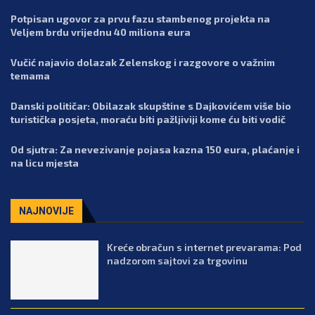
Potpisan ugovor za prvu fazu stambenog projekta na
Veljem brdu vrijednu 40 miliona eura
Vučić najavio dolazak Zelenskog i razgovore o važnim
temama
Danski političar: Obilazak skupštine s Dajkovićem više bio
turistička posjeta, moraću biti pažljiviji kome ću biti vodič
Od sjutra: Za nevezivanje pojasa kazna 150 eura, plaćanje i
na licu mjesta
NAJNOVIJE
Kreće obračun s internet prevarama: Pod
nadzorom sajtovi za trgovinu