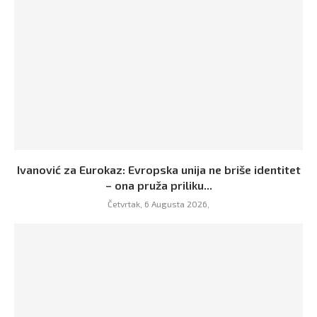
Ivanović za Eurokaz: Evropska unija ne briše identitet
– ona pruža priliku...
Četvrtak, 6 Augusta 2026,