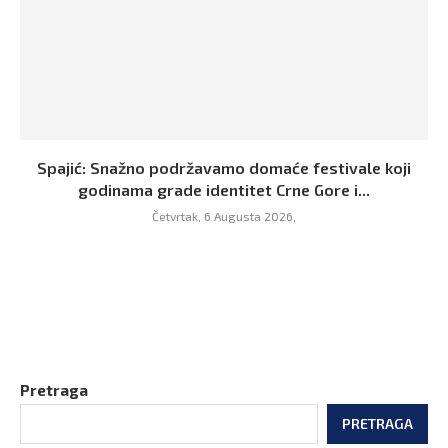
Spajić: Snažno podržavamo domaće festivale koji
godinama grade identitet Crne Gore i...
Četvrtak, 6 Augusta 2026,
Pretraga
PRETRAGA