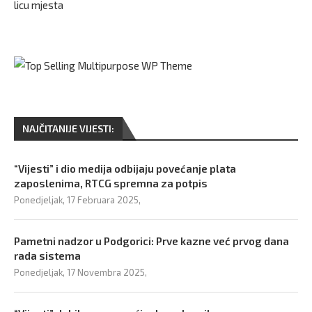
licu mjesta
NAJČITANIJE VIJESTI:
“Vijesti” i dio medija odbijaju povećanje plata
zaposlenima, RTCG spremna za potpis
Ponedjeljak, 17 Februara 2025,
Pametni nadzor u Podgorici: Prve kazne već prvog dana
rada sistema
Ponedjeljak, 17 Novembra 2025,