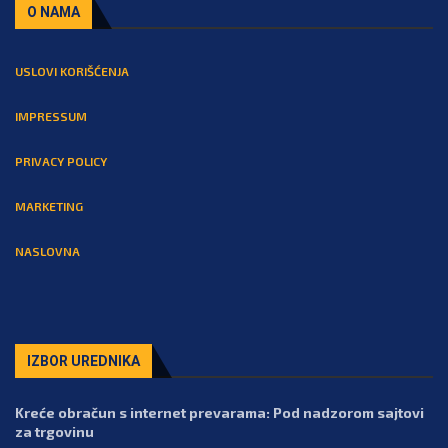
O NAMA
USLOVI KORIŠĆENJA
IMPRESSUM
PRIVACY POLICY
MARKETING
NASLOVNA
IZBOR UREDNIKA
Kreće obračun s internet prevarama: Pod nadzorom sajtovi
za trgovinu