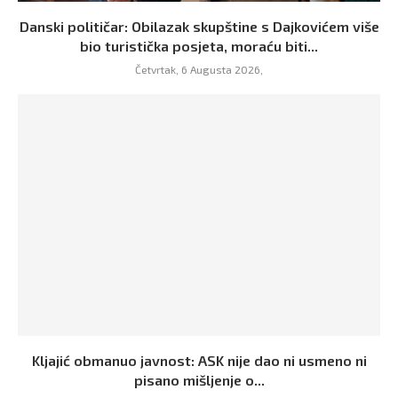
Danski političar: Obilazak skupštine s Dajkovićem više
bio turistička posjeta, moraću biti...
Četvrtak, 6 Augusta 2026,
Kljajić obmanuo javnost: ASK nije dao ni usmeno ni
pisano mišljenje o...