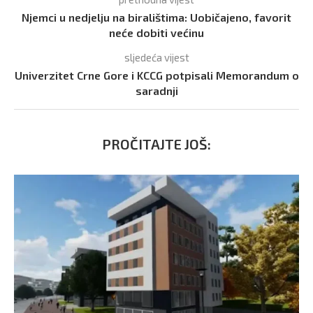
Njemci u nedjelju na biralištima: Uobičajeno, favorit
neće dobiti većinu
sljedeća vijest
Univerzitet Crne Gore i KCCG potpisali Memorandum o
saradnji
PROČITAJTE JOŠ: