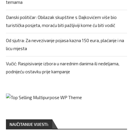
temama
Danski političar: Obilazak skupštine s Dajkovićem više bio
turistička posjeta, moraću biti pažljiviji kome ću biti vodič
Od sjutra: Za nevezivanje pojasa kazna 150 eura, plaćanje i na
licu mjesta
Vučić: Raspisivanje izbora u narednim danima ili nedeljama,
podnijeću ostavku prije kampanje
NAJČITANIJE VIJESTI: