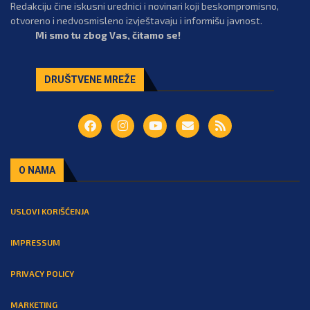
Redakciju čine iskusni urednici i novinari koji beskompromisno,
otvoreno i nedvosmisleno izvještavaju i informišu javnost.
Mi smo tu zbog Vas, čitamo se!
DRUŠTVENE MREŽE
O NAMA
USLOVI KORIŠĆENJA
IMPRESSUM
PRIVACY POLICY
MARKETING