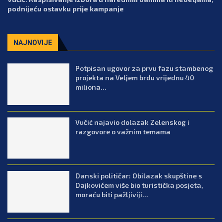
podnijeću ostavku prije kampanje
NAJNOVIJE
Potpisan ugovor za prvu fazu stambenog
projekta na Veljem brdu vrijednu 40
miliona...
Vučić najavio dolazak Zelenskog i
razgovore o važnim temama
Danski političar: Obilazak skupštine s
Dajkovićem više bio turistička posjeta,
moraću biti pažljiviji...