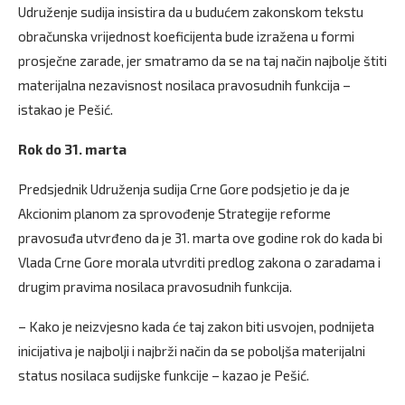
Udruženje sudija insistira da u budućem zakonskom tekstu
obračunska vrijednost koeficijenta bude izražena u formi
prosječne zarade, jer smatramo da se na taj način najbolje štiti
materijalna nezavisnost nosilaca pravosudnih funkcija –
istakao je Pešić.
Rok do 31. marta
Predsjednik Udruženja sudija Crne Gore podsjetio je da je
Akcionim planom za sprovođenje Strategije reforme
pravosuđa utvrđeno da je 31. marta ove godine rok do kada bi
Vlada Crne Gore morala utvrditi predlog zakona o zaradama i
drugim pravima nosilaca pravosudnih funkcija.
– Kako je neizvjesno kada će taj zakon biti usvojen, podnijeta
inicijativa je najbolji i najbrži način da se poboljša materijalni
status nosilaca sudijske funkcije – kazao je Pešić.