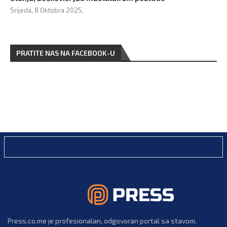
Srijeda, 8 Oktobra 2025,
PRATITE NAS NA FACEBOOK-U
Press.co.me je profesionalan, odgovoran portal sa stavom.