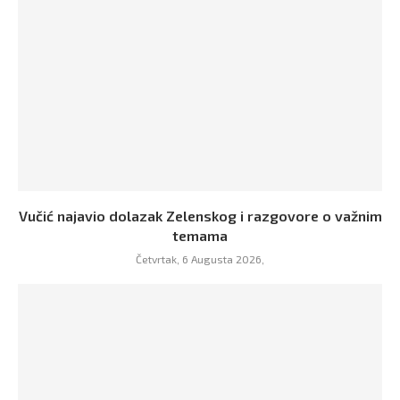
Vučić najavio dolazak Zelenskog i razgovore o važnim
temama
Četvrtak, 6 Augusta 2026,