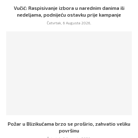
Vučić: Raspisivanje izbora u narednim danima ili
nedeljama, podnijeću ostavku prije kampanje
Četvrtak, 6 Augusta 2026,
Požar u Blizikućama brzo se proširio, zahvatio veliku
površinu