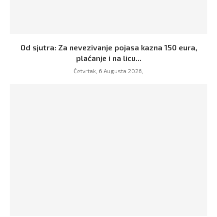
Od sjutra: Za nevezivanje pojasa kazna 150 eura,
plaćanje i na licu...
Četvrtak, 6 Augusta 2026,