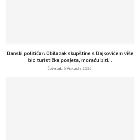
Danski političar: Obilazak skupštine s Dajkovićem više
bio turistička posjeta, moraću biti...
Četvrtak, 6 Augusta 2026,