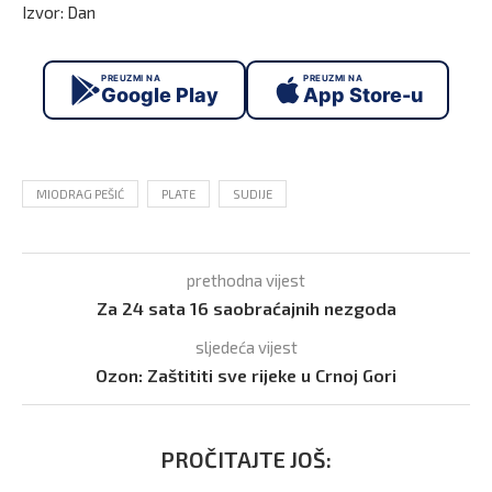
Izvor: Dan
PREUZMI NA
PREUZMI NA
Google Play
App Store-u
MIODRAG PEŠIĆ
PLATE
SUDIJE
prethodna vijest
Za 24 sata 16 saobraćajnih nezgoda
sljedeća vijest
Ozon: Zaštititi sve rijeke u Crnoj Gori
PROČITAJTE JOŠ: