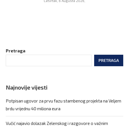
Četvrtak, 6 Augusta 2026,
Pretraga
PRETRAGA
Najnovije vijesti
Potpisan ugovor za prvu fazu stambenog projekta na Veljem
brdu vrijednu 40 miliona eura
Vučić najavio dolazak Zelenskog i razgovore o važnim