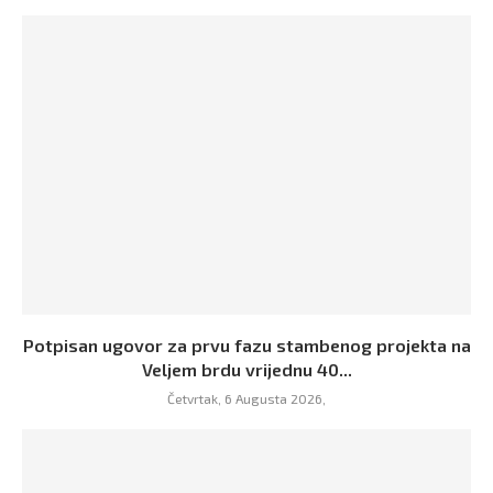
Potpisan ugovor za prvu fazu stambenog projekta na
Veljem brdu vrijednu 40...
Četvrtak, 6 Augusta 2026,