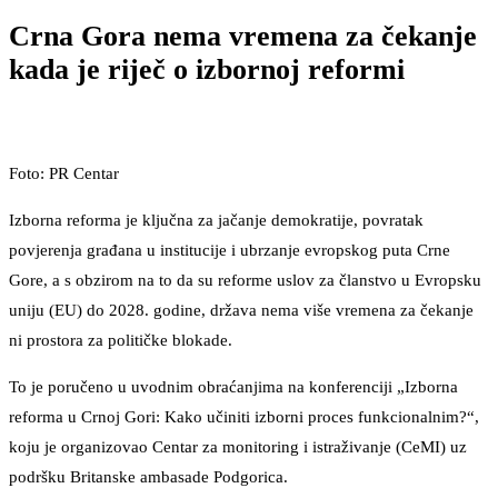
Crna Gora nema vremena za čekanje
kada je riječ o izbornoj reformi
Foto: PR Centar
Izborna reforma je ključna za jačanje demokratije, povratak
povjerenja građana u institucije i ubrzanje evropskog puta Crne
Gore, a s obzirom na to da su reforme uslov za članstvo u Evropsku
uniju (EU) do 2028. godine, država nema više vremena za čekanje
ni prostora za političke blokade.
To je poručeno u uvodnim obraćanjima na konferenciji „Izborna
reforma u Crnoj Gori: Kako učiniti izborni proces funkcionalnim?“,
koju je organizovao Centar za monitoring i istraživanje (CeMI) uz
podršku Britanske ambasade Podgorica.