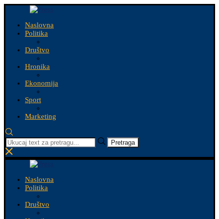
Naslovna
Politika
Društvo
Hronika
Ekonomija
Sport
Marketing
Pretraga
Naslovna
Politika
Društvo