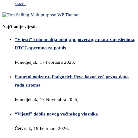
staze!
Najčitanije vijesti:
“Vijesti” i dio medija odbijaju povećanje plata zaposlenima,
RTCG spremna za potpis
Ponedjeljak, 17 Februara 2025,
Pametni nadzor u Podgorici: Prve kazne već prvog dana
rada sistema
Ponedjeljak, 17 Novembra 2025,
“Vijesti” dobile novog većinskog vlasnika
Četvrtak, 19 Februara 2026,