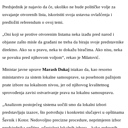
Predsjednik je najavio da će, ukoliko ne bude političke volje za
usvajanje otvorenih lista, iskoristiti svoja ustavna ovlašćenja i
predložiti referendum o ovoj temi.
„Oni koji se protive otvorenim listama neka izađu pred narod i
objasne zašto misle da građani ne treba da biraju svoje predstavnike
direktno. Ako su u pravu, neka to dokažu biračima. Ako nisu, neka
se povuku pred njihovom voljom“, rekao je Milatović.
Ministar javne uprave
Marash Dukaj
istakao da, kao resorno
ministarstvo za sistem lokalne samouprave, sa posebnom pažnjom
prate izbore na lokalnom nivou, jer od njihovog kvalitetnog
sprovođenja zavisi ostvarivanje prava na lokalnu samoupravu.
„Analizom postojećeg sistema uočili smo da lokalni izbori
predstavljaju izazov, što potvrđuju i konkretni slučajevi u opštinama
Šavnik i Kotor. Nedovoljno precizne procedure, neprimjeren izbor
predsjednika opštine, učestalost lokalnih izbora – kako redovnih,