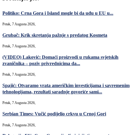
Politiko: Crna Gora i Island mogle bi da uđu u EU u...
Petak, 7 Augusta 2026,
Grubač: Krik skretanja pažnje s predatog Kosmeta
Petak, 7 Augusta 2026,
(VIDEO) Laković: Domaći proizvodi u rukama svjetskih
zvaničnika – poziv privrednicima da...
Petak, 7 Augusta 2026,
Spajić: Otvaramo vrata američkim investicijama i savremenim
tehnologijama, rezultati saradnje govoriće sami...
Petak, 7 Augusta 2026,
Serbian Times: Vučić podijelio crkvu u Crnoj Gori
Petak, 7 Augusta 2026,