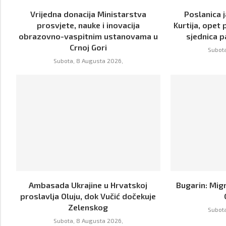
Vrijedna donacija Ministarstva
Poslanica j
prosvjete, nauke i inovacija
Kurtija, opet 
obrazovno-vaspitnim ustanovama u
sjednica p
Crnoj Gori
Subota
Subota, 8 Augusta 2026,
Ambasada Ukrajine u Hrvatskoj
Bugarin: Mig
proslavlja Oluju, dok Vučić dočekuje
Zelenskog
Subota
Subota, 8 Augusta 2026,