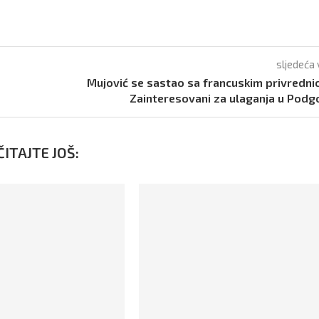
sljedeća 
Mujović se sastao sa francuskim privredni
Zainteresovani za ulaganja u Podg
ITAJTE JOŠ: