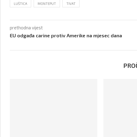
LUŠTICA
MONTEPUT
TIVAT
prethodna vijest
EU odgađa carine protiv Amerike na mjesec dana
PROČ