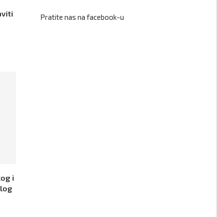
viti
Pratite nas na facebook-u
og i
ulog