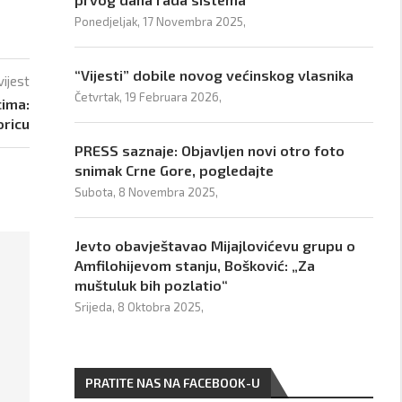
Ponedjeljak, 17 Novembra 2025,
“Vijesti” dobile novog većinskog vlasnika
vijest
Četvrtak, 19 Februara 2026,
cima:
oricu
PRESS saznaje: Objavljen novi otro foto
snimak Crne Gore, pogledajte
Subota, 8 Novembra 2025,
Jevto obavještavao Mijajlovićevu grupu o
Amfilohijevom stanju, Bošković: „Za
muštuluk bih pozlatio“
Srijeda, 8 Oktobra 2025,
PRATITE NAS NA FACEBOOK-U