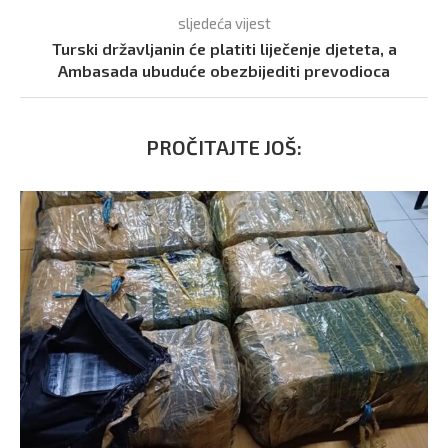
sljedeća vijest
Turski državljanin će platiti liječenje djeteta, a
Ambasada ubuduće obezbijediti prevodioca
PROČITAJTE JOŠ: