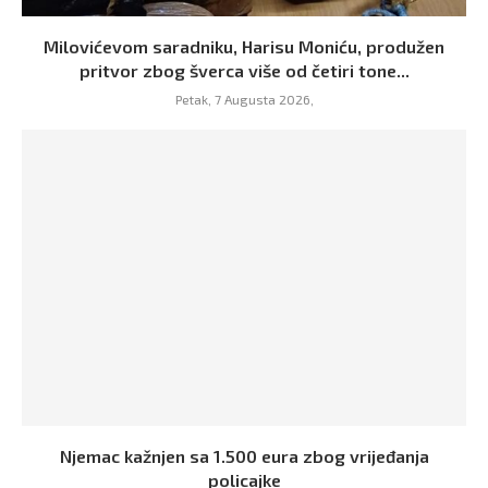
Milovićevom saradniku, Harisu Moniću, produžen
pritvor zbog šverca više od četiri tone...
Petak, 7 Augusta 2026,
Njemac kažnjen sa 1.500 eura zbog vrijeđanja
policajke