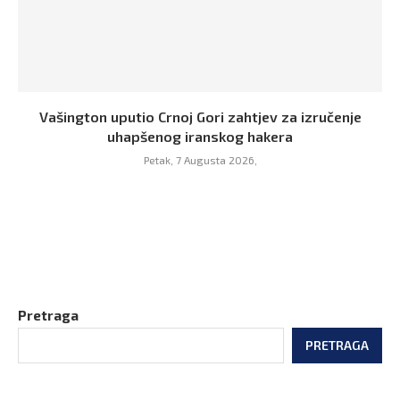
Vašington uputio Crnoj Gori zahtjev za izručenje
uhapšenog iranskog hakera
Petak, 7 Augusta 2026,
Pretraga
PRETRAGA