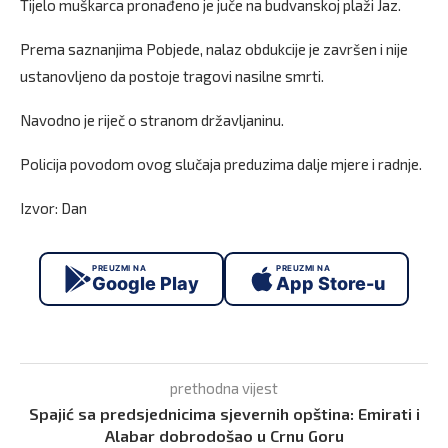
Tijelo muškarca pronađeno je juče na budvanskoj plaži Jaz.
Prema saznanjima Pobjede, nalaz obdukcije je završen i nije
ustanovljeno da postoje tragovi nasilne smrti.
Navodno je riječ o stranom državljaninu.
Policija povodom ovog slučaja preduzima dalje mjere i radnje.
Izvor: Dan
PREUZMI NA
PREUZMI NA
Google Play
App Store-u
prethodna vijest
Spajić sa predsjednicima sjevernih opština: Emirati i
Alabar dobrodošao u Crnu Goru