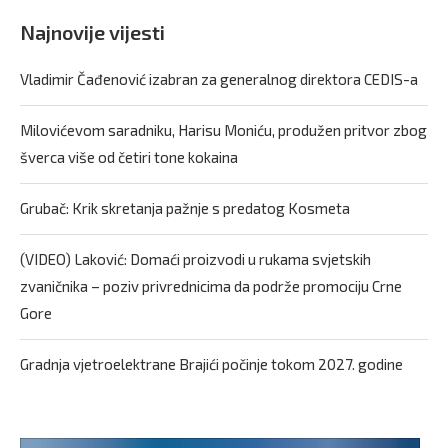
Najnovije vijesti
Vladimir Čađenović izabran za generalnog direktora CEDIS-a
Milovićevom saradniku, Harisu Moniću, produžen pritvor zbog
šverca više od četiri tone kokaina
Grubač: Krik skretanja pažnje s predatog Kosmeta
(VIDEO) Laković: Domaći proizvodi u rukama svjetskih
zvaničnika – poziv privrednicima da podrže promociju Crne
Gore
Gradnja vjetroelektrane Brajići počinje tokom 2027. godine