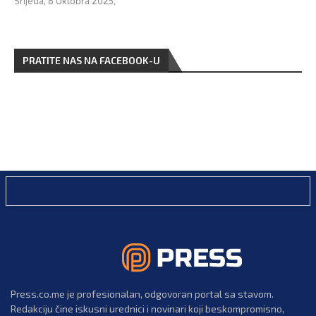
Srijeda, 8 Oktobra 2025,
PRATITE NAS NA FACEBOOK-U
Press.co.me je profesionalan, odgovoran portal sa stavom.
Redakciju čine iskusni urednici i novinari koji beskompromisno,