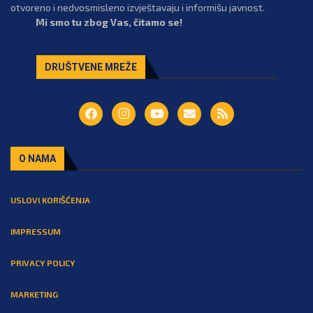
otvoreno i nedvosmisleno izvještavaju i informišu javnost.
Mi smo tu zbog Vas, čitamo se!
DRUŠTVENE MREŽE
O NAMA
USLOVI KORIŠĆENJA
IMPRESSUM
PRIVACY POLICY
MARKETING