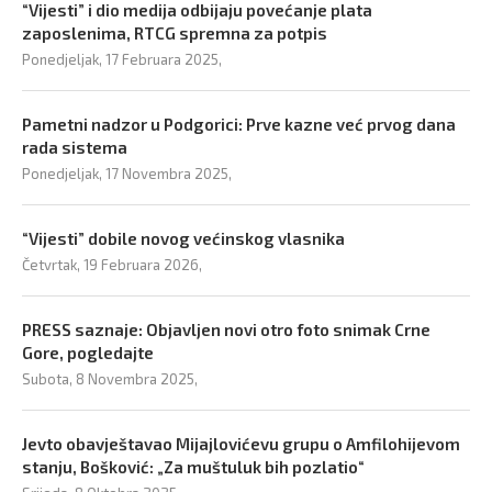
“Vijesti” i dio medija odbijaju povećanje plata
zaposlenima, RTCG spremna za potpis
Ponedjeljak, 17 Februara 2025,
Pametni nadzor u Podgorici: Prve kazne već prvog dana
rada sistema
Ponedjeljak, 17 Novembra 2025,
“Vijesti” dobile novog većinskog vlasnika
Četvrtak, 19 Februara 2026,
PRESS saznaje: Objavljen novi otro foto snimak Crne
Gore, pogledajte
Subota, 8 Novembra 2025,
Jevto obavještavao Mijajlovićevu grupu o Amfilohijevom
stanju, Bošković: „Za muštuluk bih pozlatio“