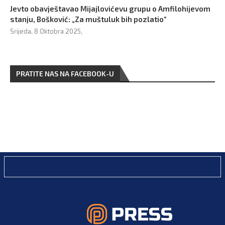
Jevto obavještavao Mijajlovićevu grupu o Amfilohijevom
stanju, Bošković: „Za muštuluk bih pozlatio“
Srijeda, 8 Oktobra 2025,
PRATITE NAS NA FACEBOOK-U