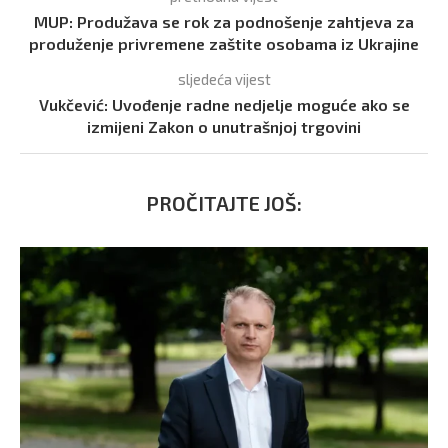
MUP: Produžava se rok za podnošenje zahtjeva za
produženje privremene zaštite osobama iz Ukrajine
sljedeća vijest
Vukčević: Uvođenje radne nedjelje moguće ako se
izmijeni Zakon o unutrašnjoj trgovini
PROČITAJTE JOŠ: