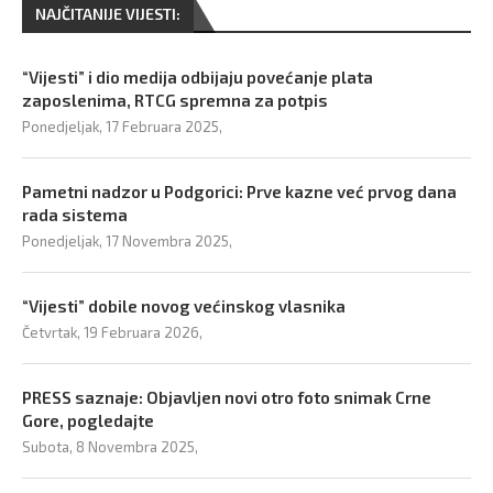
NAJČITANIJE VIJESTI:
“Vijesti” i dio medija odbijaju povećanje plata
zaposlenima, RTCG spremna za potpis
Ponedjeljak, 17 Februara 2025,
Pametni nadzor u Podgorici: Prve kazne već prvog dana
rada sistema
Ponedjeljak, 17 Novembra 2025,
“Vijesti” dobile novog većinskog vlasnika
Četvrtak, 19 Februara 2026,
PRESS saznaje: Objavljen novi otro foto snimak Crne
Gore, pogledajte
Subota, 8 Novembra 2025,