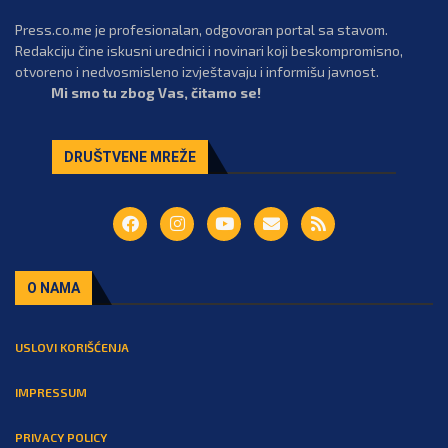
Press.co.me je profesionalan, odgovoran portal sa stavom.
Redakciju čine iskusni urednici i novinari koji beskompromisno,
otvoreno i nedvosmisleno izvještavaju i informišu javnost.
Mi smo tu zbog Vas, čitamo se!
DRUŠTVENE MREŽE
O NAMA
USLOVI KORIŠĆENJA
IMPRESSUM
PRIVACY POLICY