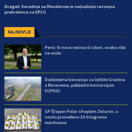
Dragaš: Saradnja sa Masdarom je najvažnija razvojna
prekretnica za EPCG
NAJNOVIJE
Perić: Ili nova većina ili izbori, ovako više
ne može
Dodijeljena koncesija za ležište Gradina
u Beranama, pobijedio konzorcijum
EGPDGI
GP Šćepan Polje: Uhapšen Zećanin, u
vozilu pronađeno 20 kilograma
marihuane