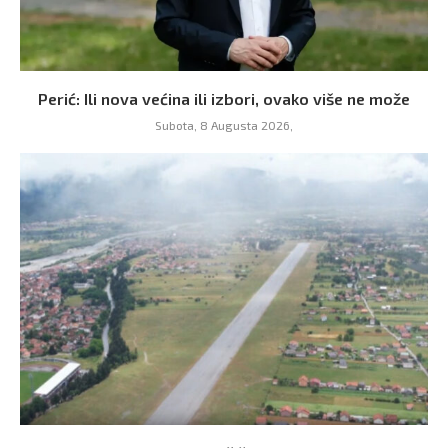
Perić: Ili nova većina ili izbori, ovako više ne može
Subota, 8 Augusta 2026,