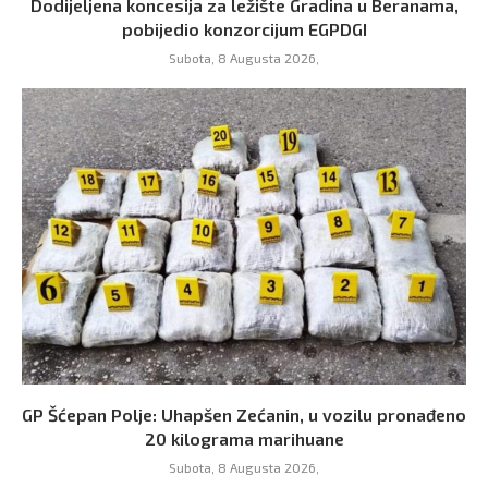
Dodijeljena koncesija za ležište Gradina u Beranama,
pobijedio konzorcijum EGPDGI
Subota, 8 Augusta 2026,
GP Šćepan Polje: Uhapšen Zećanin, u vozilu pronađeno
20 kilograma marihuane
Subota, 8 Augusta 2026,