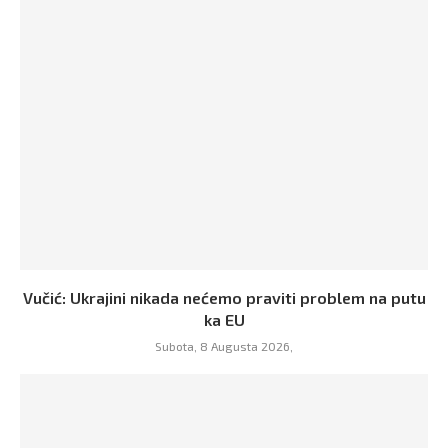
Vučić: Ukrajini nikada nećemo praviti problem na putu
ka EU
Subota, 8 Augusta 2026,