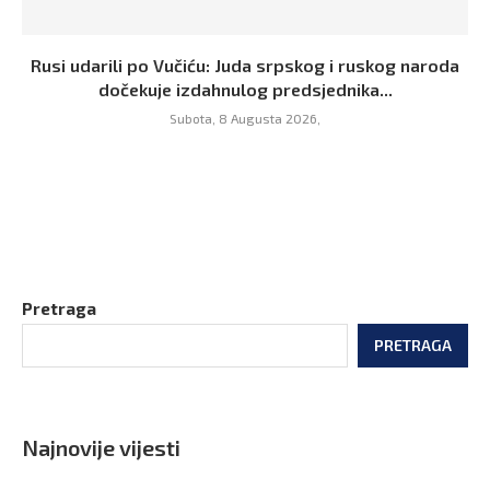
Rusi udarili po Vučiću: Juda srpskog i ruskog naroda
dočekuje izdahnulog predsjednika...
Subota, 8 Augusta 2026,
Pretraga
PRETRAGA
Najnovije vijesti