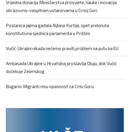
Vrijedna donacija Ministarstva prosvjete, nauke i inovacija
obrazovno-vaspitnim ustanovama u Crnoj Gori
Poslanica jajima gađala Aljbina Kurtija, opet prekinuta
konstitutivna sjednica parlamenta u Prištini
Vučić: Ukrajini nikada nećemo praviti problem na putu ka EU
Ambasada Ukrajine u Hrvatskoj proslavlja Oluju, dok Vučić
dočekuje Zelenskog
Bugarin: Migranti nisu opasnost za Crnu Goru