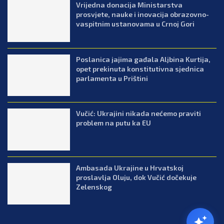
Vrijedna donacija Ministarstva
prosvjete, nauke i inovacija obrazovno-
vaspitnim ustanovama u Crnoj Gori
Poslanica jajima gađala Aljbina Kurtija,
opet prekinuta konstitutivna sjednica
parlamenta u Prištini
Vučić: Ukrajini nikada nećemo praviti
problem na putu ka EU
Ambasada Ukrajine u Hrvatskoj
proslavlja Oluju, dok Vučić dočekuje
Zelenskog