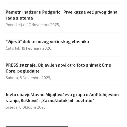
Pametni nadzor u Podgorici: Prve kazne već prvog dana
rada sistema
Ponedjeljak, 17 Novembra 2025,
“Vijesti” dobile novog većinskog vlasnika
Četvrtak, 19 Februara 2026,
PRESS saznaje: Objavljen novi otro foto snimak Crne
Gore, pogledajte
Subota, 8 Novembra 2025,
Jevto obavještavao Mijajlovićevu grupu o Amfilohijevom
stanju, Bošković: „Za muštuluk bih pozlatio“
Srijeda, 8 Oktobra 2025,