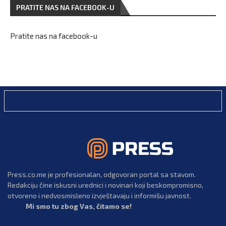
PRATITE NAS NA FACEBOOK-U
Pratite nas na facebook-u
Press.co.me je profesionalan, odgovoran portal sa stavom.
Redakciju čine iskusni urednici i novinari koji beskompromisno,
otvoreno i nedvosmisleno izvještavaju i informišu javnost.
Mi smo tu zbog Vas, čitamo se!