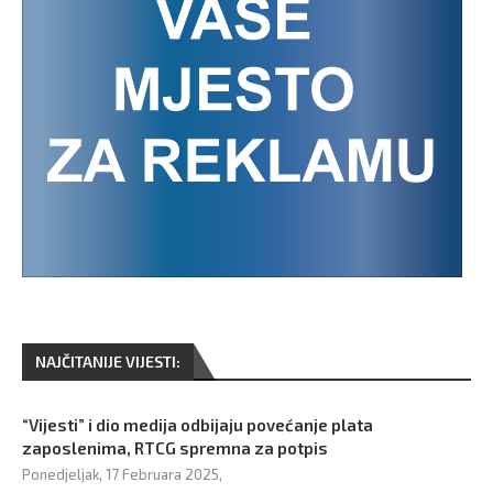
NAJČITANIJE VIJESTI:
“Vijesti” i dio medija odbijaju povećanje plata
zaposlenima, RTCG spremna za potpis
Ponedjeljak, 17 Februara 2025,