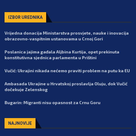
IZBOR UREDNIKA
Vrijedna donacija Ministarstva prosvjete, nauke i inovacija
obrazovno-vaspitnim ustanovama u Crnoj Gori
Poslanica jajima gađala Aljbina Kurtija, opet prekinuta
konstitutivna sjednica parlamenta u Prištini
Vučić: Ukrajini nikada nećemo praviti problem na putu ka EU
Ambasada Ukrajine u Hrvatskoj proslavlja Oluju, dok Vučić
dočekuje Zelenskog
Bugarin: Migranti nisu opasnost za Crnu Goru
NAJNOVIJE