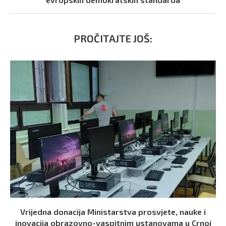
PROČITAJTE JOŠ:
Vrijedna donacija Ministarstva prosvjete, nauke i
inovacija obrazovno-vaspitnim ustanovama u Crnoj