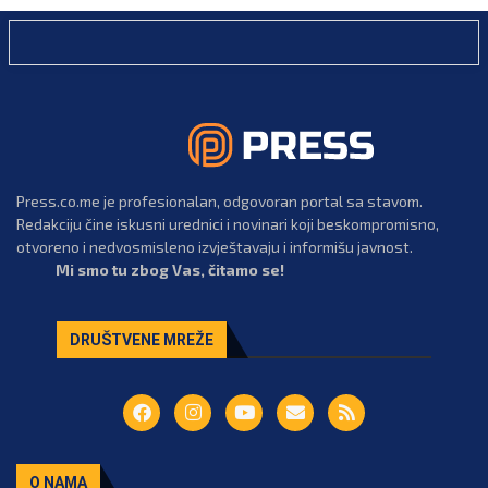
Press.co.me je profesionalan, odgovoran portal sa stavom.
Redakciju čine iskusni urednici i novinari koji beskompromisno,
otvoreno i nedvosmisleno izvještavaju i informišu javnost.
Mi smo tu zbog Vas, čitamo se!
DRUŠTVENE MREŽE
O NAMA