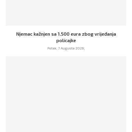
Njemac kažnjen sa 1.500 eura zbog vrijeđanja
policajke
Petak, 7 Augusta 2026,