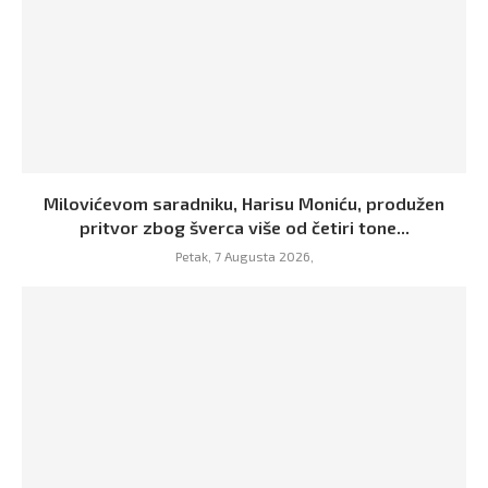
Milovićevom saradniku, Harisu Moniću, produžen
pritvor zbog šverca više od četiri tone...
Petak, 7 Augusta 2026,