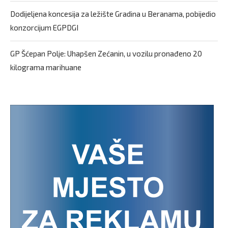
Dodijeljena koncesija za ležište Gradina u Beranama, pobijedio
konzorcijum EGPDGI
GP Šćepan Polje: Uhapšen Zećanin, u vozilu pronađeno 20
kilograma marihuane