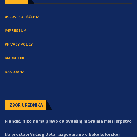
USLOVI KORIŠĆENJA
IMPRESSUM
PRIVACY POLICY
MARKETING
NASLOVNA
IZBOR UREDNIKA
Mandić: Niko nema pravo da ovdašnjim Srbima mjeri srpstvo
Na proslavi Vučjeg Dola razgovarano o Bokokotorskoj