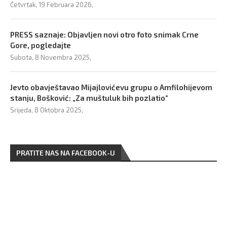
Četvrtak, 19 Februara 2026,
PRESS saznaje: Objavljen novi otro foto snimak Crne
Gore, pogledajte
Subota, 8 Novembra 2025,
Jevto obavještavao Mijajlovićevu grupu o Amfilohijevom
stanju, Bošković: „Za muštuluk bih pozlatio“
Srijeda, 8 Oktobra 2025,
PRATITE NAS NA FACEBOOK-U