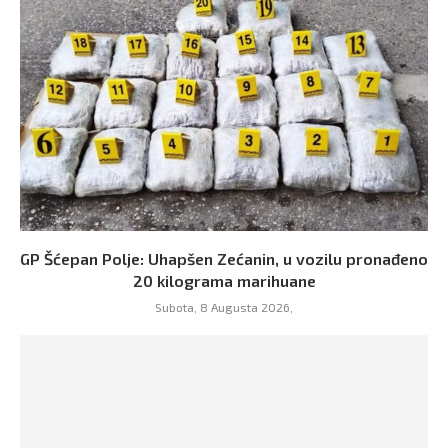
GP Šćepan Polje: Uhapšen Zećanin, u vozilu pronađeno
20 kilograma marihuane
Subota, 8 Augusta 2026,