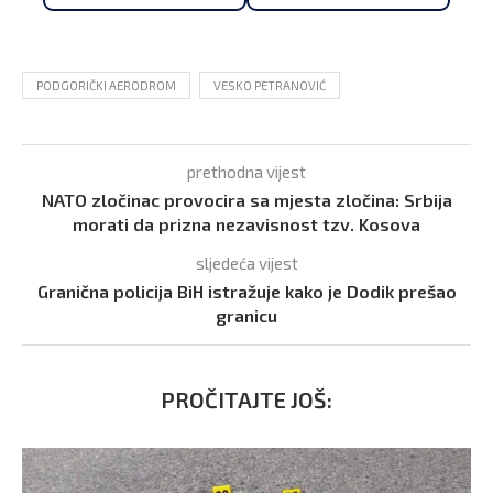
PODGORIČKI AERODROM
VESKO PETRANOVIĆ
prethodna vijest
NATO zločinac provocira sa mjesta zločina: Srbija
morati da prizna nezavisnost tzv. Kosova
sljedeća vijest
Granična policija BiH istražuje kako je Dodik prešao
granicu
PROČITAJTE JOŠ: