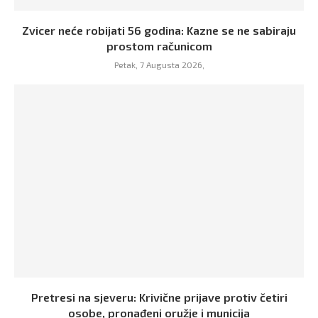
Zvicer neće robijati 56 godina: Kazne se ne sabiraju
prostom računicom
Petak, 7 Augusta 2026,
Pretresi na sjeveru: Krivične prijave protiv četiri
osobe, pronađeni oružje i municija