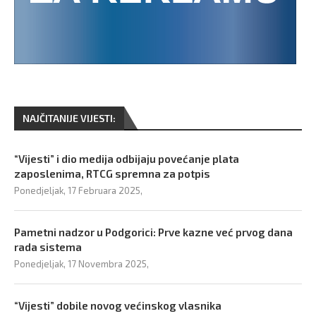
NAJČITANIJE VIJESTI:
“Vijesti” i dio medija odbijaju povećanje plata
zaposlenima, RTCG spremna za potpis
Ponedjeljak, 17 Februara 2025,
Pametni nadzor u Podgorici: Prve kazne već prvog dana
rada sistema
Ponedjeljak, 17 Novembra 2025,
“Vijesti” dobile novog većinskog vlasnika