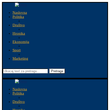
Naslovna
Politika
Društvo
Hronika
Ekonomija
Sport
Marketing
Pretraga
Naslovna
Politika
Društvo