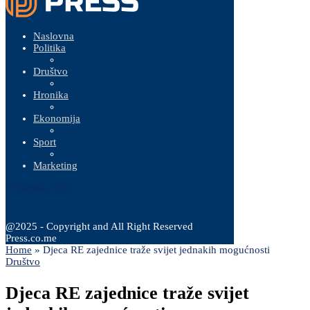
Naslovna
Politika
Društvo
Hronika
Ekonomija
Sport
Marketing
10 Augusta, 2026
@2025 - Copyright and All Right Reserved
Press.co.me
Home
»
Djeca RE zajednice traže svijet jednakih mogućnosti
Društvo
Djeca RE zajednice traže svijet