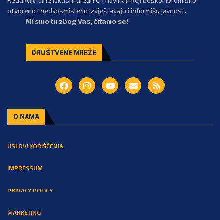
Redakciju čine iskusni urednici i novinari koji beskompromisno,
otvoreno i nedvosmisleno izvještavaju i informišu javnost.
Mi smo tu zbog Vas, čitamo se!
DRUŠTVENE MREŽE
O NAMA
USLOVI KORIŠĆENJA
IMPRESSUM
PRIVACY POLICY
MARKETING