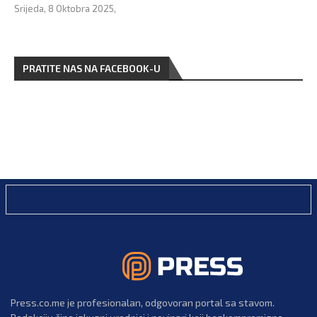
Srijeda, 8 Oktobra 2025,
PRATITE NAS NA FACEBOOK-U
Press.co.me je profesionalan, odgovoran portal sa stavom.