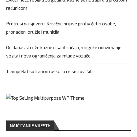
računicom
Pretresi na sjeveru: Krivične prijave protiv četiri osobe,
pronađeni oružje i municija
Od danas strože kazne u saobraćaju, moguće oduzimanje
vozila i nova ograničenja za mlade vozače
Tramp: Rat sa Iranom uskoro će se završiti
NAJČITANIJE VIJESTI: