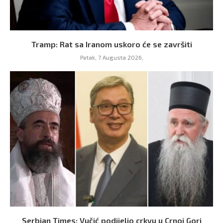
Tramp: Rat sa Iranom uskoro će se završiti
Petak, 7 Augusta 2026,
Serbian Times: Vučić podijelio crkvu u Crnoj Gori