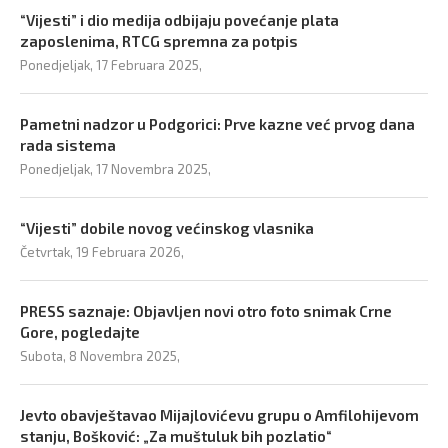
“Vijesti” i dio medija odbijaju povećanje plata
zaposlenima, RTCG spremna za potpis
Ponedjeljak, 17 Februara 2025,
Pametni nadzor u Podgorici: Prve kazne već prvog dana
rada sistema
Ponedjeljak, 17 Novembra 2025,
“Vijesti” dobile novog većinskog vlasnika
Četvrtak, 19 Februara 2026,
PRESS saznaje: Objavljen novi otro foto snimak Crne
Gore, pogledajte
Subota, 8 Novembra 2025,
Jevto obavještavao Mijajlovićevu grupu o Amfilohijevom
stanju, Bošković: „Za muštuluk bih pozlatio“