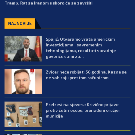
Tramp: Rat sa Iranom uskoro će se završiti
NAJNOVIJE
Spajić: Otvaramo vrata američkim
investicijama i savremenim
tehnologijama, rezultati saradnje
govoriće sami za...
Zvicer neće robijati 56 godina: Kazne se
ne sabiraju prostom računicom
Pretresi na sjeveru: Krivične prijave
protiv četiri osobe, pronađeni oružje i
municija