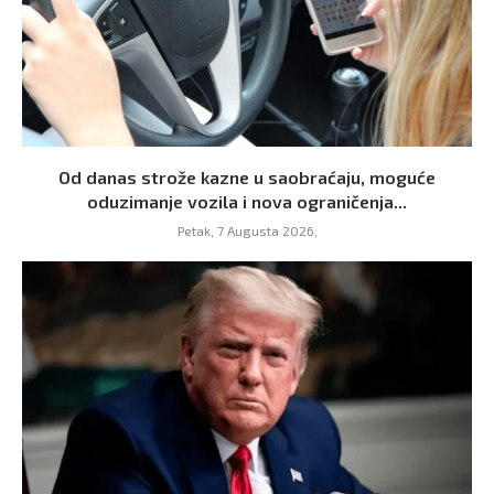
Od danas strože kazne u saobraćaju, moguće
oduzimanje vozila i nova ograničenja...
Petak, 7 Augusta 2026,