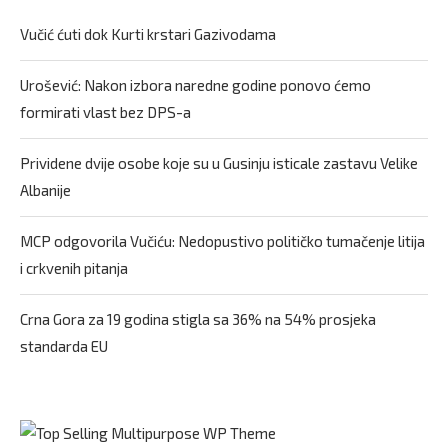
Vučić ćuti dok Kurti krstari Gazivodama
Urošević: Nakon izbora naredne godine ponovo ćemo
formirati vlast bez DPS-a
Prividene dvije osobe koje su u Gusinju isticale zastavu Velike
Albanije
MCP odgovorila Vučiću: Nedopustivo političko tumačenje litija
i crkvenih pitanja
Crna Gora za 19 godina stigla sa 36% na 54% prosjeka
standarda EU