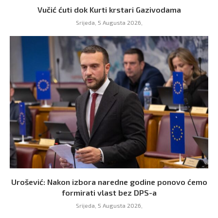
Vučić ćuti dok Kurti krstari Gazivodama
Srijeda, 5 Augusta 2026,
Urošević: Nakon izbora naredne godine ponovo ćemo
formirati vlast bez DPS-a
Srijeda, 5 Augusta 2026,