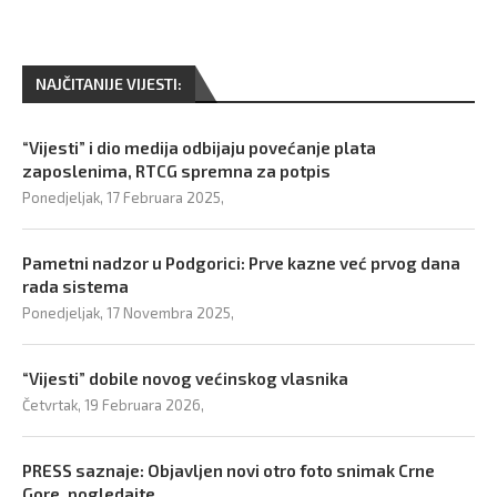
NAJČITANIJE VIJESTI:
“Vijesti” i dio medija odbijaju povećanje plata
zaposlenima, RTCG spremna za potpis
Ponedjeljak, 17 Februara 2025,
Pametni nadzor u Podgorici: Prve kazne već prvog dana
rada sistema
Ponedjeljak, 17 Novembra 2025,
“Vijesti” dobile novog većinskog vlasnika
Četvrtak, 19 Februara 2026,
PRESS saznaje: Objavljen novi otro foto snimak Crne
Gore, pogledajte