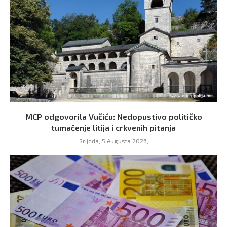
MCP odgovorila Vučiću: Nedopustivo političko
tumačenje litija i crkvenih pitanja
Srijeda, 5 Augusta 2026,