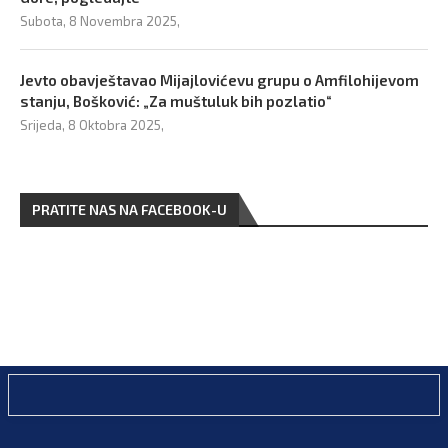
Subota, 8 Novembra 2025,
Jevto obavještavao Mijajlovićevu grupu o Amfilohijevom
stanju, Bošković: „Za muštuluk bih pozlatio“
Srijeda, 8 Oktobra 2025,
PRATITE NAS NA FACEBOOK-U