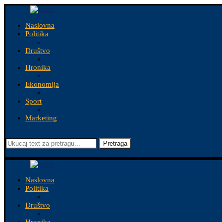
Naslovna
Politika
Društvo
Hronika
Ekonomija
Sport
Marketing
Pretraga
Naslovna
Politika
Društvo