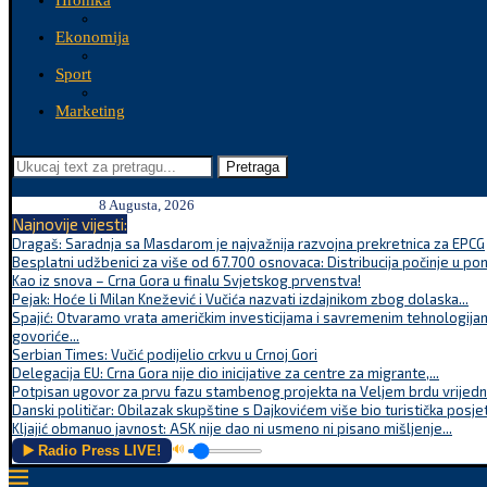
Hronika
Ekonomija
Sport
Marketing
Pretraga
8 Augusta, 2026
Najnovije vijesti:
Dragaš: Saradnja sa Masdarom je najvažnija razvojna prekretnica za EPCG
Besplatni udžbenici za više od 67.700 osnovaca: Distribucija počinje u po
Kao iz snova – Crna Gora u finalu Svjetskog prvenstva!
Pejak: Hoće li Milan Knežević i Vučića nazvati izdajnikom zbog dolaska...
Spajić: Otvaramo vrata američkim investicijama i savremenim tehnologijam
govoriće...
Serbian Times: Vučić podijelio crkvu u Crnoj Gori
Delegacija EU: Crna Gora nije dio inicijative za centre za migrante,...
Potpisan ugovor za prvu fazu stambenog projekta na Veljem brdu vrijednu
Danski političar: Obilazak skupštine s Dajkovićem više bio turistička posjet
Kljajić obmanuo javnost: ASK nije dao ni usmeno ni pisano mišljenje...
▶️ Radio Press LIVE!
🔊