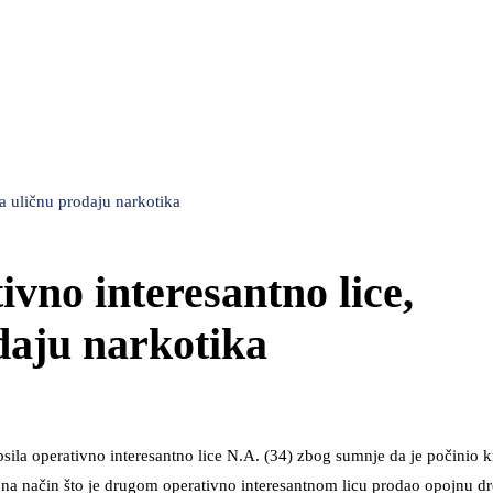
a uličnu prodaju narkotika
ivno interesantno lice,
daju narkotika
apsila operativno interesantno lice N.A. (34) zbog sumnje da je počinio k
, na način što je drugom operativno interesantnom licu prodao opojnu 