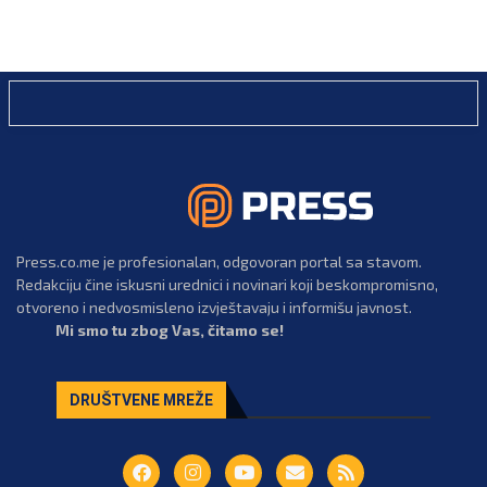
Press.co.me je profesionalan, odgovoran portal sa stavom.
Redakciju čine iskusni urednici i novinari koji beskompromisno,
otvoreno i nedvosmisleno izvještavaju i informišu javnost.
Mi smo tu zbog Vas, čitamo se!
DRUŠTVENE MREŽE