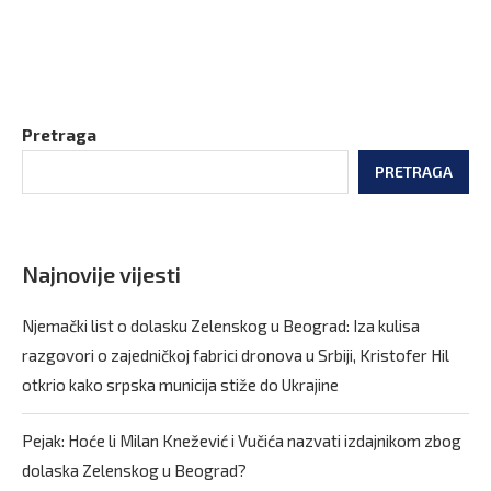
Pretraga
PRETRAGA
Najnovije vijesti
Njemački list o dolasku Zelenskog u Beograd: Iza kulisa
razgovori o zajedničkoj fabrici dronova u Srbiji, Kristofer Hil
otkrio kako srpska municija stiže do Ukrajine
Pejak: Hoće li Milan Knežević i Vučića nazvati izdajnikom zbog
dolaska Zelenskog u Beograd?