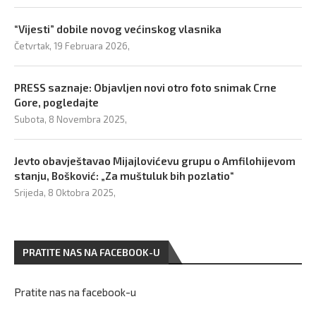
“Vijesti” dobile novog većinskog vlasnika
Četvrtak, 19 Februara 2026,
PRESS saznaje: Objavljen novi otro foto snimak Crne
Gore, pogledajte
Subota, 8 Novembra 2025,
Jevto obavještavao Mijajlovićevu grupu o Amfilohijevom
stanju, Bošković: „Za muštuluk bih pozlatio“
Srijeda, 8 Oktobra 2025,
PRATITE NAS NA FACEBOOK-U
Pratite nas na facebook-u