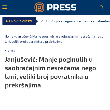
Potpisan ugovor za prvu fazu stambeno
Danski političar: Obilazak skupštine s 
NAJNOVIJE VIJESTI:
Kljajić obmanuo javnost: ASK nije dao 
Srbija: Manjak u državnoj kasi milijar
Ivanović za Eurokaz: Evropska unija ne
Spajić: Snažno podržavamo domaće fest
Home
»
Janjušević: Manje poginulih u saobraćajnim nesrećama nego
lani, veliki broj povratnika u prekršajima
Hronika
Janjušević: Manje poginulih u
saobraćajnim nesrećama nego
lani, veliki broj povratnika u
prekršajima