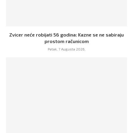
Zvicer neće robijati 56 godina: Kazne se ne sabiraju
prostom računicom
Petak, 7 Augusta 2026,