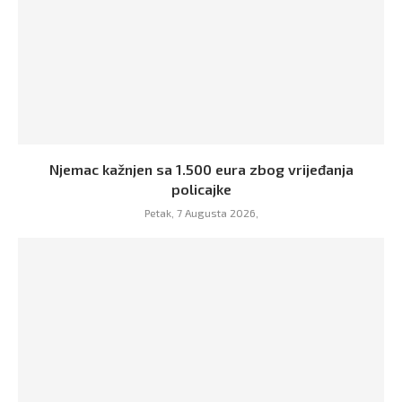
Njemac kažnjen sa 1.500 eura zbog vrijeđanja
policajke
Petak, 7 Augusta 2026,