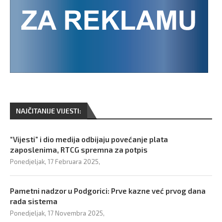
NAJČITANIJE VIJESTI:
“Vijesti” i dio medija odbijaju povećanje plata
zaposlenima, RTCG spremna za potpis
Ponedjeljak, 17 Februara 2025,
Pametni nadzor u Podgorici: Prve kazne već prvog dana
rada sistema
Ponedjeljak, 17 Novembra 2025,