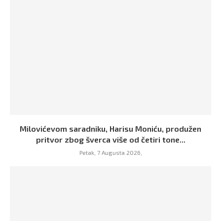
Milovićevom saradniku, Harisu Moniću, produžen
pritvor zbog šverca više od četiri tone...
Petak, 7 Augusta 2026,