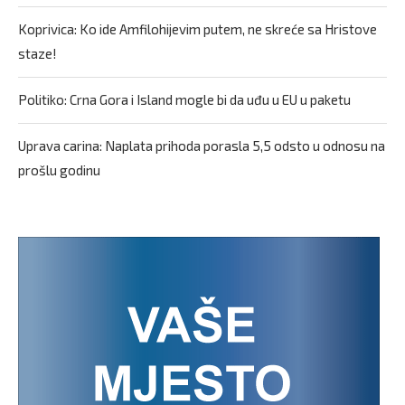
Koprivica: Ko ide Amfilohijevim putem, ne skreće sa Hristove
staze!
Politiko: Crna Gora i Island mogle bi da uđu u EU u paketu
Uprava carina: Naplata prihoda porasla 5,5 odsto u odnosu na
prošlu godinu