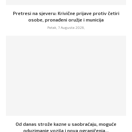
Pretresi na sjeveru: Krivične prijave protiv četiri
osobe, pronađeni oružje i municija
Petak, 7 Augusta 2026,
Od danas strože kazne u saobraćaju, moguće
oduzimanje vozila i nova ograničenja...