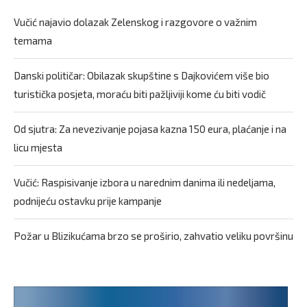
Vučić najavio dolazak Zelenskog i razgovore o važnim
temama
Danski političar: Obilazak skupštine s Dajkovićem više bio
turistička posjeta, moraću biti pažljiviji kome ću biti vodič
Od sjutra: Za nevezivanje pojasa kazna 150 eura, plaćanje i na
licu mjesta
Vučić: Raspisivanje izbora u narednim danima ili nedeljama,
podnijeću ostavku prije kampanje
Požar u Blizikućama brzo se proširio, zahvatio veliku površinu