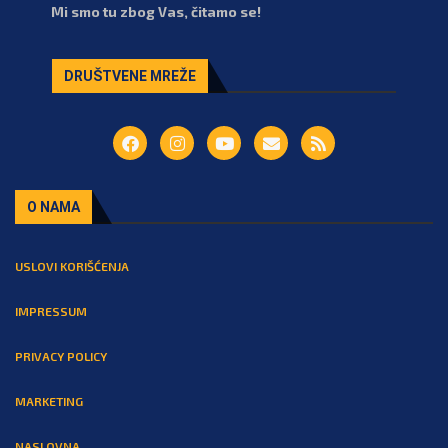
Mi smo tu zbog Vas, čitamo se!
DRUŠTVENE MREŽE
O NAMA
USLOVI KORIŠĆENJA
IMPRESSUM
PRIVACY POLICY
MARKETING
NASLOVNA