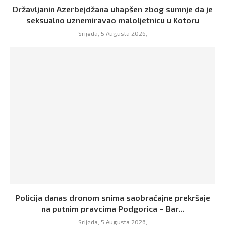
Državljanin Azerbejdžana uhapšen zbog sumnje da je
seksualno uznemiravao maloljetnicu u Kotoru
Srijeda, 5 Augusta 2026,
Policija danas dronom snima saobraćajne prekršaje
na putnim pravcima Podgorica – Bar...
Srijeda, 5 Augusta 2026,