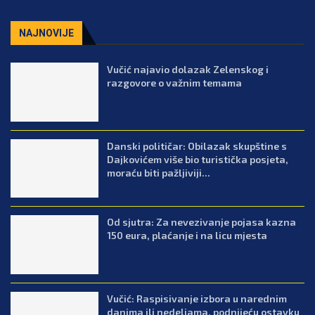
NAJNOVIJE
Vučić najavio dolazak Zelenskog i
razgovore o važnim temama
Danski političar: Obilazak skupštine s
Dajkovićem više bio turistička posjeta,
moraću biti pažljiviji...
Od sjutra: Za nevezivanje pojasa kazna
150 eura, plaćanje i na licu mjesta
Vučić: Raspisivanje izbora u narednim
danima ili nedeljama, podnijeću ostavku