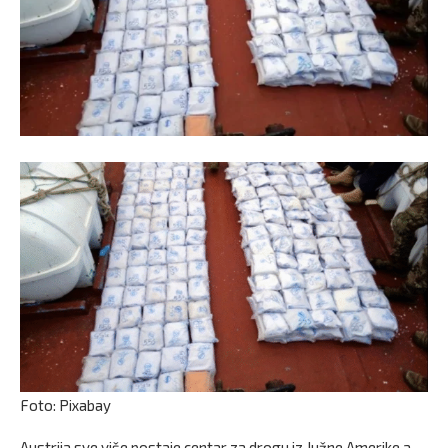
Foto: Pixabay
Austrija sve više postaje centar za drogu iz Južne Amerike a