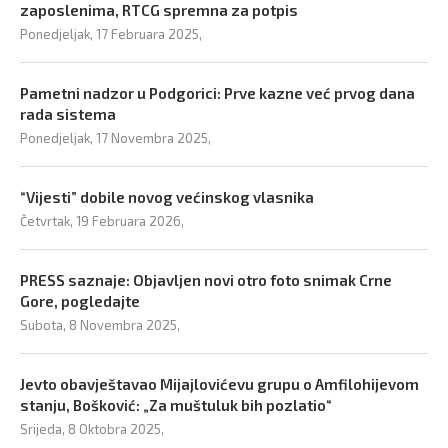
zaposlenima, RTCG spremna za potpis
Ponedjeljak, 17 Februara 2025,
Pametni nadzor u Podgorici: Prve kazne već prvog dana
rada sistema
Ponedjeljak, 17 Novembra 2025,
“Vijesti” dobile novog većinskog vlasnika
Četvrtak, 19 Februara 2026,
PRESS saznaje: Objavljen novi otro foto snimak Crne
Gore, pogledajte
Subota, 8 Novembra 2025,
Jevto obavještavao Mijajlovićevu grupu o Amfilohijevom
stanju, Bošković: „Za muštuluk bih pozlatio“
Srijeda, 8 Oktobra 2025,