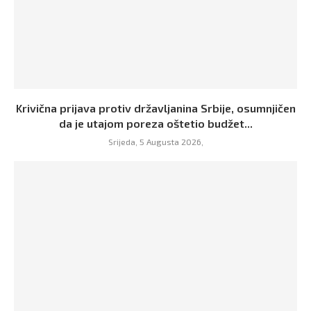
Krivična prijava protiv državljanina Srbije, osumnjičen
da je utajom poreza oštetio budžet...
Srijeda, 5 Augusta 2026,