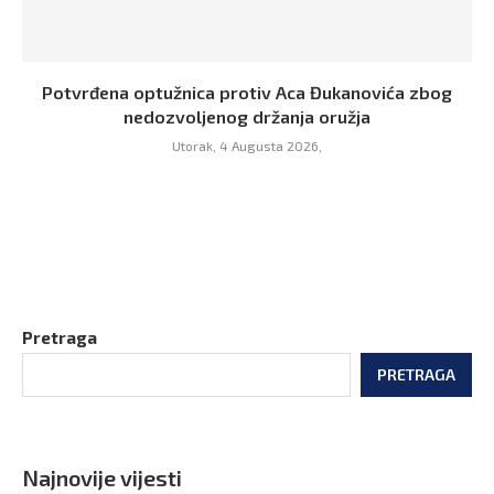
Potvrđena optužnica protiv Aca Đukanovića zbog
nedozvoljenog držanja oružja
Utorak, 4 Augusta 2026,
Pretraga
PRETRAGA
Najnovije vijesti