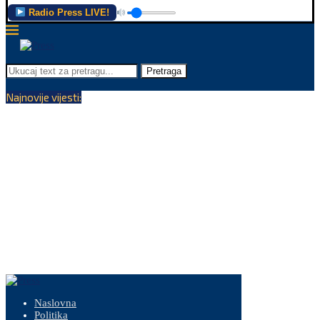
Radio Press LIVE!
Pretraga
Najnovije vijesti:
Naslovna
Politika