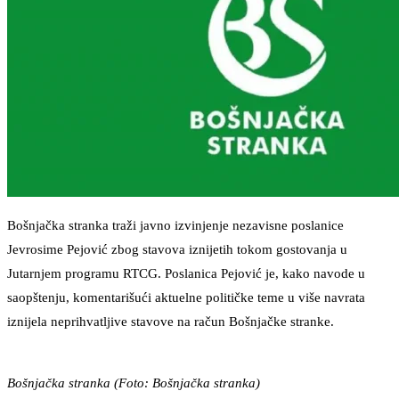
Bošnjačka stranka traži javno izvinjenje nezavisne poslanice
Jevrosime Pejović zbog stavova iznijetih tokom gostovanja u
Jutarnjem programu RTCG. Poslanica Pejović je, kako navode u
saopštenju, komentarišući aktuelne političke teme u više navrata
iznijela neprihvatljive stavove na račun Bošnjačke stranke.
Bošnjačka stranka (Foto: Bošnjačka stranka)