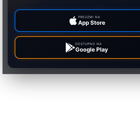
Ekonomija
Sport
PREUZMI NA
App Store
Marketing
DOSTUPNO NA
Google Play