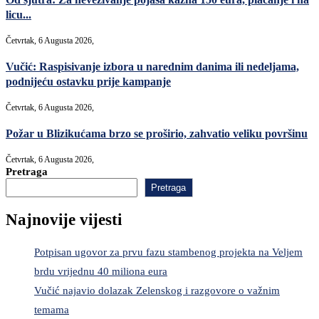
licu...
Četvrtak, 6 Augusta 2026,
Vučić: Raspisivanje izbora u narednim danima ili nedeljama,
podnijeću ostavku prije kampanje
Četvrtak, 6 Augusta 2026,
Požar u Blizikućama brzo se proširio, zahvatio veliku površinu
Četvrtak, 6 Augusta 2026,
Pretraga
Pretraga
Najnovije vijesti
Potpisan ugovor za prvu fazu stambenog projekta na Veljem
brdu vrijednu 40 miliona eura
Vučić najavio dolazak Zelenskog i razgovore o važnim
temama