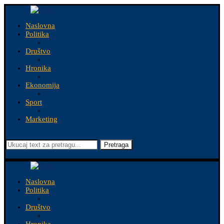
Naslovna
Politika
Društvo
Hronika
Ekonomija
Sport
Marketing
Pretraga
Naslovna
Politika
Društvo