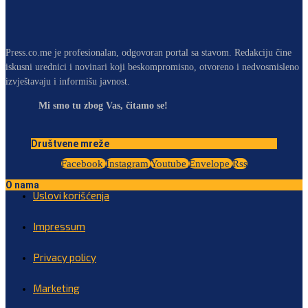
Press.co.me je profesionalan, odgovoran portal sa stavom. Redakciju čine
iskusni urednici i novinari koji beskompromisno, otvoreno i nedvosmisleno
izvještavaju i informišu javnost.
Mi smo tu zbog Vas, čitamo se!
Društvene mreže
Facebook
Instagram
Youtube
Envelope
Rss
O nama
Uslovi korišćenja
Impressum
Privacy policy
Marketing