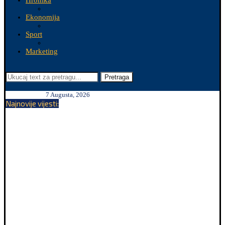
Hronika
Ekonomija
Sport
Marketing
Pretraga
7 Augusta, 2026
Najnovije vijesti: