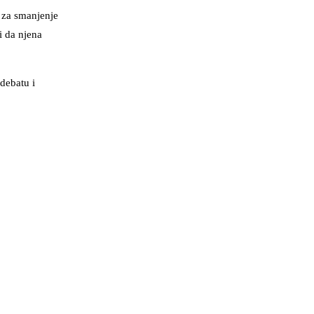
e za smanjenje
i da njena
 debatu i