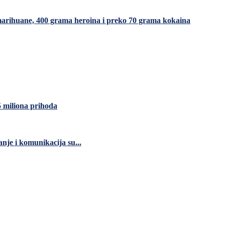
a marihuane, 400 grama heroina i preko 70 grama kokaina
5 miliona prihoda
nje i komunikacija su...