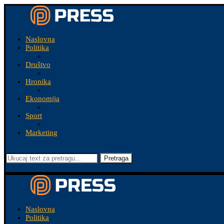
Naslovna
Politika
Društvo
Hronika
Ekonomija
Sport
Marketing
Pretraga
Naslovna
Politika