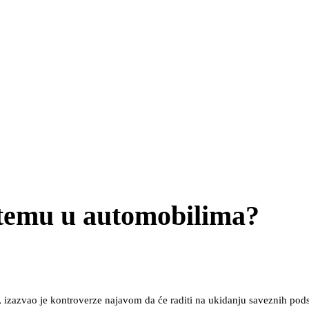
sistemu u automobilima?
), izazvao je kontroverze najavom da će raditi na ukidanju saveznih pods