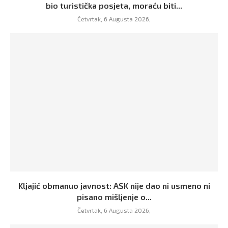
bio turistička posjeta, moraću biti...
Četvrtak, 6 Augusta 2026,
Kljajić obmanuo javnost: ASK nije dao ni usmeno ni
pisano mišljenje o...
Četvrtak, 6 Augusta 2026,