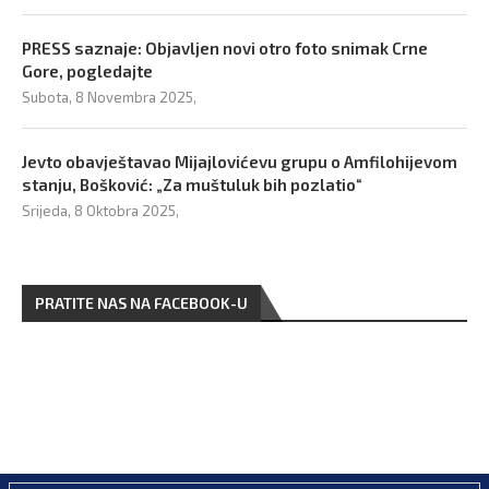
PRESS saznaje: Objavljen novi otro foto snimak Crne
Gore, pogledajte
Subota, 8 Novembra 2025,
Jevto obavještavao Mijajlovićevu grupu o Amfilohijevom
stanju, Bošković: „Za muštuluk bih pozlatio“
Srijeda, 8 Oktobra 2025,
PRATITE NAS NA FACEBOOK-U