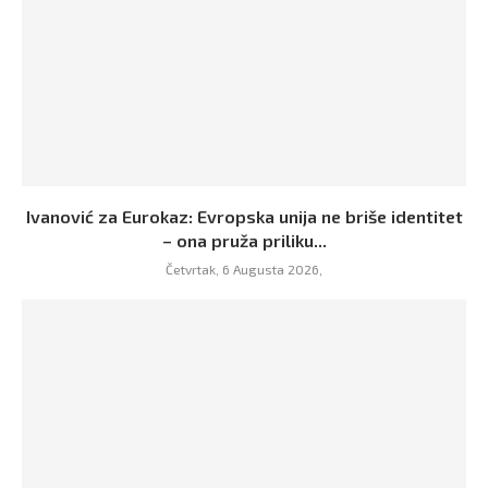
Ivanović za Eurokaz: Evropska unija ne briše identitet
– ona pruža priliku...
Četvrtak, 6 Augusta 2026,