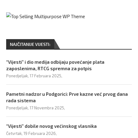
NAJČITANIJE VIJESTI:
“Vijesti” i dio medija odbijaju povećanje plata
zaposlenima, RTCG spremna za potpis
Ponedjeljak, 17 Februara 2025,
Pametni nadzor u Podgorici: Prve kazne već prvog dana
rada sistema
Ponedjeljak, 17 Novembra 2025,
“Vijesti” dobile novog većinskog vlasnika
Četvrtak, 19 Februara 2026,