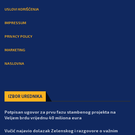
USLOVI KORIŠĆENJA
IMPRESSUM
PRIVACY POLICY
MARKETING
NASLOVNA
IZBOR UREDNIKA
Potpisan ugovor za prvu fazu stambenog projekta na
Veljem brdu vrijednu 40 miliona eura
Vučić najavio dolazak Zelenskog i razgovore o važnim