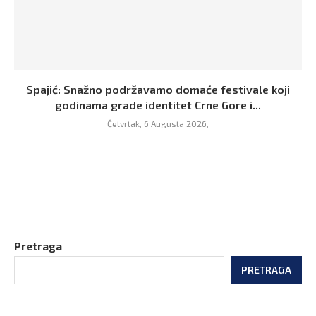
Spajić: Snažno podržavamo domaće festivale koji
godinama grade identitet Crne Gore i...
Četvrtak, 6 Augusta 2026,
Pretraga
PRETRAGA