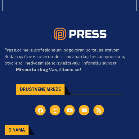
Press.co.me je profesionalan, odgovoran portal sa stavom.
Redakciju čine iskusni urednici i novinari koji beskompromisno,
otvoreno i nedvosmisleno izvještavaju i informišu javnost.
Mi smo tu zbog Vas, čitamo se!
DRUŠTVENE MREŽE
O NAMA