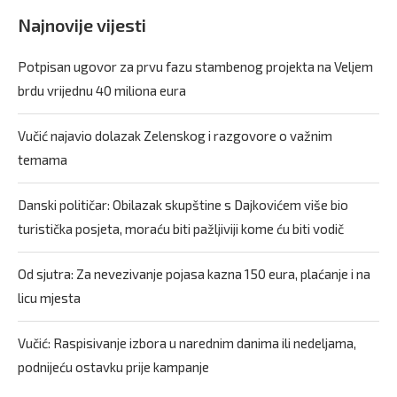
Najnovije vijesti
Potpisan ugovor za prvu fazu stambenog projekta na Veljem
brdu vrijednu 40 miliona eura
Vučić najavio dolazak Zelenskog i razgovore o važnim
temama
Danski političar: Obilazak skupštine s Dajkovićem više bio
turistička posjeta, moraću biti pažljiviji kome ću biti vodič
Od sjutra: Za nevezivanje pojasa kazna 150 eura, plaćanje i na
licu mjesta
Vučić: Raspisivanje izbora u narednim danima ili nedeljama,
podnijeću ostavku prije kampanje