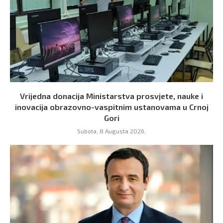
Vrijedna donacija Ministarstva prosvjete, nauke i
inovacija obrazovno-vaspitnim ustanovama u Crnoj
Gori
Subota, 8 Augusta 2026,