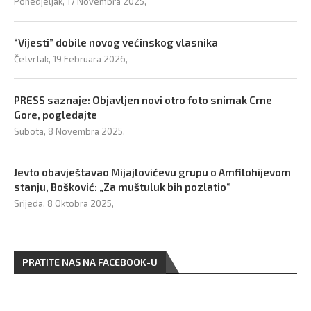
Ponedjeljak, 17 Novembra 2025,
“Vijesti” dobile novog većinskog vlasnika
Četvrtak, 19 Februara 2026,
PRESS saznaje: Objavljen novi otro foto snimak Crne
Gore, pogledajte
Subota, 8 Novembra 2025,
Jevto obavještavao Mijajlovićevu grupu o Amfilohijevom
stanju, Bošković: „Za muštuluk bih pozlatio“
Srijeda, 8 Oktobra 2025,
PRATITE NAS NA FACEBOOK-U