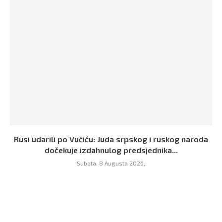
Rusi udarili po Vučiću: Juda srpskog i ruskog naroda
dočekuje izdahnulog predsjednika...
Subota, 8 Augusta 2026,