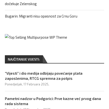
dočekuje Zelenskog
Bugarin: Migranti nisu opasnost za Crnu Goru
NAJČITANIJE VIJESTI:
“Vijesti” i dio medija odbijaju povećanje plata
zaposlenima, RTCG spremna za potpis
Ponedjeljak, 17 Februara 2025,
Pametni nadzor u Podgorici: Prve kazne već prvog dana
rada sistema