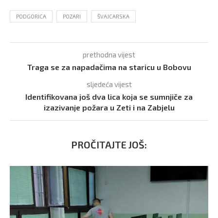
PODGORICA
POZARI
ŠVAJCARSKA
prethodna vijest
Traga se za napadačima na staricu u Bobovu
sljedeća vijest
Identifikovana još dva lica koja se sumnjiče za
izazivanje požara u Zeti i na Zabjelu
PROČITAJTE JOŠ: