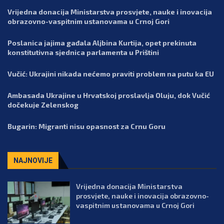
Vrijedna donacija Ministarstva prosvjete, nauke i inovacija
obrazovno-vaspitnim ustanovama u Crnoj Gori
Poslanica jajima gađala Aljbina Kurtija, opet prekinuta
konstitutivna sjednica parlamenta u Prištini
Vučić: Ukrajini nikada nećemo praviti problem na putu ka EU
Ambasada Ukrajine u Hrvatskoj proslavlja Oluju, dok Vučić
dočekuje Zelenskog
Bugarin: Migranti nisu opasnost za Crnu Goru
NAJNOVIJE
Vrijedna donacija Ministarstva
prosvjete, nauke i inovacija obrazovno-
vaspitnim ustanovama u Crnoj Gori