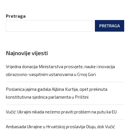
Pretraga
PRETRAGA
Najnovije vijesti
Vrijedna donacija Ministarstva prosvjete, nauke i inovacija
obrazovno-vaspitnim ustanovama u Crnoj Gori
Poslanica jajima gađala Aljbina Kurtija, opet prekinuta
konstitutivna sjednica parlamenta u Prištini
Vučić: Ukrajini nikada nećemo praviti problem na putu ka EU
Ambasada Ukrajine u Hrvatskoj proslavlja Oluju, dok Vučić