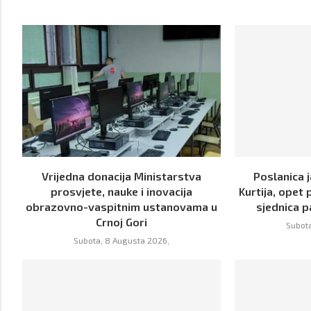
Vrijedna donacija Ministarstva
Poslanica j
prosvjete, nauke i inovacija
Kurtija, opet 
obrazovno-vaspitnim ustanovama u
sjednica p
Crnoj Gori
Subota
Subota, 8 Augusta 2026,