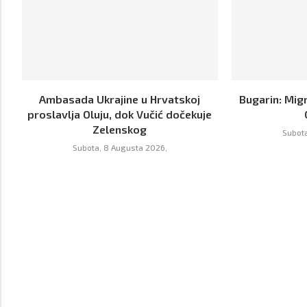
Ambasada Ukrajine u Hrvatskoj
Bugarin: Mig
proslavlja Oluju, dok Vučić dočekuje
Zelenskog
Subota
Subota, 8 Augusta 2026,