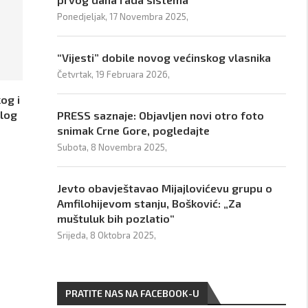
Ponedjeljak, 17 Novembra 2025,
“Vijesti” dobile novog većinskog vlasnika
Četvrtak, 19 Februara 2026,
og i
ulog
PRESS saznaje: Objavljen novi otro foto
snimak Crne Gore, pogledajte
Subota, 8 Novembra 2025,
Jevto obavještavao Mijajlovićevu grupu o
Amfilohijevom stanju, Bošković: „Za
muštuluk bih pozlatio“
Srijeda, 8 Oktobra 2025,
PRATITE NAS NA FACEBOOK-U