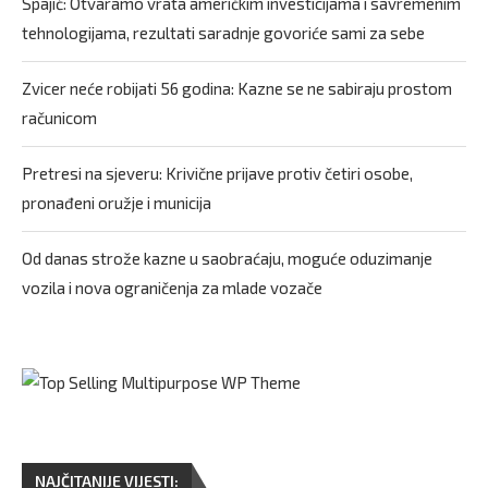
Spajić: Otvaramo vrata američkim investicijama i savremenim
tehnologijama, rezultati saradnje govoriće sami za sebe
Zvicer neće robijati 56 godina: Kazne se ne sabiraju prostom
računicom
Pretresi na sjeveru: Krivične prijave protiv četiri osobe,
pronađeni oružje i municija
Od danas strože kazne u saobraćaju, moguće oduzimanje
vozila i nova ograničenja za mlade vozače
NAJČITANIJE VIJESTI: