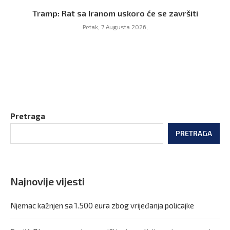
Tramp: Rat sa Iranom uskoro će se završiti
Petak, 7 Augusta 2026,
Pretraga
PRETRAGA
Najnovije vijesti
Njemac kažnjen sa 1.500 eura zbog vrijeđanja policajke