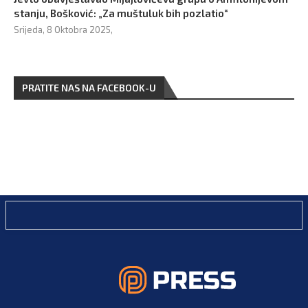
stanju, Bošković: „Za muštuluk bih pozlatio“
Srijeda, 8 Oktobra 2025,
PRATITE NAS NA FACEBOOK-U