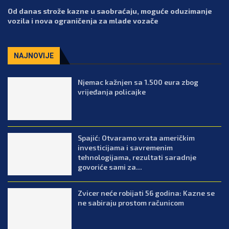
Od danas strože kazne u saobraćaju, moguće oduzimanje
vozila i nova ograničenja za mlade vozače
NAJNOVIJE
Njemac kažnjen sa 1.500 eura zbog
vrijeđanja policajke
Spajić: Otvaramo vrata američkim
investicijama i savremenim
tehnologijama, rezultati saradnje
govoriće sami za...
Zvicer neće robijati 56 godina: Kazne se
ne sabiraju prostom računicom