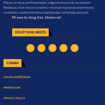
Press.co.me je profesionalan, odgovoran portal sa stavom.
Redakciju čine iskusni urednici i novinari koji beskompromisno,
otvoreno i nedvosmisleno izvještavaju i informišu javnost.
Mi smo tu zbog Vas, čitamo se!
DRUŠTVENE MREŽE
O NAMA
USLOVI KORIŠĆENJA
IMPRESSUM
PRIVACY POLICY