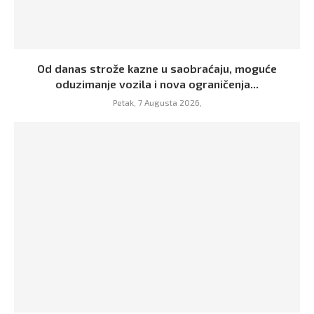
Od danas strože kazne u saobraćaju, moguće
oduzimanje vozila i nova ograničenja...
Petak, 7 Augusta 2026,