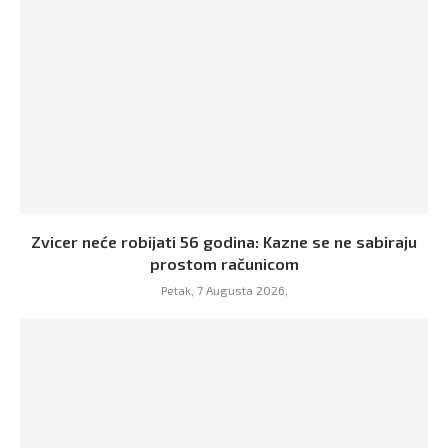
Zvicer neće robijati 56 godina: Kazne se ne sabiraju
prostom računicom
Petak, 7 Augusta 2026,