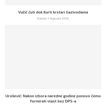
Vučić ćuti dok Kurti krstari Gazivodama
Srijeda, 5 Augusta 2026,
Urošević: Nakon izbora naredne godine ponovo ćemo
formirati vlast bez DPS-a