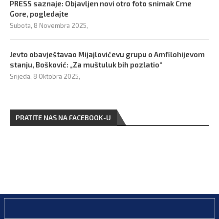
PRESS saznaje: Objavljen novi otro foto snimak Crne
Gore, pogledajte
Subota, 8 Novembra 2025,
Jevto obavještavao Mijajlovićevu grupu o Amfilohijevom
stanju, Bošković: „Za muštuluk bih pozlatio“
Srijeda, 8 Oktobra 2025,
PRATITE NAS NA FACEBOOK-U