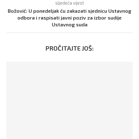
sljedeća vijest
Božović: U ponedeljak ću zakazati sjednicu Ustavnog
odbora i raspisati javni poziv za izbor sudije
Ustavnog suda
PROČITAJTE JOŠ: