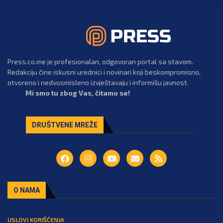
Press.co.me je profesionalan, odgovoran portal sa stavom.
Redakciju čine iskusni urednici i novinari koji beskompromisno,
otvoreno i nedvosmisleno izvještavaju i informišu javnost.
Mi smo tu zbog Vas, čitamo se!
DRUŠTVENE MREŽE
O NAMA
USLOVI KORIŠĆENJA