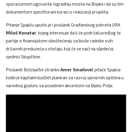
sporazumom ugovorile izgradnju mosta na Bojani i da su tim
dokumentom specificirani koraci o realizaciji projekta.
Pitanje Spajiću uputio je i poslanik Građanskog pokreta URA
Miloš Konatar
, kojeg interesuje da li će podržali predlog te
partije o finansijskom obeštećenju za bivše radnike svih
državnih preduzeća u stečaju, koji će se naći na sljedećoj
sjednici Skupštine.
Poslanik Bošnjačke stranke
Amer Smailović
pitaće Spajića
koliki je kapitaini budžet planiran za razvoj sjevernih opština u
narednoj godoni, sa posebnim akcentom na Bijelo Polje.