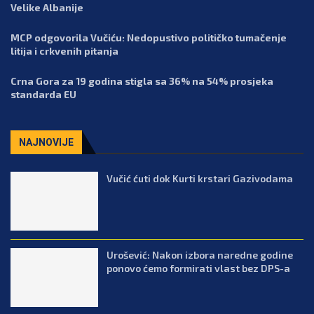
Velike Albanije
MCP odgovorila Vučiću: Nedopustivo političko tumačenje
litija i crkvenih pitanja
Crna Gora za 19 godina stigla sa 36% na 54% prosjeka
standarda EU
NAJNOVIJE
Vučić ćuti dok Kurti krstari Gazivodama
Urošević: Nakon izbora naredne godine
ponovo ćemo formirati vlast bez DPS-a