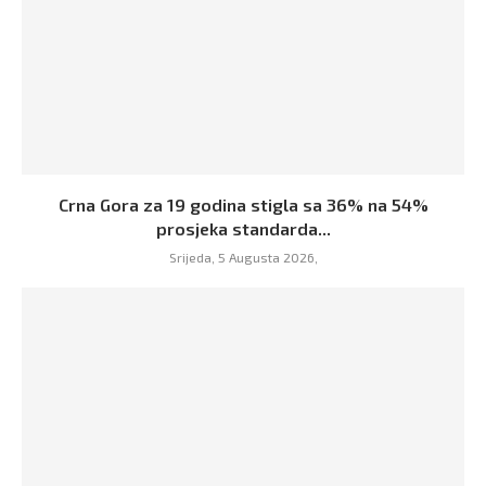
Crna Gora za 19 godina stigla sa 36% na 54%
prosjeka standarda...
Srijeda, 5 Augusta 2026,