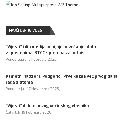
NAJČITANIJE VIJESTI:
“Vijesti” i dio medija odbijaju povećanje plata
zaposlenima, RTCG spremna za potpis
Ponedjeljak, 17 Februara 2025,
Pametni nadzor u Podgorici: Prve kazne već prvog dana
rada sistema
Ponedjeljak, 17 Novembra 2025,
“Vijesti” dobile novog većinskog vlasnika
Četvrtak, 19 Februara 2026,