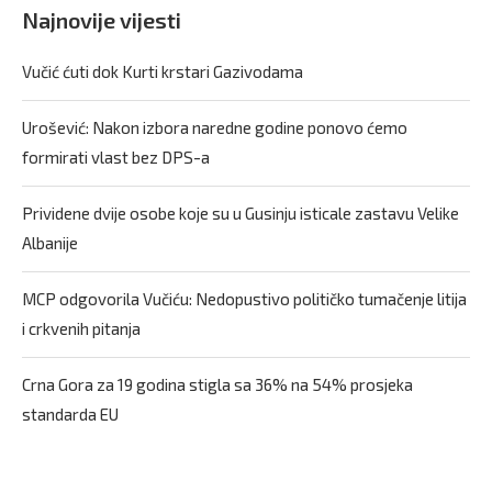
Najnovije vijesti
Vučić ćuti dok Kurti krstari Gazivodama
Urošević: Nakon izbora naredne godine ponovo ćemo
formirati vlast bez DPS-a
Prividene dvije osobe koje su u Gusinju isticale zastavu Velike
Albanije
MCP odgovorila Vučiću: Nedopustivo političko tumačenje litija
i crkvenih pitanja
Crna Gora za 19 godina stigla sa 36% na 54% prosjeka
standarda EU