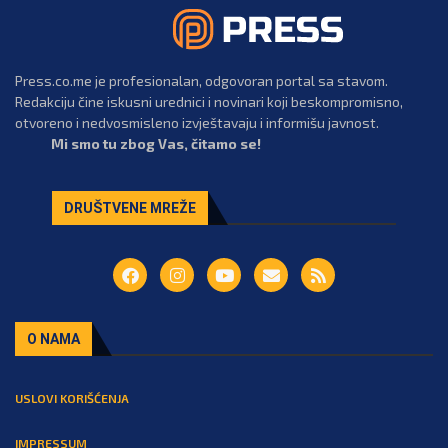
Press.co.me je profesionalan, odgovoran portal sa stavom.
Redakciju čine iskusni urednici i novinari koji beskompromisno,
otvoreno i nedvosmisleno izvještavaju i informišu javnost.
Mi smo tu zbog Vas, čitamo se!
DRUŠTVENE MREŽE
O NAMA
USLOVI KORIŠĆENJA
IMPRESSUM