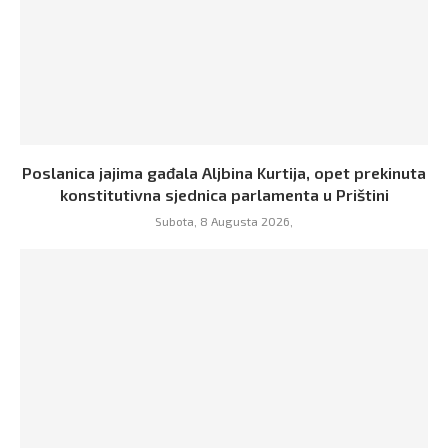
Poslanica jajima gađala Aljbina Kurtija, opet prekinuta
konstitutivna sjednica parlamenta u Prištini
Subota, 8 Augusta 2026,