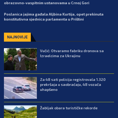
obrazovno-vaspitnim ustanovama u Crnoj Gori
Poslanica jajima gađala Aljbina Kurtija, opet prekinuta
konstitutivna sjednica parlamenta u Prištini
NAJNOVIJE
Vučić: Otvaramo fabriku dronova sa
Izraelcima za Ukrajinu
Za 48 sati policija registrovala 1.320
prekršaja u saobraćaju, 48 vozača
uhapšeno
Žabljak obara turističke rekorde