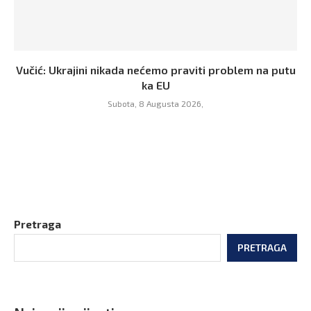
Vučić: Ukrajini nikada nećemo praviti problem na putu
ka EU
Subota, 8 Augusta 2026,
Pretraga
PRETRAGA