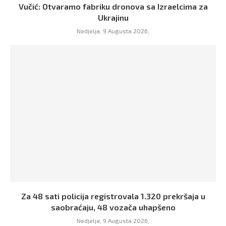
Vučić: Otvaramo fabriku dronova sa Izraelcima za
Ukrajinu
Nedjelja, 9 Augusta 2026,
Za 48 sati policija registrovala 1.320 prekršaja u
saobraćaju, 48 vozača uhapšeno
Nedjelja, 9 Augusta 2026,