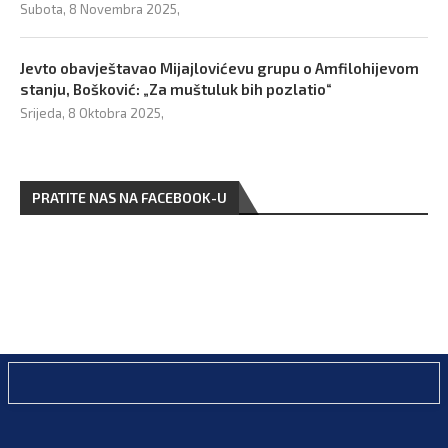
Subota, 8 Novembra 2025,
Jevto obavještavao Mijajlovićevu grupu o Amfilohijevom
stanju, Bošković: „Za muštuluk bih pozlatio“
Srijeda, 8 Oktobra 2025,
PRATITE NAS NA FACEBOOK-U