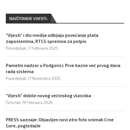
NAJČITANIJE VIJESTI:
“Vijesti” i dio medija odbijaju povećanje plata
zaposlenima, RTCG spremna za potpis
Ponedjeljak, 17 Februara 2025,
Pametni nadzor u Podgorici: Prve kazne već prvog dana
rada sistema
Ponedjeljak, 17 Novembra 2025,
“Vijesti” dobile novog većinskog vlasnika
Četvrtak, 19 Februara 2026,
PRESS saznaje: Objavljen novi otro foto snimak Crne
Gore, pogledajte