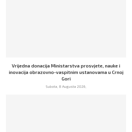
Vrijedna donacija Ministarstva prosvjete, nauke i
inovacija obrazovno-vaspitnim ustanovama u Crnoj
Gori
Subota, 8 Augusta 2026,