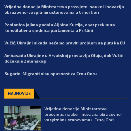
Vrijedna donacija Ministarstva prosvjete, nauke i inovacija
obrazovno-vaspitnim ustanovama u Crnoj Gori
Poslanica jajima gađala Aljbina Kurtija, opet prekinuta
konstitutivna sjednica parlamenta u Prištini
Vučić: Ukrajini nikada nećemo praviti problem na putu ka EU
Ambasada Ukrajine u Hrvatskoj proslavlja Oluju, dok Vučić
dočekuje Zelenskog
Bugarin: Migranti nisu opasnost za Crnu Goru
NAJNOVIJE
Vrijedna donacija Ministarstva
prosvjete, nauke i inovacija obrazovno-
vaspitnim ustanovama u Crnoj Gori