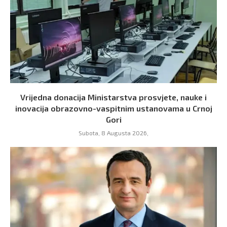
Vrijedna donacija Ministarstva prosvjete, nauke i
inovacija obrazovno-vaspitnim ustanovama u Crnoj
Gori
Subota, 8 Augusta 2026,