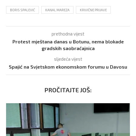
BORIS SPALEVIĆ
KANAL MAREZA
KRIVIČNE PRIJAVE
prethodna vijest
Protest mještana danas u Botunu, nema blokade
gradskih saobraćajnica
sljedeća vijest
Spajić na Svjetskom ekonomskom forumu u Davosu
PROČITAJTE JOŠ: