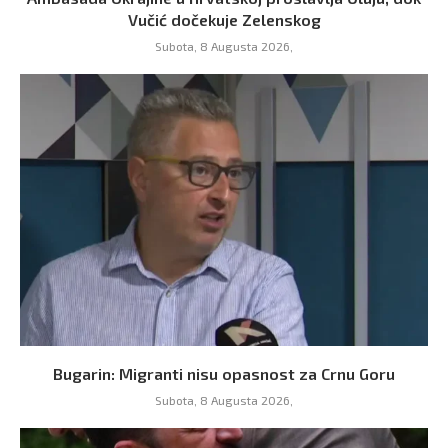
Vučić dočekuje Zelenskog
Subota, 8 Augusta 2026,
Bugarin: Migranti nisu opasnost za Crnu Goru
Subota, 8 Augusta 2026,