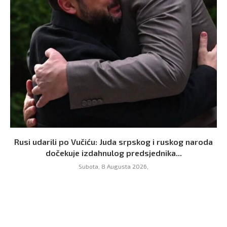
Rusi udarili po Vučiću: Juda srpskog i ruskog naroda
dočekuje izdahnulog predsjednika...
Subota, 8 Augusta 2026,