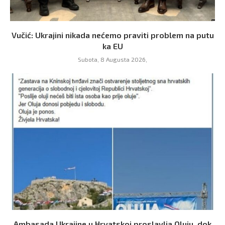
Vučić: Ukrajini nikada nećemo praviti problem na putu
ka EU
Subota, 8 Augusta 2026,
Ambasada Ukrajine u Hrvatskoj proslavlja Oluju, dok