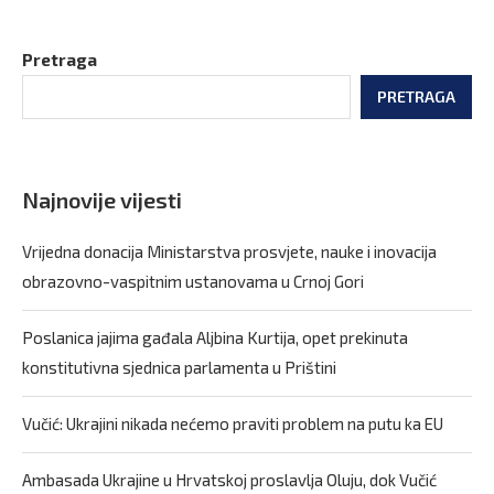
Pretraga
PRETRAGA
Najnovije vijesti
Vrijedna donacija Ministarstva prosvjete, nauke i inovacija
obrazovno-vaspitnim ustanovama u Crnoj Gori
Poslanica jajima gađala Aljbina Kurtija, opet prekinuta
konstitutivna sjednica parlamenta u Prištini
Vučić: Ukrajini nikada nećemo praviti problem na putu ka EU
Ambasada Ukrajine u Hrvatskoj proslavlja Oluju, dok Vučić