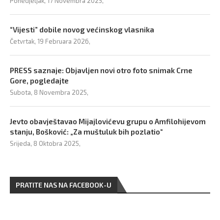
Ponedjeljak, 17 Novembra 2025,
“Vijesti” dobile novog većinskog vlasnika
Četvrtak, 19 Februara 2026,
PRESS saznaje: Objavljen novi otro foto snimak Crne
Gore, pogledajte
Subota, 8 Novembra 2025,
Jevto obavještavao Mijajlovićevu grupu o Amfilohijevom
stanju, Bošković: „Za muštuluk bih pozlatio“
Srijeda, 8 Oktobra 2025,
PRATITE NAS NA FACEBOOK-U