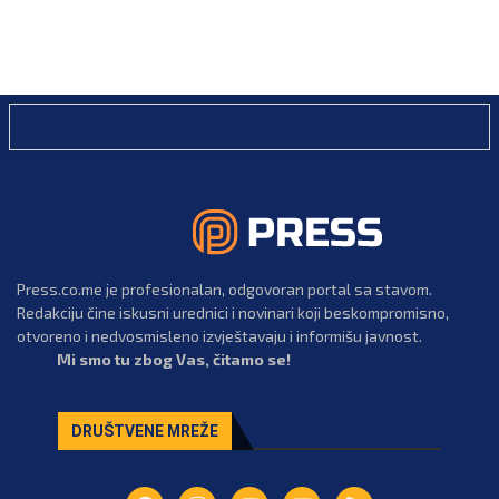
Press.co.me je profesionalan, odgovoran portal sa stavom.
Redakciju čine iskusni urednici i novinari koji beskompromisno,
otvoreno i nedvosmisleno izvještavaju i informišu javnost.
Mi smo tu zbog Vas, čitamo se!
DRUŠTVENE MREŽE