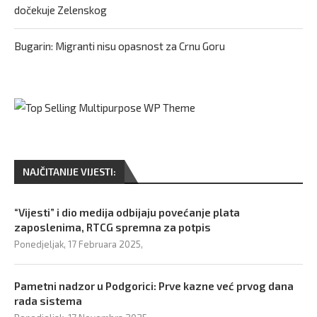
dočekuje Zelenskog
Bugarin: Migranti nisu opasnost za Crnu Goru
NAJČITANIJE VIJESTI:
“Vijesti” i dio medija odbijaju povećanje plata
zaposlenima, RTCG spremna za potpis
Ponedjeljak, 17 Februara 2025,
Pametni nadzor u Podgorici: Prve kazne već prvog dana
rada sistema