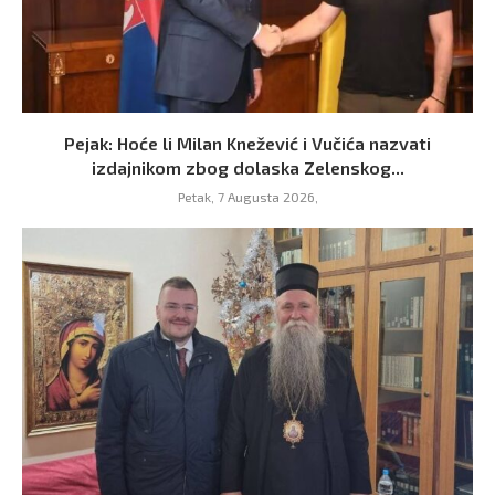
Pejak: Hoće li Milan Knežević i Vučića nazvati
izdajnikom zbog dolaska Zelenskog...
Petak, 7 Augusta 2026,