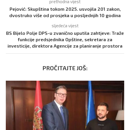
prethodna vijest
Pejović: Skupština tokom 2025. usvojila 201 zakon,
dvostruko više od prosjeka u posljednjih 10 godina
sljedeća vijest
BS Bijelo Polje DPS-u zvanično uputila zahtjeve: Traže
funkcije predsjednika Opštine, sekretara za
investicije, direktora Agencije za planiranje prostora
PROČITAJTE JOŠ: