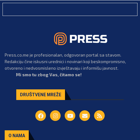
Press.co.me je profesionalan, odgovoran portal sa stavom.
Redakciju čine iskusni urednici i novinari koji beskompromisno,
otvoreno i nedvosmisleno izvještavaju i informišu javnost.
Mi smo tu zbog Vas, čitamo se!
DRUŠTVENE MREŽE
O NAMA