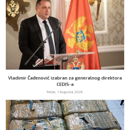
Vladimir Čađenović izabran za generalnog direktora
CEDIS-a
Petak, 7 Augusta 2026,