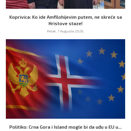
Koprivica: Ko ide Amfilohijevim putem, ne skreće sa
Hristove staze!
Petak, 7 Augusta 2026,
Politiko: Crna Gora i Island mogle bi da uđu u EU u...