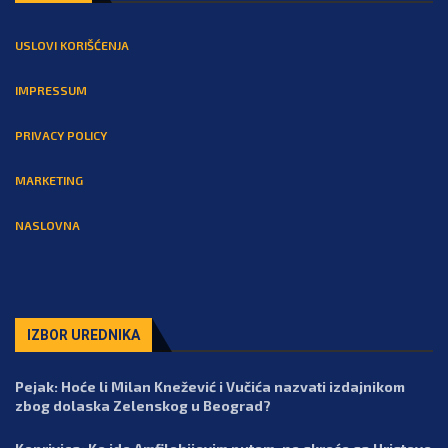
USLOVI KORIŠĆENJA
IMPRESSUM
PRIVACY POLICY
MARKETING
NASLOVNA
IZBOR UREDNIKA
Pejak: Hoće li Milan Knežević i Vučića nazvati izdajnikom
zbog dolaska Zelenskog u Beograd?