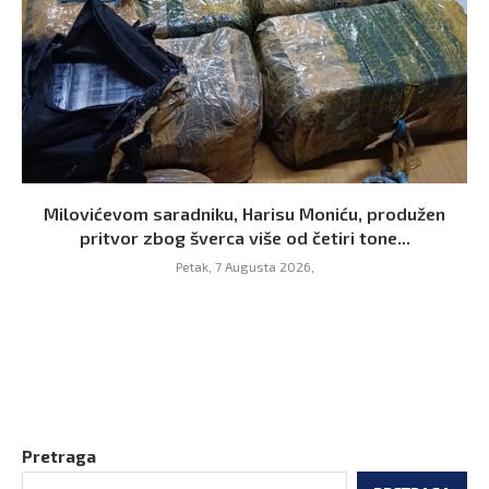
Milovićevom saradniku, Harisu Moniću, produžen
pritvor zbog šverca više od četiri tone...
Petak, 7 Augusta 2026,
Pretraga