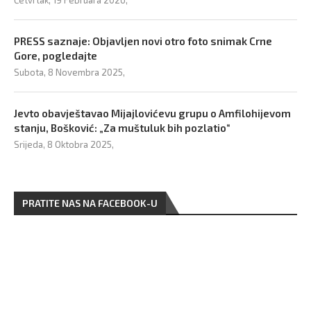
Četvrtak, 19 Februara 2026,
PRESS saznaje: Objavljen novi otro foto snimak Crne
Gore, pogledajte
Subota, 8 Novembra 2025,
Jevto obavještavao Mijajlovićevu grupu o Amfilohijevom
stanju, Bošković: „Za muštuluk bih pozlatio“
Srijeda, 8 Oktobra 2025,
PRATITE NAS NA FACEBOOK-U