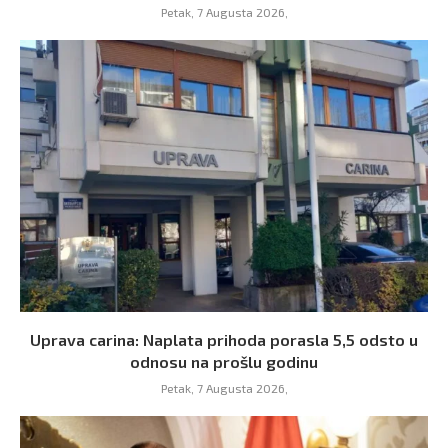
Petak, 7 Augusta 2026,
Uprava carina: Naplata prihoda porasla 5,5 odsto u
odnosu na prošlu godinu
Petak, 7 Augusta 2026,