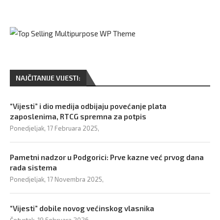
NAJČITANIJE VIJESTI:
“Vijesti” i dio medija odbijaju povećanje plata
zaposlenima, RTCG spremna za potpis
Ponedjeljak, 17 Februara 2025,
Pametni nadzor u Podgorici: Prve kazne već prvog dana
rada sistema
Ponedjeljak, 17 Novembra 2025,
“Vijesti” dobile novog većinskog vlasnika