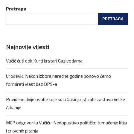
Pretraga
PRETRAGA
Najnovije vijesti
Vučić ćuti dok Kurti krstari Gazivodama
Urošević: Nakon izbora naredne godine ponovo ćemo
formirati vlast bez DPS-a
Prividene dvije osobe koje su u Gusinju isticale zastavu Velike
Albanije
MCP odgovorila Vučiću: Nedopustivo političko tumačenje litija
i crkvenih pitanja