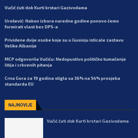
Vučić ćuti dok Kurti krstari Gazivodama
Urošević: Nakon izbora naredne godine ponovo ćemo
formirati vlast bez DPS-a
Prividene dvije osobe koje su u Gusinju isticale zastavu
Velike Albanije
MCP odgovorila Vučiću: Nedopustivo političko tumačenje
litija i crkvenih pitanja
Crna Gora za 19 godina stigla sa 36% na 54% prosjeka
standarda EU
NAJNOVIJE
Vučić ćuti dok Kurti krstari Gazivodama