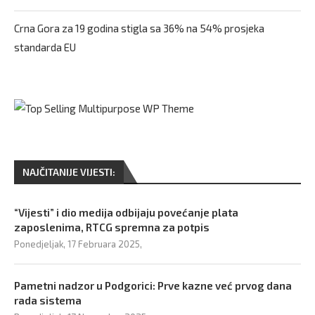
Crna Gora za 19 godina stigla sa 36% na 54% prosjeka
standarda EU
NAJČITANIJE VIJESTI:
“Vijesti” i dio medija odbijaju povećanje plata
zaposlenima, RTCG spremna za potpis
Ponedjeljak, 17 Februara 2025,
Pametni nadzor u Podgorici: Prve kazne već prvog dana
rada sistema