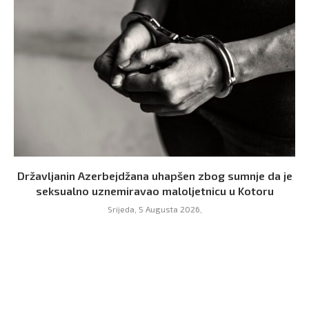
Državljanin Azerbejdžana uhapšen zbog sumnje da je
seksualno uznemiravao maloljetnicu u Kotoru
Srijeda, 5 Augusta 2026,