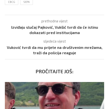
CBCG
SEPA
prethodna vijest
Izviđaju slučaj Pajković, Vukšić tvrdi da će istinu
dokazati pred institucijama
sljedeća vijest
Vuković tvrdi da mu prijete na društvenim mrežama,
traži da policija reaguje
PROČITAJTE JOŠ: