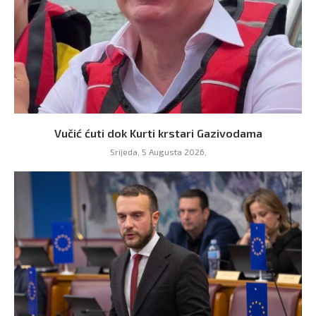
Vučić ćuti dok Kurti krstari Gazivodama
Srijeda, 5 Augusta 2026,