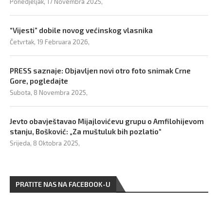
Ponedjeljak, 17 Novembra 2025,
“Vijesti” dobile novog većinskog vlasnika
Četvrtak, 19 Februara 2026,
PRESS saznaje: Objavljen novi otro foto snimak Crne
Gore, pogledajte
Subota, 8 Novembra 2025,
Jevto obavještavao Mijajlovićevu grupu o Amfilohijevom
stanju, Bošković: „Za muštuluk bih pozlatio“
Srijeda, 8 Oktobra 2025,
PRATITE NAS NA FACEBOOK-U