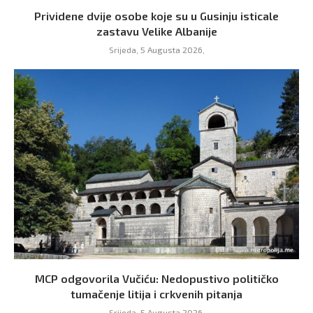
Prividene dvije osobe koje su u Gusinju isticale
zastavu Velike Albanije
Srijeda, 5 Augusta 2026,
MCP odgovorila Vučiću: Nedopustivo političko
tumačenje litija i crkvenih pitanja
Srijeda, 5 Augusta 2026,