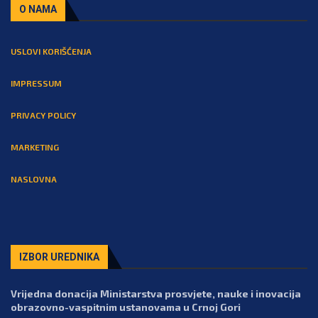
O NAMA
USLOVI KORIŠĆENJA
IMPRESSUM
PRIVACY POLICY
MARKETING
NASLOVNA
IZBOR UREDNIKA
Vrijedna donacija Ministarstva prosvjete, nauke i inovacija
obrazovno-vaspitnim ustanovama u Crnoj Gori