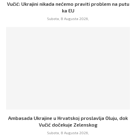
Vučić: Ukrajini nikada nećemo praviti problem na putu
ka EU
Subota, 8 Augusta 2026,
Ambasada Ukrajine u Hrvatskoj proslavlja Oluju, dok
Vučić dočekuje Zelenskog
Subota, 8 Augusta 2026,