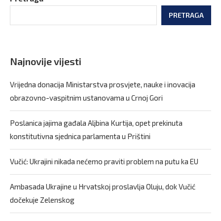
PRETRAGA
Najnovije vijesti
Vrijedna donacija Ministarstva prosvjete, nauke i inovacija
obrazovno-vaspitnim ustanovama u Crnoj Gori
Poslanica jajima gađala Aljbina Kurtija, opet prekinuta
konstitutivna sjednica parlamenta u Prištini
Vučić: Ukrajini nikada nećemo praviti problem na putu ka EU
Ambasada Ukrajine u Hrvatskoj proslavlja Oluju, dok Vučić
dočekuje Zelenskog