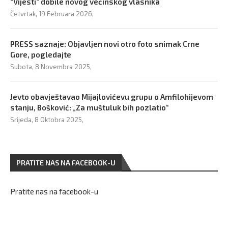
“Vijesti” dobile novog većinskog vlasnika
Četvrtak, 19 Februara 2026,
PRESS saznaje: Objavljen novi otro foto snimak Crne
Gore, pogledajte
Subota, 8 Novembra 2025,
Jevto obavještavao Mijajlovićevu grupu o Amfilohijevom
stanju, Bošković: „Za muštuluk bih pozlatio“
Srijeda, 8 Oktobra 2025,
PRATITE NAS NA FACEBOOK-U
Pratite nas na facebook-u