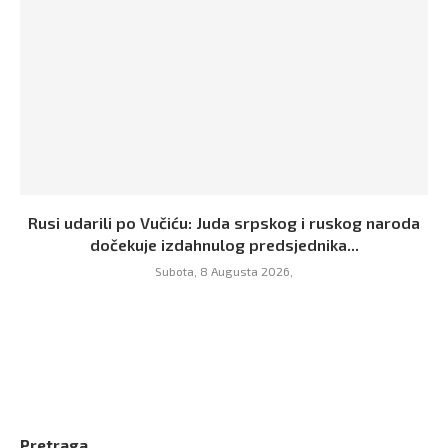
Rusi udarili po Vučiću: Juda srpskog i ruskog naroda
dočekuje izdahnulog predsjednika...
Subota, 8 Augusta 2026,
Pretraga