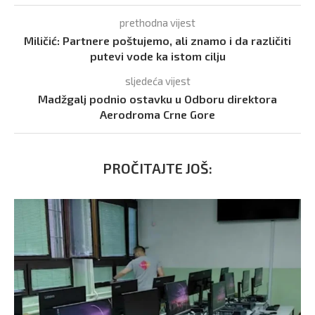
prethodna vijest
Miličić: Partnere poštujemo, ali znamo i da različiti
putevi vode ka istom cilju
sljedeća vijest
Madžgalj podnio ostavku u Odboru direktora
Aerodroma Crne Gore
PROČITAJTE JOŠ: