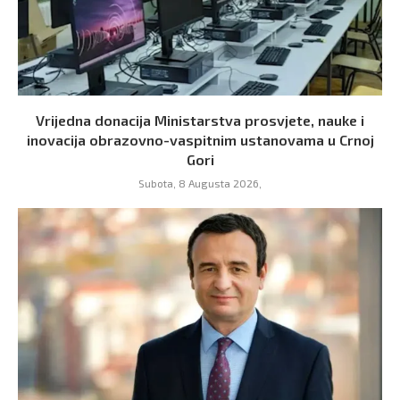
Vrijedna donacija Ministarstva prosvjete, nauke i
inovacija obrazovno-vaspitnim ustanovama u Crnoj
Gori
Subota, 8 Augusta 2026,