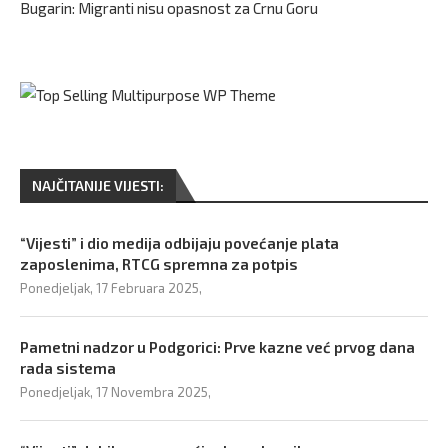
Bugarin: Migranti nisu opasnost za Crnu Goru
NAJČITANIJE VIJESTI:
“Vijesti” i dio medija odbijaju povećanje plata
zaposlenima, RTCG spremna za potpis
Ponedjeljak, 17 Februara 2025,
Pametni nadzor u Podgorici: Prve kazne već prvog dana
rada sistema
Ponedjeljak, 17 Novembra 2025,