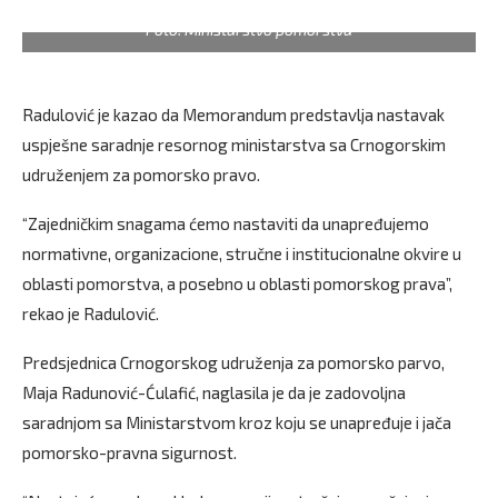
Foto: Ministarstvo pomorstva
Radulović je kazao da Memorandum predstavlja nastavak
uspješne saradnje resornog ministarstva sa Crnogorskim
udruženjem za pomorsko pravo.
“Zajedničkim snagama ćemo nastaviti da unapređujemo
normativne, organizacione, stručne i institucionalne okvire u
oblasti pomorstva, a posebno u oblasti pomorskog prava”,
rekao je Radulović.
Predsjednica Crnogorskog udruženja za pomorsko parvo,
Maja Radunović-Ćulafić, naglasila je da je zadovoljna
saradnjom sa Ministarstvom kroz koju se unapređuje i jača
pomorsko-pravna sigurnost.