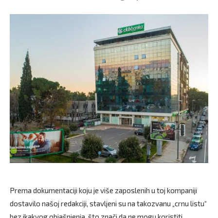
Prema dokumentaciji koju je više zaposlenih u toj kompaniji
dostavilo našoj redakciji, stavljeni su na takozvanu „crnu listu“
bez ikakvog objašnjenja, što znači da ne mogu koristiti