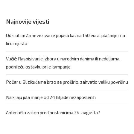
Najnovije vijesti
Od sjutra: Za nevezivanje pojasa kazna 150 eura, plaćanje i na
licu mjesta
Vučić: Raspisivanje izbora u narednim danima ili nedeljama,
podnijeću ostavku prije kampanje
Požar u Blizikućama brzo se proširio, zahvatio veliku površinu
Na kraju jula manje od 24 hiljade nezaposlenih
Antimafija zakon pred poslanicima 24. avgusta?