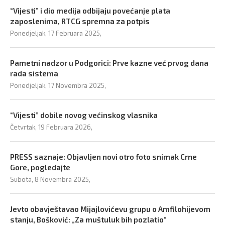
“Vijesti” i dio medija odbijaju povećanje plata
zaposlenima, RTCG spremna za potpis
Ponedjeljak, 17 Februara 2025,
Pametni nadzor u Podgorici: Prve kazne već prvog dana
rada sistema
Ponedjeljak, 17 Novembra 2025,
“Vijesti” dobile novog većinskog vlasnika
Četvrtak, 19 Februara 2026,
PRESS saznaje: Objavljen novi otro foto snimak Crne
Gore, pogledajte
Subota, 8 Novembra 2025,
Jevto obavještavao Mijajlovićevu grupu o Amfilohijevom
stanju, Bošković: „Za muštuluk bih pozlatio“