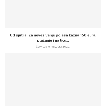
Od sjutra: Za nevezivanje pojasa kazna 150 eura,
plaćanje i na licu...
Četvrtak, 6 Augusta 2026,