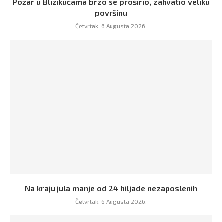
Požar u Blizikućama brzo se proširio, zahvatio veliku
površinu
Četvrtak, 6 Augusta 2026,
Na kraju jula manje od 24 hiljade nezaposlenih
Četvrtak, 6 Augusta 2026,