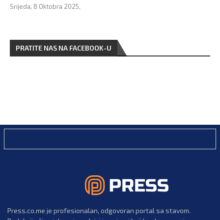
Srijeda, 8 Oktobra 2025,
PRATITE NAS NA FACEBOOK-U
Press.co.me je profesionalan, odgovoran portal sa stavom.