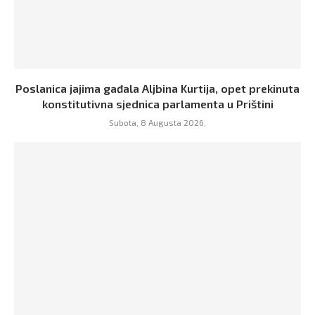
Poslanica jajima gađala Aljbina Kurtija, opet prekinuta
konstitutivna sjednica parlamenta u Prištini
Subota, 8 Augusta 2026,