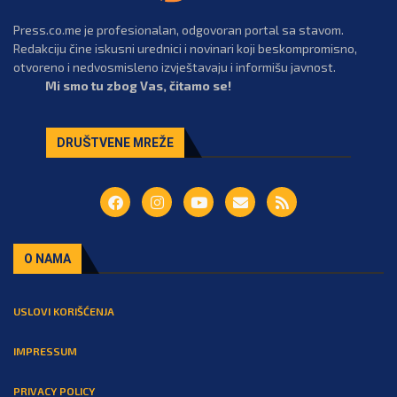
Press.co.me je profesionalan, odgovoran portal sa stavom.
Redakciju čine iskusni urednici i novinari koji beskompromisno,
otvoreno i nedvosmisleno izvještavaju i informišu javnost.
Mi smo tu zbog Vas, čitamo se!
DRUŠTVENE MREŽE
O NAMA
USLOVI KORIŠĆENJA
IMPRESSUM
PRIVACY POLICY