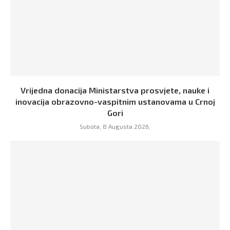
Vrijedna donacija Ministarstva prosvjete, nauke i
inovacija obrazovno-vaspitnim ustanovama u Crnoj
Gori
Subota, 8 Augusta 2026,