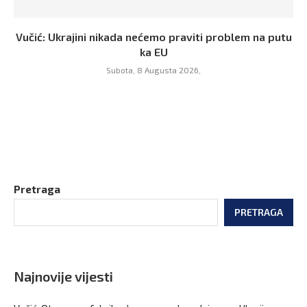
Vučić: Ukrajini nikada nećemo praviti problem na putu
ka EU
Subota, 8 Augusta 2026,
Pretraga
PRETRAGA
Najnovije vijesti