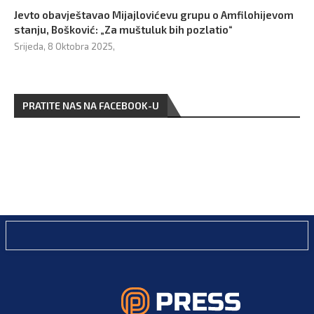
Jevto obavještavao Mijajlovićevu grupu o Amfilohijevom
stanju, Bošković: „Za muštuluk bih pozlatio“
Srijeda, 8 Oktobra 2025,
PRATITE NAS NA FACEBOOK-U