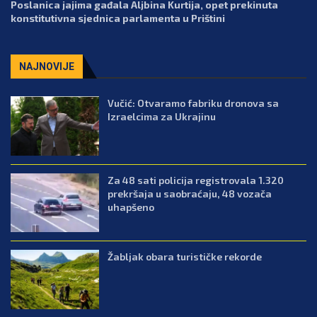
Poslanica jajima gađala Aljbina Kurtija, opet prekinuta
konstitutivna sjednica parlamenta u Prištini
NAJNOVIJE
Vučić: Otvaramo fabriku dronova sa
Izraelcima za Ukrajinu
Za 48 sati policija registrovala 1.320
prekršaja u saobraćaju, 48 vozača
uhapšeno
Žabljak obara turističke rekorde