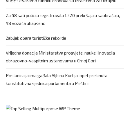
Vučić: Otvaramo fabriku dronova sa Izraelcima za Ukrajinu
Za 48 sati policija registrovala 1.320 prekršaja u saobraćaju,
48 vozača uhapšeno
Žabljak obara turističke rekorde
Vrijedna donacija Ministarstva prosvjete, nauke i inovacija
obrazovno-vaspitnim ustanovama u Crnoj Gori
Poslanica jajima gađala Aljbina Kurtija, opet prekinuta
konstitutivna sjednica parlamenta u Prištini