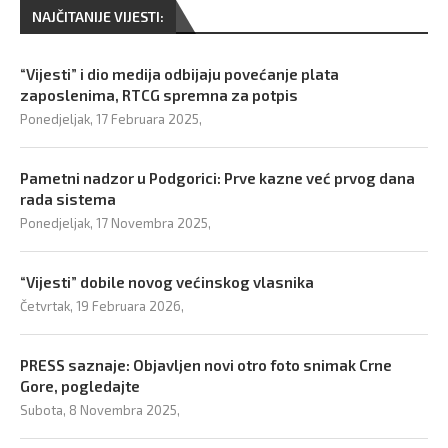
NAJČITANIJE VIJESTI:
“Vijesti” i dio medija odbijaju povećanje plata
zaposlenima, RTCG spremna za potpis
Ponedjeljak, 17 Februara 2025,
Pametni nadzor u Podgorici: Prve kazne već prvog dana
rada sistema
Ponedjeljak, 17 Novembra 2025,
“Vijesti” dobile novog većinskog vlasnika
Četvrtak, 19 Februara 2026,
PRESS saznaje: Objavljen novi otro foto snimak Crne
Gore, pogledajte
Subota, 8 Novembra 2025,