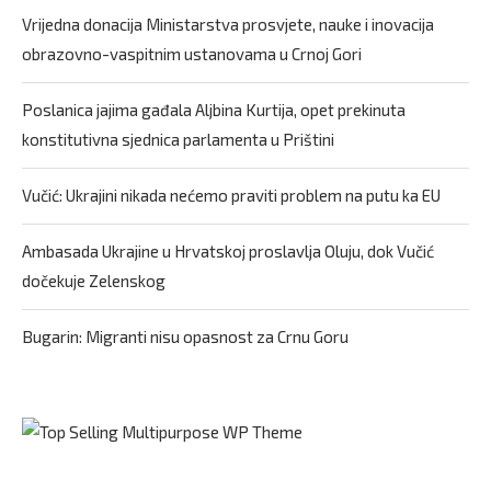
Vrijedna donacija Ministarstva prosvjete, nauke i inovacija
obrazovno-vaspitnim ustanovama u Crnoj Gori
Poslanica jajima gađala Aljbina Kurtija, opet prekinuta
konstitutivna sjednica parlamenta u Prištini
Vučić: Ukrajini nikada nećemo praviti problem na putu ka EU
Ambasada Ukrajine u Hrvatskoj proslavlja Oluju, dok Vučić
dočekuje Zelenskog
Bugarin: Migranti nisu opasnost za Crnu Goru