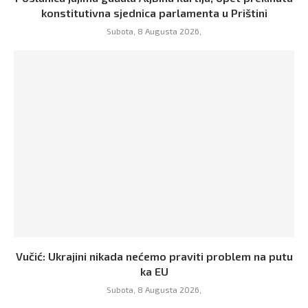
konstitutivna sjednica parlamenta u Prištini
Subota, 8 Augusta 2026,
Vučić: Ukrajini nikada nećemo praviti problem na putu
ka EU
Subota, 8 Augusta 2026,