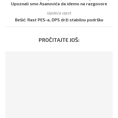
Upoznali smo Asanovića da idemo na razgovore
sljedeća vijest
Bešić: Rast PES-a, DPS drži stabilnu podršku
PROČITAJTE JOŠ: