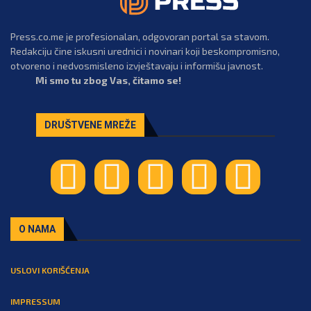
Press.co.me je profesionalan, odgovoran portal sa stavom.
Redakciju čine iskusni urednici i novinari koji beskompromisno,
otvoreno i nedvosmisleno izvještavaju i informišu javnost.
Mi smo tu zbog Vas, čitamo se!
DRUŠTVENE MREŽE
O NAMA
USLOVI KORIŠĆENJA
IMPRESSUM