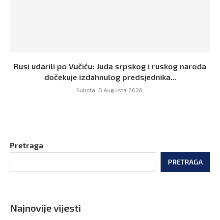
Rusi udarili po Vučiću: Juda srpskog i ruskog naroda
dočekuje izdahnulog predsjednika...
Subota, 8 Augusta 2026,
Pretraga
PRETRAGA
Najnovije vijesti