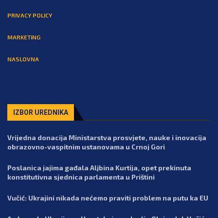
PRIVACY POLICY
MARKETING
NASLOVNA
IZBOR UREDNIKA
Vrijedna donacija Ministarstva prosvjete, nauke i inovacija
obrazovno-vaspitnim ustanovama u Crnoj Gori
Poslanica jajima gađala Aljbina Kurtija, opet prekinuta
konstitutivna sjednica parlamenta u Prištini
Vučić: Ukrajini nikada nećemo praviti problem na putu ka EU