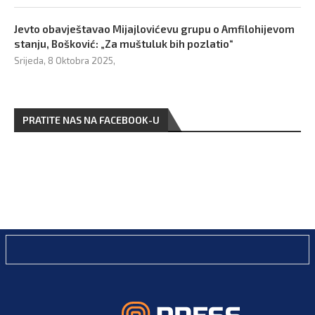
Jevto obavještavao Mijajlovićevu grupu o Amfilohijevom
stanju, Bošković: „Za muštuluk bih pozlatio“
Srijeda, 8 Oktobra 2025,
PRATITE NAS NA FACEBOOK-U