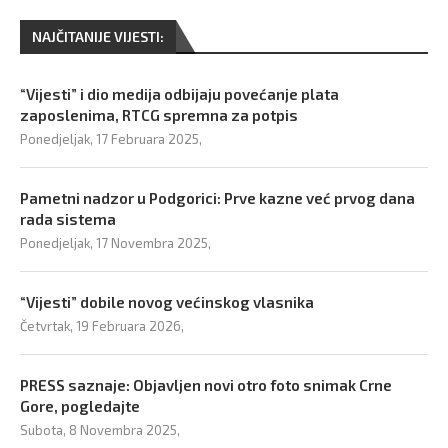
NAJČITANIJE VIJESTI:
“Vijesti” i dio medija odbijaju povećanje plata
zaposlenima, RTCG spremna za potpis
Ponedjeljak, 17 Februara 2025,
Pametni nadzor u Podgorici: Prve kazne već prvog dana
rada sistema
Ponedjeljak, 17 Novembra 2025,
“Vijesti” dobile novog većinskog vlasnika
Četvrtak, 19 Februara 2026,
PRESS saznaje: Objavljen novi otro foto snimak Crne
Gore, pogledajte
Subota, 8 Novembra 2025,