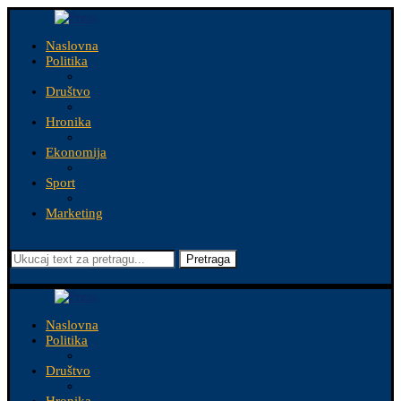
Naslovna
Politika
Društvo
Hronika
Ekonomija
Sport
Marketing
Pretraga
Naslovna
Politika
Društvo