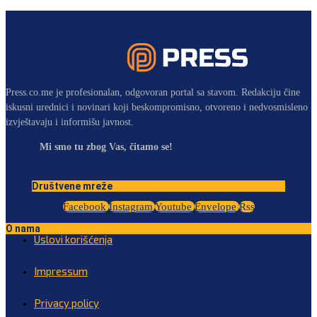
Press.co.me je profesionalan, odgovoran portal sa stavom. Redakciju čine
iskusni urednici i novinari koji beskompromisno, otvoreno i nedvosmisleno
izvještavaju i informišu javnost.
Mi smo tu zbog Vas, čitamo se!
Društvene mreže
Facebook
Instagram
Youtube
Envelope
Rss
O nama
Uslovi korišćenja
Impressum
Privacy policy