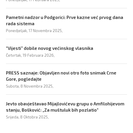
Pametni nadzor u Podgorici: Prve kazne već prvog dana
rada sistema
Ponedjeljak, 17 Novembra 2025,
“Vijesti” dobile novog većinskog vlasnika
Četvrtak, 19 Februara 2026,
PRESS saznaje: Objavljen novi otro foto snimak Crne
Gore, pogledajte
Subota, 8 Novembra 2025,
Jevto obavještavao Mijajlovićevu grupu o Amfilohijevom
stanju, Bošković: „Za muštuluk bih pozlatio“
Srijeda, 8 Oktobra 2025,