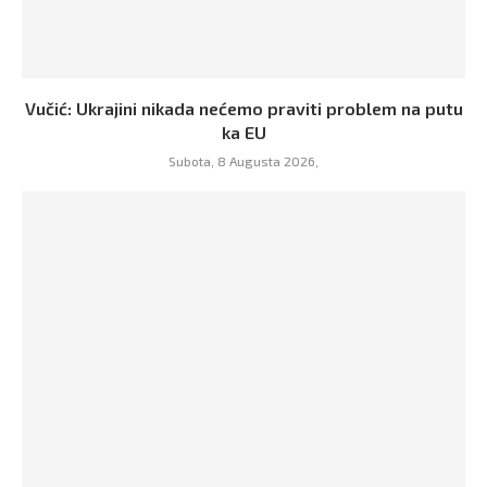
Vučić: Ukrajini nikada nećemo praviti problem na putu
ka EU
Subota, 8 Augusta 2026,