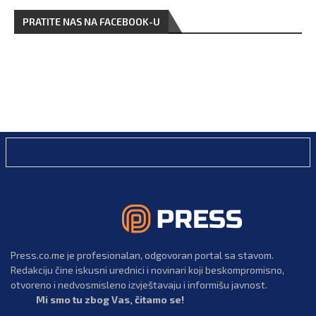
PRATITE NAS NA FACEBOOK-U
Press.co.me je profesionalan, odgovoran portal sa stavom.
Redakciju čine iskusni urednici i novinari koji beskompromisno,
otvoreno i nedvosmisleno izvještavaju i informišu javnost.
Mi smo tu zbog Vas, čitamo se!