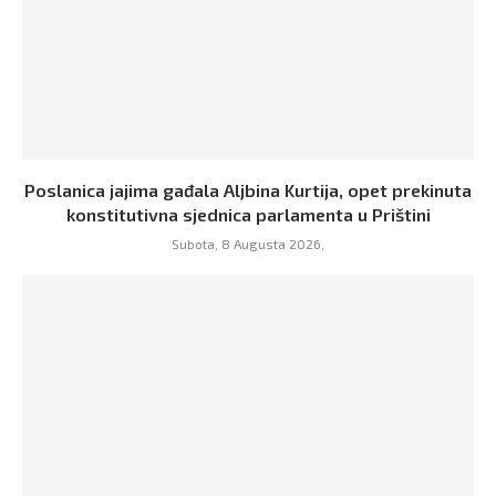
Poslanica jajima gađala Aljbina Kurtija, opet prekinuta
konstitutivna sjednica parlamenta u Prištini
Subota, 8 Augusta 2026,