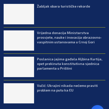
Žabljak obara turističke rekorde
Vrijedna donacija Ministarstva
prosvjete, nauke i inovacija obrazovno-
vaspitnim ustanovama u Crnoj Gori
Poslanica jajima gađala Aljbina Kurtija,
opet prekinuta konstitutivna sjednica
parlamenta u Prištini
Vučić: Ukrajini nikada nećemo praviti
problem na putu ka EU