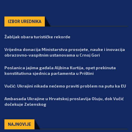
IZBOR UREDNIKA
Žabljak obara turističke rekorde
Vrijedna donacija Ministarstva prosvjete, nauke i inovacija
obrazovno-vaspitnim ustanovama u Crnoj Gori
Poslanica jajima gađala Aljbina Kurtija, opet prekinuta
konstitutivna sjednica parlamenta u Prištini
Vučić: Ukrajini nikada nećemo praviti problem na putu ka EU
Ambasada Ukrajine u Hrvatskoj proslavlja Oluju, dok Vučić
dočekuje Zelenskog
NAJNOVIJE