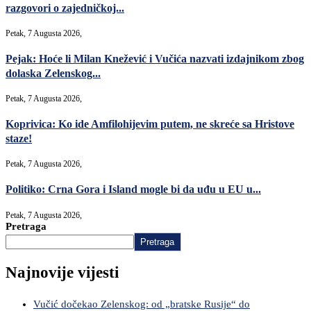
razgovori o zajedničkoj...
Petak, 7 Augusta 2026,
Pejak: Hoće li Milan Knežević i Vučića nazvati izdajnikom zbog
dolaska Zelenskog...
Petak, 7 Augusta 2026,
Koprivica: Ko ide Amfilohijevim putem, ne skreće sa Hristove
staze!
Petak, 7 Augusta 2026,
Politiko: Crna Gora i Island mogle bi da uđu u EU u...
Petak, 7 Augusta 2026,
Pretraga
Pretraga
Najnovije vijesti
Vučić dočekao Zelenskog: od „bratske Rusije“ do