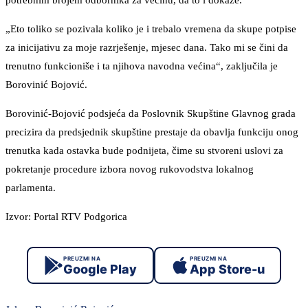
potrebnim brojem odbornika za većinu, da to i dokaže.
„Eto toliko se pozivala koliko je i trebalo vremena da skupe potpise
za inicijativu za moje razrješenje, mjesec dana. Tako mi se čini da
trenutno funkcioniše i ta njihova navodna većina“, zaključila je
Borovinić Bojović.
Borovinić-Bojović podsjeća da Poslovnik Skupštine Glavnog grada
precizira da predsjednik skupštine prestaje da obavlja funkciju onog
trenutka kada ostavka bude podnijeta, čime su stvoreni uslovi za
pokretanje procedure izbora novog rukovodstva lokalnog
parlamenta.
Izvor: Portal RTV Podgorica
PREUZMI NA
PREUZMI NA
Google Play
App Store-u