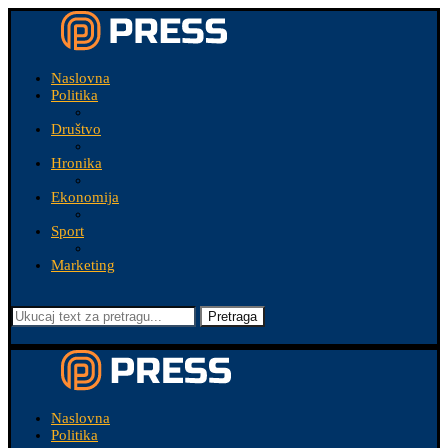
Naslovna
Politika
Društvo
Hronika
Ekonomija
Sport
Marketing
Pretraga
Naslovna
Politika