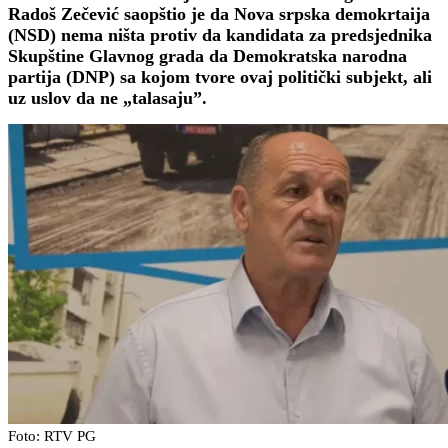
Radoš Zečević saopštio je da Nova srpska demokrtaija
(NSD) nema ništa protiv da kandidata za predsjednika
Skupštine Glavnog grada da Demokratska narodna
partija (DNP) sa kojom tvore ovaj politički subjekt, ali
uz uslov da ne „talasaju”.
Foto: RTV PG