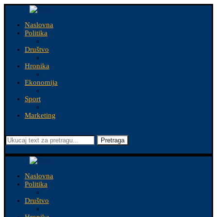
Naslovna
Politika
Društvo
Hronika
Ekonomija
Sport
Marketing
Pretraga
Naslovna
Politika
Društvo